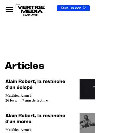
Faire un don 💛
OUVRIR LA VOIX
Articles
Alain Robert, la revanche
d'un éclopé
Matthieu Amaré
26 févr.
7 min de lecture
Alain Robert, la revanche
d'un môme
Matthieu Amaré