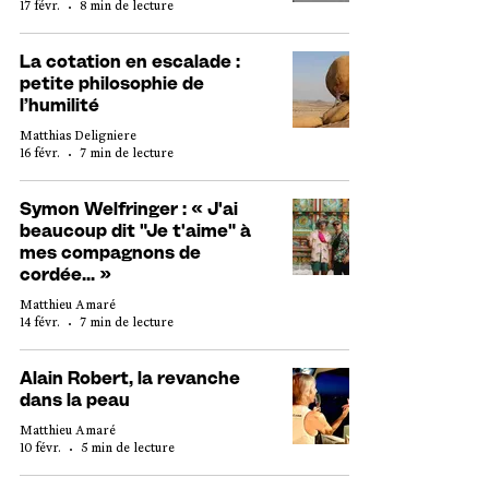
17 févr.
8 min de lecture
La cotation en escalade :
petite philosophie de
l’humilité
Matthias Deligniere
16 févr.
7 min de lecture
Symon Welfringer : « J'ai
beaucoup dit "Je t'aime" à
mes compagnons de
cordée... »
Matthieu Amaré
14 févr.
7 min de lecture
Alain Robert, la revanche
dans la peau
Matthieu Amaré
10 févr.
5 min de lecture