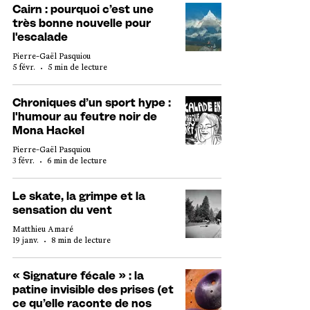
Cairn : pourquoi c’est une
très bonne nouvelle pour
l'escalade
Pierre-Gaël Pasquiou
5 févr.
5 min de lecture
Chroniques d’un sport hype :
l'humour au feutre noir de
Mona Hackel
Pierre-Gaël Pasquiou
3 févr.
6 min de lecture
Le skate, la grimpe et la
sensation du vent
Matthieu Amaré
19 janv.
8 min de lecture
« Signature fécale » : la
patine invisible des prises (et
ce qu’elle raconte de nos