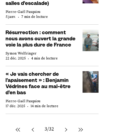
salles d'escalade)
Pierre-Gaël Pasquiou
5 janv.
7 min de lecture
Résurrection : comment
nous avons ouvert la grande
voie la plus dure de France
Symon Welfringer
22 déc. 2025
4 min de lecture
« Je vais chercher de
l’apaisement » : Benjamin
Védrines face au mal-être
d’en bas
Pierre-Gaël Pasquiou
17 déc. 2025
14 min de lecture
3
/
32