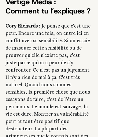
Vertige Media : 
Comment tu l’expliques ?
Cory Richards : 
Je pense que c'est une 
peur. Encore une fois, on entre ici en 
conflit avec sa sensibilité. Si on essaie 
de masquer cette sensibilité ou de 
prouver qu'elle n'existe pas, c’est 
juste parce qu’on a peur de s’y 
confronter. Ce n'est pas un jugement. 
Il n'y a rien de mal à ça. C'est très 
naturel. Quand nous sommes 
sensibles, la première chose que nous 
essayons de faire, c'est de l’être un 
peu moins. Le monde est sauvage, la 
vie est dure. Montrer sa vulnérabilité 
peut autant être positif que 
destructeur. La plupart des 
grimpeur·ses que je connais sont des 