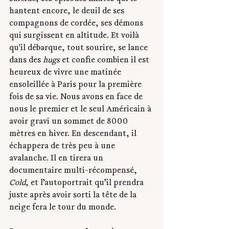
hantent encore, le deuil de ses 
compagnons de cordée, ses démons 
qui surgissent en altitude. Et voilà 
qu'il débarque, tout sourire, se lance 
dans des 
hugs
 et confie combien il est 
heureux de vivre une matinée 
ensoleillée à Paris pour la première 
fois de sa vie. Nous avons en face de 
nous le premier et le seul Américain à 
avoir gravi un sommet de 8000 
mètres en hiver. En descendant, il 
échappera de très peu à une 
avalanche. Il en tirera un 
documentaire multi-récompensé, 
Cold
, et l’autoportrait qu’il prendra 
juste après avoir sorti la tête de la 
neige fera le tour du monde.