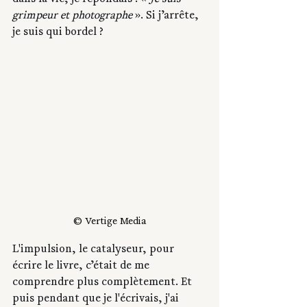
dans la vie, je répondais : « 
Je suis 
grimpeur et photographe
 ». Si j’arrête, 
je suis qui bordel ?
© Vertige Media
L'impulsion, le catalyseur, pour 
écrire le livre, c’était de me 
comprendre plus complètement. Et 
puis pendant que je l'écrivais, j'ai 