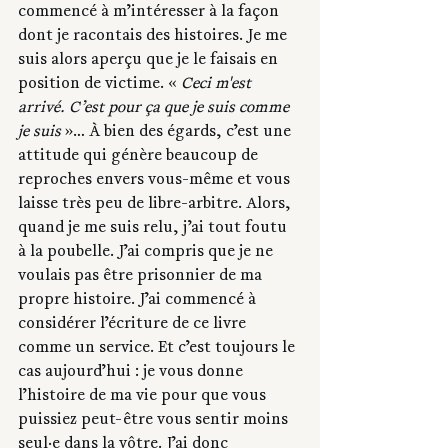
commencé à m’intéresser à la façon 
dont je racontais des histoires. Je me 
suis alors aperçu que je le faisais en 
position de victime. « 
Ceci m'est 
arrivé. C’est pour ça que je suis comme 
je suis
 »… À bien des égards, c’est une 
attitude qui génère beaucoup de 
reproches envers vous-même et vous 
laisse très peu de libre-arbitre. Alors, 
quand je me suis relu, j’ai tout foutu 
à la poubelle. J’ai compris que je ne 
voulais pas être prisonnier de ma 
propre histoire. J’ai commencé à 
considérer l’écriture de ce livre 
comme un service. Et c’est toujours le 
cas aujourd’hui : je vous donne 
l’histoire de ma vie pour que vous 
puissiez peut-être vous sentir moins 
seul·e dans la vôtre. J’ai donc 