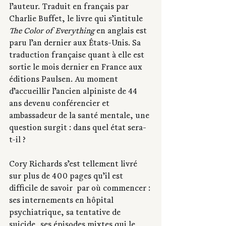
l’auteur. Traduit en français par 
Charlie Buffet, le livre qui s’intitule 
The Color of Everything 
en anglais est 
paru l’an dernier aux États-Unis. Sa 
traduction française quant à elle est 
sortie le mois dernier en France aux 
éditions Paulsen. Au moment 
d’accueillir l’ancien alpiniste de 44 
ans devenu conférencier et 
ambassadeur de la santé mentale, une 
question surgit : dans quel état sera-
t-il ?
Cory Richards s’est tellement livré 
sur plus de 400 pages qu’il est 
difficile de savoir  par où commencer : 
ses internements en hôpital 
psychiatrique, sa tentative de 
suicide, ses épisodes mixtes qui le 