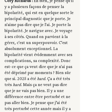
Cory Richards :
 Eh bien, je pense qu'il 
y a plusieurs façons de penser la 
bipolarité, qui est en quelque sorte le 
principal diagnostic que je porte. Je 
n'aime pas dire que je l'ai. Je porte la 
bipolarité. Je navigue avec. Je voyage 
à ses côtés. Quand on parvient à la 
gérer, c'est un superpouvoir. C'est 
absolument exceptionnel. La 
bipolarité vient évidemment avec ses 
complications, sa complexité. Donc 
est-ce que ça veut dire que je n'ai pas 
été déprimé par moments ? Bien sûr 
que si. 2025 a été 
hard
. Ça a été très 
très 
hard
. Mais ça ne veut pas dire 
que je ne vais pas bien. Il y a une 
différence entre être perturbé et ne 
pas aller bien. Je pense que j’ai été 
très perturbé cette année mais il y a 