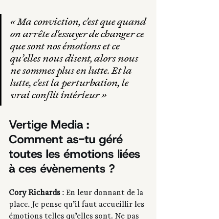
« 
Ma conviction, c'est que quand 
on arrête d'essayer de changer ce 
que sont nos émotions et ce 
qu’elles nous disent, alors nous 
ne sommes plus en lutte. Et la 
lutte, c'est la perturbation, le 
vrai conflit intérieur
 »
Vertige Media : 
Comment as-tu géré 
toutes les émotions liées 
à ces évènements ?
Cory Richards 
: En leur donnant de la 
place. Je pense qu’il faut accueillir les 
émotions telles qu’elles sont. Ne pas 