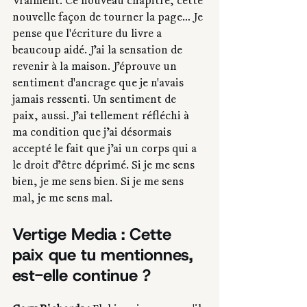
Vraiment. Ce nouveau chapitre, cette 
nouvelle façon de tourner la page… Je 
pense que l'écriture du livre a 
beaucoup aidé. J’ai la sensation de 
revenir à la maison. J’éprouve un 
sentiment d'ancrage que je n'avais 
jamais ressenti. Un sentiment de 
paix, aussi. J’ai tellement réfléchi à 
ma condition que j’ai désormais 
accepté le fait que j’ai un corps qui a 
le droit d’être déprimé. Si je me sens 
bien, je me sens bien. Si je me sens 
mal, je me sens mal.
Vertige Media : Cette 
paix que tu mentionnes, 
est-elle continue ?