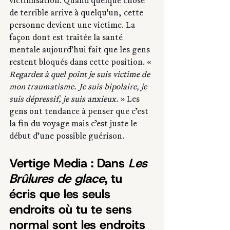
victimisation. Quand quelque chose 
de terrible arrive à quelqu'un, cette 
personne devient une victime. La 
façon dont est traitée la santé 
mentale aujourd’hui fait que les gens 
restent bloqués dans cette position. « 
Regardez à quel point je suis victime de 
mon traumatisme. Je suis bipolaire, je 
suis dépressif, je suis anxieux.
 » Les 
gens ont tendance à penser que c’est 
la fin du voyage mais c’est juste le 
début d’une possible guérison. 
Vertige Media : Dans 
Les 
Brûlures de glace
, tu 
écris que les seuls 
endroits où tu te sens 
normal sont les endroits 