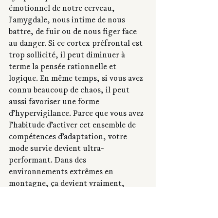
émotionnel de notre cerveau, 
l'amygdale, nous intime de nous 
battre, de fuir ou de nous figer face 
au danger. Si ce cortex préfrontal est 
trop sollicité, il peut diminuer à 
terme la pensée rationnelle et 
logique. En même temps, si vous avez 
connu beaucoup de chaos, il peut 
aussi favoriser une forme 
d’hypervigilance. Parce que vous avez 
l’habitude d’activer cet ensemble de 
compétences d’adaptation, votre 
mode survie devient ultra-
performant. Dans des 
environnements extrêmes en 
montagne, ça devient vraiment, 
vraiment, utile. Mon système 
nerveux est devenu adapté à ces 