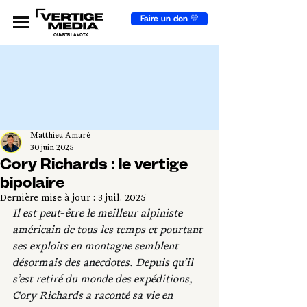
Faire un don 💛
OUVRIR LA VOIX
Matthieu Amaré
30 juin 2025
Cory Richards : le vertige
bipolaire
Dernière mise à jour :
3 juil. 2025
Il est peut-être le meilleur alpiniste 
américain de tous les temps et pourtant 
ses exploits en montagne semblent 
désormais des anecdotes. Depuis qu’il 
s’est retiré du monde des expéditions, 
Cory Richards a raconté sa vie en 