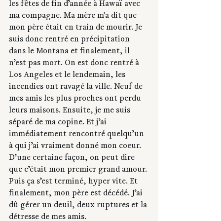
les fêtes de fin d’année à Hawaï avec 
ma compagne. Ma mère m'a dit que 
mon père était en train de mourir. Je 
suis donc rentré en précipitation 
dans le Montana et finalement, il 
n’est pas mort. On est donc rentré à 
Los Angeles et le lendemain, les 
incendies ont ravagé la ville. Neuf de 
mes amis les plus proches ont perdu 
leurs maisons. Ensuite, je me suis 
séparé de ma copine. Et j’ai 
immédiatement rencontré quelqu’un 
à qui j’ai vraiment donné mon coeur. 
D’une certaine façon, on peut dire 
que c’était mon premier grand amour. 
Puis ça s’est terminé, hyper vite. Et 
finalement, mon père est décédé. J’ai 
dû gérer un deuil, deux ruptures et la 
détresse de mes amis.