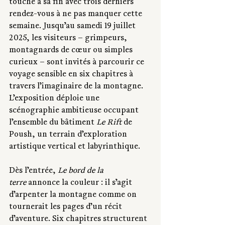
touche à sa fin avec trois derniers 
rendez-vous à ne pas manquer cette 
semaine. Jusqu’au samedi 19 juillet 
2025, les visiteurs – grimpeurs, 
montagnards de cœur ou simples 
curieux – sont invités à parcourir ce 
voyage sensible en six chapitres à 
travers l’imaginaire de la montagne. 
L’exposition déploie une 
scénographie ambitieuse occupant 
l’ensemble du bâtiment 
Le Rift
 de 
Poush, un terrain d’exploration 
artistique vertical et labyrinthique.
Dès l’entrée, 
Le bord de la 
terre
 annonce la couleur : il s’agit 
d’arpenter la montagne comme on 
tournerait les pages d’un récit 
d’aventure. Six chapitres structurent 