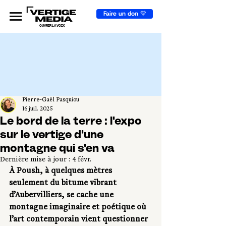
Faire un don 💛
OUVRIR LA VOIX
Pierre-Gaël Pasquiou
16 juil. 2025
Le bord de la terre : l'expo
sur le vertige d'une
montagne qui s'en va
Dernière mise à jour :
4 févr.
À Poush, à quelques mètres 
seulement du bitume vibrant 
d’Aubervilliers, se cache une 
montagne imaginaire et poétique où 
l’art contemporain vient questionner 