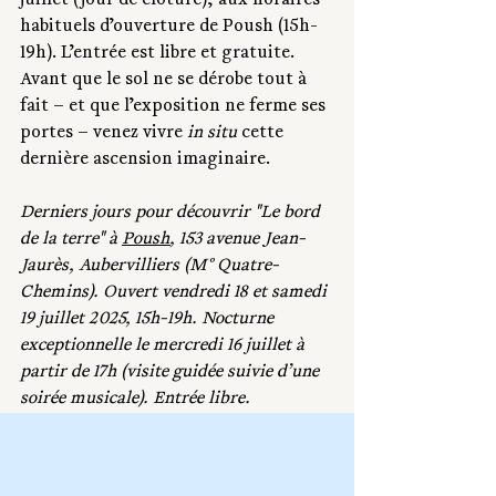
juillet (jour de clôture), aux horaires 
habituels d’ouverture de Poush (15h-
19h). L’entrée est libre et gratuite. 
Avant que le sol ne se dérobe tout à 
fait – et que l’exposition ne ferme ses 
portes – venez vivre 
in situ 
cette 
dernière ascension imaginaire.
Derniers jours pour découvrir "Le bord 
de la terre" à 
Poush
, 153 avenue Jean-
Jaurès, Aubervilliers (M° Quatre-
Chemins). Ouvert vendredi 18 et samedi 
19 juillet 2025, 15h-19h. Nocturne 
exceptionnelle le mercredi 16 juillet à 
partir de 17h (visite guidée suivie d’une 
soirée musicale). Entrée libre.