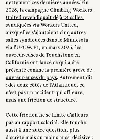
nettement ces dernières années. Fin 
2025, 
la campagne Climbing Workers 
United revendiquait déjà 24 salles 
syndiquées via Workers United
, 
auxquelles s’ajoutaient cinq autres 
salles syndiquées dans le Minnesota 
via l’UFCW. Et, en mars 2025, les 
ouvreur·euses de Touchstone en 
Californie ont lancé ce qui a été 
présenté comme 
la première grève de 
ouvreur·euses du pays
. Autrement dit 
: des deux côtés de l’Atlantique, ce 
n’est pas un accident qui affleure, 
mais une friction de structure.
Cette friction ne se limite d’ailleurs 
pas au rapport salarial. Elle touche 
aussi à une autre question, plus 
discrète mais au moins aussi décisive : 