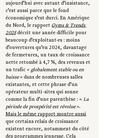
aujourd’hui avec autant d’insistance, 
c’est aussi parce que le fond 
économique s’est durci. En Amérique 
du Nord, le rapport 
Gyms & Trends 
2025
 décrit une année difficile pour 
beaucoup d’exploitant·es : moins 
d’ouvertures qu’en 2024, davantage 
de fermetures, un taux de croissance 
nette retombé à 4,7 %, des revenus et 
un trafic « 
globalement stable ou en 
baisse
 » dans de nombreuses salles 
existantes, et cette phrase d’un 
opérateur multi-sites qui sonne 
comme la fin d’une parenthèse : « 
La 
période de prospérité est révolue
 ». 
Mais le même rapport montre aussi
que certains relais de croissance 
existent encore, notamment du côté 
des programmes jeunesse. Cela 