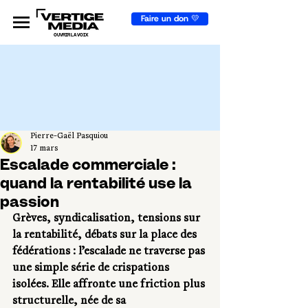
Faire un don 💛
OUVRIR LA VOIX
Pierre-Gaël Pasquiou
17 mars
Escalade commerciale :
quand la rentabilité use la
passion
Grèves, syndicalisation, tensions sur 
la rentabilité, débats sur la place des 
fédérations : l’escalade ne traverse pas 
une simple série de crispations 
isolées. Elle affronte une friction plus 
structurelle, née de sa 