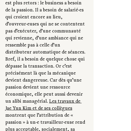
est plus retors : le business a besoin 
de la passion. Il a besoin de salarié·es 
qui croient encore au lieu, 
d’ouvreur·euses qui ne se contentent 
pas d’exécuter, d’une communauté 
qui revienne, d’une ambiance qui ne 
ressemble pas à celle d’un 
distributeur automatique de séances. 
Bref, il a besoin de quelque chose qui 
dépasse la transaction. Or c’est 
précisément là que la mécanique 
devient dangereuse. Car dès qu’une 
passion devient une ressource 
économique, elle peut aussi devenir 
un alibi managérial. 
Les travaux de 
Jae Yun Kim et de ses collègues
montrent que l’attribution de « 
passion » à un·e travailleur·euse rend 
plus acceptable, socialement, sa 