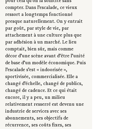
pour cela qu’on la sollicite sans 
compter. Dans l’escalade, ce vieux 
ressort a longtemps fonctionné 
presque naturellement. On y entrait 
par goût, par style de vie, par 
attachement à une culture plus que 
par adhésion à un marché. Le lieu 
comptait, bien sûr, mais comme 
décor d’une scène avant d’être l’unité 
de base d’un modèle économique. Puis 
l’escalade s’est « indoorisée », 
sportivisée, commercialisée. Elle a 
changé d’échelle, changé de publics, 
changé de cadence. Et ce qui était 
encore, il y a peu, un milieu 
relativement resserré est devenu une 
industrie de services avec ses 
abonnements, ses objectifs de 
récurrence, ses coûts fixes, ses 