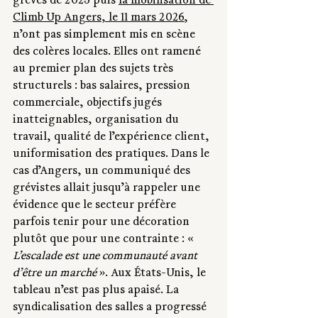
grèves de 2025 puis 
la mobilisation de 
Climb Up Angers, le 11 mars 2026
, 
n’ont pas simplement mis en scène 
des colères locales. Elles ont ramené 
au premier plan des sujets très 
structurels : bas salaires, pression 
commerciale, objectifs jugés 
inatteignables, organisation du 
travail, qualité de l’expérience client, 
uniformisation des pratiques. Dans le 
cas d’Angers, un communiqué des 
grévistes allait jusqu’à rappeler une 
évidence que le secteur préfère 
parfois tenir pour une décoration 
plutôt que pour une contrainte : « 
L’escalade est une communauté avant 
d’être un marché
 ». Aux États-Unis, le 
tableau n’est pas plus apaisé. La 
syndicalisation des salles a progressé 