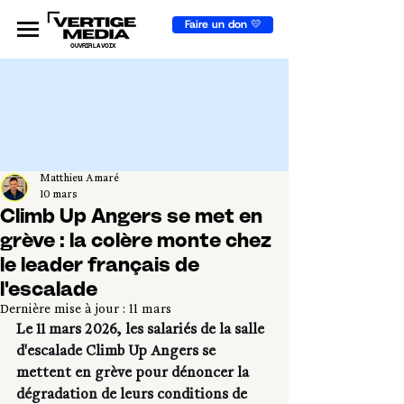
Faire un don 💛
OUVRIR LA VOIX
Matthieu Amaré
10 mars
Climb Up Angers se met en
grève : la colère monte chez
le leader français de
l'escalade
Dernière mise à jour :
11 mars
Le 11 mars 2026, les salariés de la salle 
d'escalade Climb Up Angers se 
mettent en grève pour dénoncer la 
dégradation de leurs conditions de 