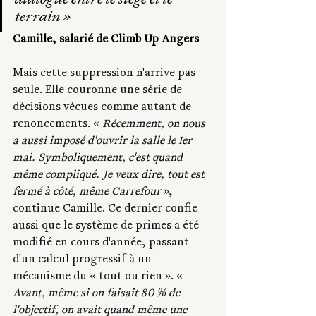
dialogue entre le siège et le 
terrain »
Camille, salarié de Climb Up Angers
Mais cette suppression n'arrive pas 
seule. Elle couronne une série de 
décisions vécues comme autant de 
renoncements. « 
Récemment, on nous 
a aussi imposé d'ouvrir la salle le 1er 
mai. Symboliquement, c'est quand 
même compliqué.
 Je
 veux dire, tout est 
fermé à côté, même Carrefour
 », 
continue Camille. Ce dernier confie 
aussi que le système de primes a été 
modifié en cours d'année, passant 
d'un calcul progressif à un 
mécanisme du « tout ou rien ». « 
Avant, même si on faisait 80 % de 
l'objectif, on avait quand même une 