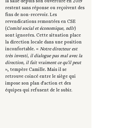
la salle depuis son ouverture en 2019 
restent sans réponse ou reçoivent des 
fins de non-recevoir. Les 
revendications remontées en CSE 
(
Comité social et économique, ndlr
) 
sont ignorées. Cette situation place 
la direction locale dans une position 
inconfortable. « 
Notre directeur est 
très investi, il dialogue pas mal avec la 
direction, il fait vraiment ce qu'il peut
», tempère Camille. Mais il se 
retrouve coincé entre le siège qui 
impose son plan d'action et des 
équipes qui refusent de le subir. 