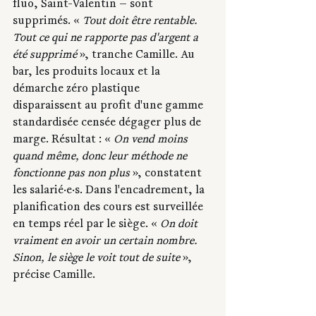
fluo, Saint-Valentin — sont 
supprimés. « 
Tout doit être rentable. 
Tout ce qui ne rapporte pas d'argent a 
été supprimé
 », tranche Camille. Au 
bar, les produits locaux et la 
démarche zéro plastique 
disparaissent au profit d'une gamme 
standardisée censée dégager plus de 
marge. Résultat : « 
On vend moins 
quand même, donc leur méthode ne 
fonctionne pas non plus 
», constatent 
les salarié·e·s. Dans l'encadrement, la 
planification des cours est surveillée 
en temps réel par le siège. « 
On doit 
vraiment en avoir un certain nombre. 
Sinon, le siège le voit tout de suite
 », 
précise Camille.