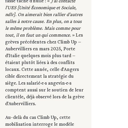
fasse tache d'huile : « 
J'ai contacté 
l'UES [Unité Économique et Sociale, 
ndlr]. On aimerait bien rallier d'autres 
salles à notre cause. En plus, on a tous 
le même problème. Mais comme pour 
tout, il en faut un qui commence.
 » Les 
grèves précédentes chez Climb Up — 
Aubervilliers en mars 2025, Porte 
d'Italie quelques mois plus tard — 
étaient plutôt liées à des conflits 
locaux. Cette année, celle d'Angers 
cible directement la stratégie du 
siège. Les salarié·e·s angevin·e·s 
comptent aussi sur le soutien de leur 
clientèle, déjà observé lors de la grève 
d'Aubervilliers.
Au-delà du cas Climb Up, cette 
mobilisation interroge le modèle 