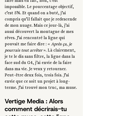
faire mais en fait, non, c’est 
impossible. Le pourcentage objectif, 
c’est 5%. Et quand on a buté, j’ai 
compris qu’il fallait que je redescende 
de mon nuage. Mais ce jour-là, j’ai 
aussi découvert la montagne de mes 
rêves. J’ai rencontré la ligne qui 
pouvait me faire dire : « 
Après ça, je 
pourrais tout arrêter 
». Là clairement, 
je te le dis sans filtre, la ligne dans la 
face sud du G4, j’ai envie de la faire 
dans ma vie. Je veux y retourner. 
Peut-être deux fois, trois fois. J’ai 
envie que ce soit un projet à long-
terme. J’ai trouvé mon truc, ma muse.
Vertige Media : Alors 
comment décrirais-tu 