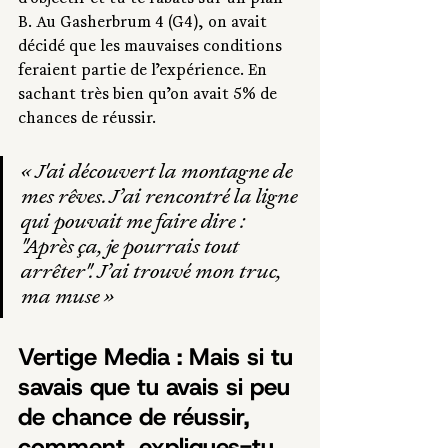
B. Au Gasherbrum 4 (G4), on avait 
décidé que les mauvaises conditions 
feraient partie de l’expérience. En 
sachant très bien qu’on avait 5% de 
chances de réussir.
« 
J'ai découvert la montagne de 
mes rêves. J’ai rencontré la ligne 
qui pouvait me faire dire
 : 
"Après ça, je pourrais tout 
arrêter". 
J’ai trouvé mon truc, 
ma muse
 »
Vertige Media : Mais si tu 
savais que tu avais si peu 
de chance de réussir, 
comment  expliques-tu 