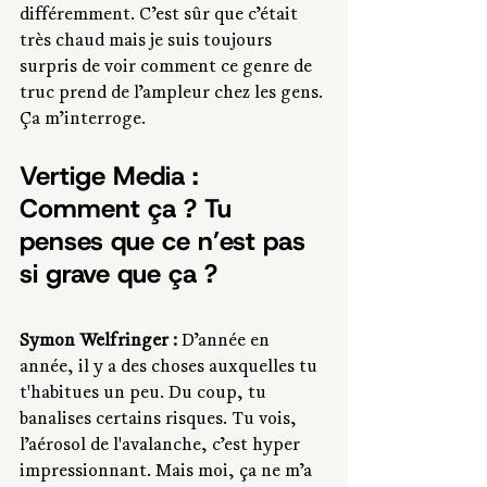
différemment. C’est sûr que c’était 
très chaud mais je suis toujours 
surpris de voir comment ce genre de 
truc prend de l’ampleur chez les gens. 
Ça m’interroge. 
Vertige Media : 
Comment ça ? Tu 
penses que ce n’est pas 
si grave que ça ?
Symon Welfringer : 
D’année en 
année, il y a des choses auxquelles tu 
t'habitues un peu. Du coup, tu 
banalises certains risques. Tu vois, 
l’aérosol de l'avalanche, c’est hyper 
impressionnant. Mais moi, ça ne m’a 