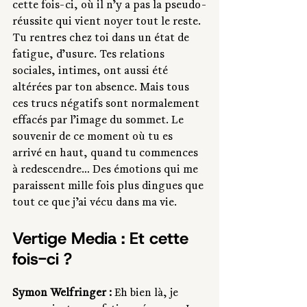
cette fois-ci, où il n’y a pas la pseudo-
réussite qui vient noyer tout le reste. 
Tu rentres chez toi dans un état de 
fatigue, d’usure. Tes relations 
sociales, intimes, ont aussi été 
altérées par ton absence. Mais tous 
ces trucs négatifs sont normalement 
effacés par l’image du sommet. Le 
souvenir de ce moment où tu es 
arrivé en haut, quand tu commences 
à redescendre… Des émotions qui me 
paraissent mille fois plus dingues que 
tout ce que j’ai vécu dans ma vie. 
Vertige Media : Et cette 
fois-ci ?
Symon Welfringer : 
Eh bien là, je 