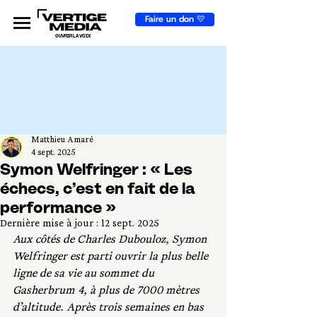
Faire un don 💛
OUVRIR LA VOIX
Matthieu Amaré
4 sept. 2025
Symon Welfringer : « Les
échecs, c’est en fait de la
performance »
Dernière mise à jour :
12 sept. 2025
Aux côtés de Charles Dubouloz, Symon 
Welfringer est parti ouvrir la plus belle 
ligne de sa vie au sommet du 
Gasherbrum 4, à plus de 7000 mètres 
d’altitude. Après trois semaines en bas 