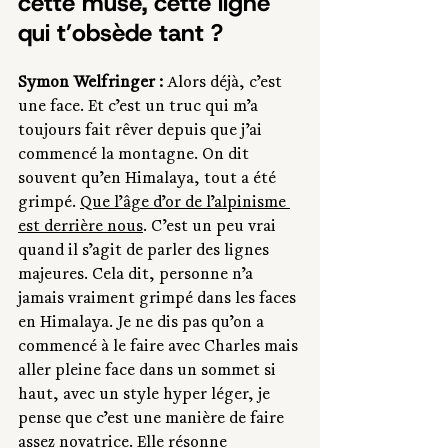
cette muse, cette ligne 
qui t’obsède tant ?
Symon Welfringer : 
Alors déjà, c’est 
une face. Et c’est un truc qui m’a 
toujours fait rêver depuis que j’ai 
commencé la montagne. On dit 
souvent qu’en Himalaya, tout a été 
grimpé. 
Que l’âge d’or de l’alpinisme 
est derrière nous
. C’est un peu vrai 
quand il s’agit de parler des lignes 
majeures. Cela dit, personne n’a 
jamais vraiment grimpé dans les faces 
en Himalaya. Je ne dis pas qu’on a 
commencé à le faire avec Charles mais 
aller pleine face dans un sommet si 
haut, avec un style hyper léger, je 
pense que c’est une manière de faire 
assez novatrice. Elle résonne 