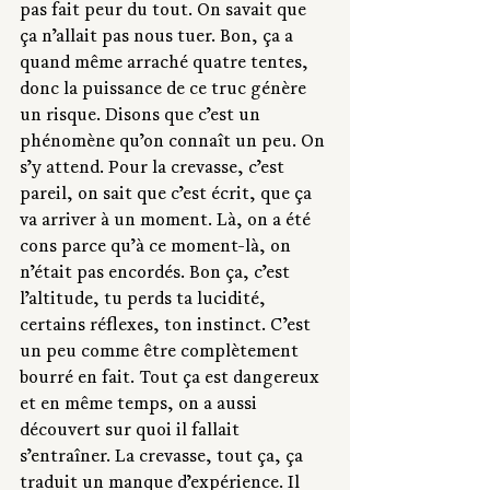
pas fait peur du tout. On savait que 
ça n’allait pas nous tuer. Bon, ça a 
quand même arraché quatre tentes, 
donc la puissance de ce truc génère 
un risque. Disons que c’est un 
phénomène qu’on connaît un peu. On 
s’y attend. Pour la crevasse, c’est 
pareil, on sait que c’est écrit, que ça 
va arriver à un moment. Là, on a été 
cons parce qu’à ce moment-là, on 
n’était pas encordés. Bon ça, c’est 
l’altitude, tu perds ta lucidité, 
certains réflexes, ton instinct. C’est 
un peu comme être complètement 
bourré en fait. Tout ça est dangereux 
et en même temps, on a aussi 
découvert sur quoi il fallait 
s’entraîner. La crevasse, tout ça, ça 
traduit un manque d’expérience. Il 