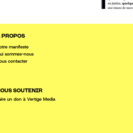
 PROPOS
otre manifeste
ui sommes-nous
ous conta
cter
OUS SOUTENIR
aire un don à Vertige Media