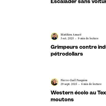
Escalader sans voitur
Matthieu Amaré
3 oct. 2025
9 min de lecture
Grimpeurs contre indu
pétrodollars
Pierre-Gaël Pasquiou
29 sept. 2025
6 min de lecture
Western écolo au Texa
moutons