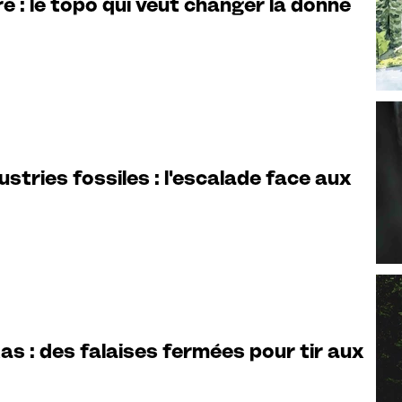
e : le topo qui veut changer la donne
stries fossiles : l'escalade face aux
s : des falaises fermées pour tir aux