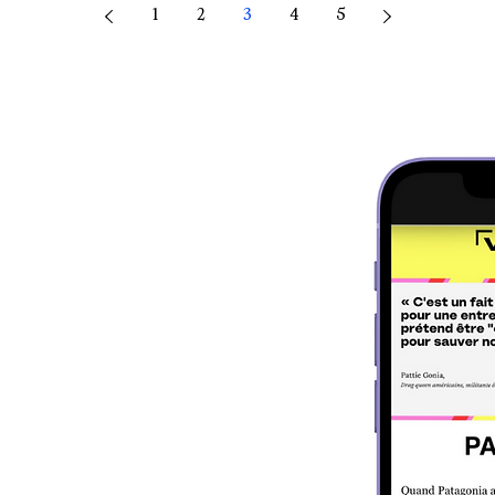
1
2
3
4
5