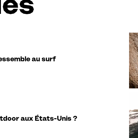
les
ressemble au surf
utdoor aux États-Unis ?