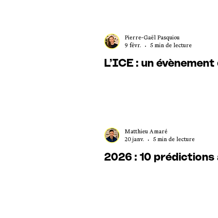
Pierre-Gaël Pasquiou
9 févr.
5 min de lecture
L’ICE : un évènement 
Matthieu Amaré
20 janv.
5 min de lecture
2026 : 10 prédictions