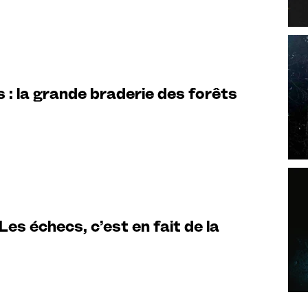
: la grande braderie des forêts
es échecs, c’est en fait de la