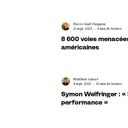
Pierre-Gaël Pasquiou
21 sept. 2025
4 min de lecture
8 600 voies menacées 
américaines
Matthieu Amaré
4 sept. 2025
10 min de lecture
Symon Welfringer : « L
performance »