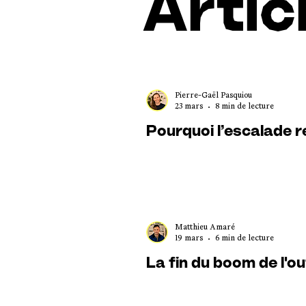
Artic
Pierre-Gaël Pasquiou
23 mars
8 min de lecture
Pourquoi l’escalade 
Matthieu Amaré
19 mars
6 min de lecture
La fin du boom de l'o