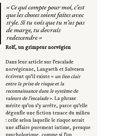
« Ce qui compte pour moi, c’est 
que les choses soient faites avec 
style. Si tu vois que tu n’as pas 
de marge, tu devrais 
redescendre »
Rolf, un grimpeur norvégien
Dans leur article sur l’escalade 
norvégienne, Langseth et Salvesen 
écrivent qu’il existe « 
un lien clair 
entre la prise de risque et la 
reconnaissance dans le système de 
valeurs de l’escalade 
». La phrase 
mérite qu’on s’y arrête, parce qu’elle 
dégonfle une fiction tenace du milieu 
: celle selon laquelle le risque serait 
une affaire purement intime, presque 
psychologique, comme si l’on 