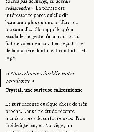
tu n’as pas de marge, tu devrais 
redescendre
 ». La phrase est 
intéressante parce qu’elle dit 
beaucoup plus qu’une préférence 
personnelle. Elle rappelle qu’en 
escalade, le geste n’a jamais tout à 
fait de valeur en soi. Il en reçoit une 
de la manière dont il est conduit — et 
jugé.
« Nous devons établir notre 
territoire » 
Crystal, une surfeuse californienne
Le surf raconte quelque chose de très 
proche. Dans une étude récente 
menée auprès de surfeur·euse·s d’eau 
froide à Jæren, en Norvège, un 