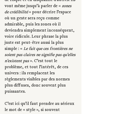
de risque et en disqualifie d’autres. Ils 
vont même jusqu’à parler de « 
zones 
de crédibilité
 » pour décrire l’espace 
où un geste sera reçu comme 
admirable, puis les zones où il 
deviendra simplement inconséquent, 
voire ridicule. Leur phrase la plus 
juste est peut-être aussi la plus 
simple : « 
Le fait que ces frontières ne 
soient pas claires ne signifie pas qu’elles 
n’existent pas
 ». C’est tout le 
problème, et tout l’intérêt, de ces 
univers : ils remplacent les 
règlements visibles par des normes 
plus diffuses, donc souvent plus 
puissantes.
C’est ici qu’il faut prendre au sérieux 
le mot de « style », si souvent 