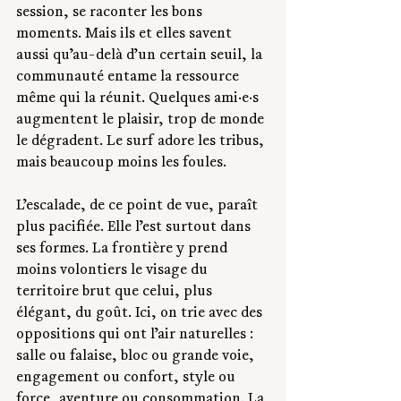
session, se raconter les bons 
moments. Mais ils et elles savent 
aussi qu’au-delà d’un certain seuil, la 
communauté entame la ressource 
même qui la réunit. Quelques ami·e·s 
augmentent le plaisir, trop de monde 
le dégradent. Le surf adore les tribus, 
mais beaucoup moins les foules.
L’escalade, de ce point de vue, paraît 
plus pacifiée. Elle l’est surtout dans 
ses formes. La frontière y prend 
moins volontiers le visage du 
territoire brut que celui, plus 
élégant, du goût. Ici, on trie avec des 
oppositions qui ont l’air naturelles : 
salle ou falaise, bloc ou grande voie, 
engagement ou confort, style ou 
force, aventure ou consommation. La 