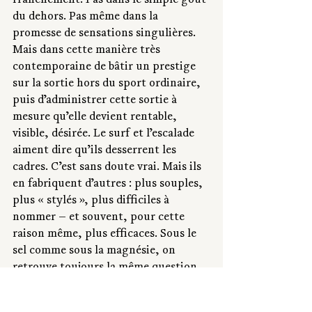
franchement. Pas dans le simple goût 
du dehors. Pas même dans la 
promesse de sensations singulières. 
Mais dans cette manière très 
contemporaine de bâtir un prestige 
sur la sortie hors du sport ordinaire, 
puis d’administrer cette sortie à 
mesure qu’elle devient rentable, 
visible, désirée. Le surf et l’escalade 
aiment dire qu’ils desserrent les 
cadres. C’est sans doute vrai. Mais ils 
en fabriquent d’autres : plus souples, 
plus « stylés », plus difficiles à 
nommer — et souvent, pour cette 
raison même, plus efficaces. Sous le 
sel comme sous la magnésie, on 
retrouve toujours la même question, 
vieille comme le social, mais ici 
reformulée avec davantage de 