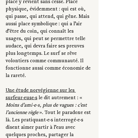
place y revient sans cesse. Place 
physique, évidemment : qui est où, 
qui passe, qui attend, qui gêne. Mais 
aussi place symbolique : qui a l’air 
d’être du coin, qui connaît les 
usages, qui peut se permettre telle 
audace, qui devra faire ses preuves 
plus longtemps. Le surf se rêve 
volontiers comme communauté. Il 
fonctionne aussi comme économie de 
la rareté.
Une étude norvégienne sur les 
surfeur·euse·s
 le dit autrement : « 
Moins d’ami·e·s, plus de vagues : c’est 
l’ancienne règle
 ». Tout le paradoxe est 
là. Les pratiquant·e·s interrogé·e·s 
disent aimer partir à l’eau avec 
quelques proches, partager la 