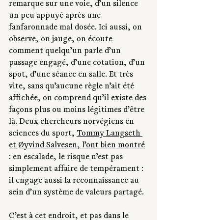
remarque sur une voie, d’un silence 
un peu appuyé après une 
fanfaronnade mal dosée. Ici aussi, on 
observe, on jauge, on écoute 
comment quelqu’un parle d’un 
passage engagé, d’une cotation, d’un 
spot, d’une séance en salle. Et très 
vite, sans qu’aucune règle n’ait été 
affichée, on comprend qu’il existe des 
façons plus ou moins légitimes d’être 
là. Deux chercheurs norvégiens en 
sciences du sport, 
Tommy Langseth 
et Øyvind Salvesen, l’ont bien montré
: en escalade, le risque n’est pas 
simplement affaire de tempérament : 
il engage aussi la reconnaissance au 
sein d’un système de valeurs partagé.
C’est à cet endroit, et pas dans le 