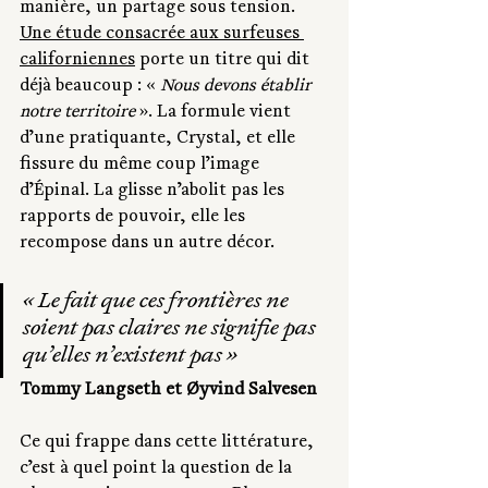
manière, un partage sous tension. 
Une étude consacrée aux surfeuses 
californiennes
 porte un titre qui dit 
déjà beaucoup : « 
Nous devons établir 
notre territoire 
». La formule vient 
d’une pratiquante, Crystal, et elle 
fissure du même coup l’image 
d’Épinal. La glisse n’abolit pas les 
rapports de pouvoir, elle les 
recompose dans un autre décor.
« Le fait que ces frontières ne 
soient pas claires ne signifie pas 
qu’elles n’existent pas » 
Tommy Langseth et Øyvind Salvesen
Ce qui frappe dans cette littérature, 
c’est à quel point la question de la 