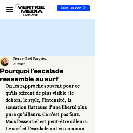
Faire un don 💛
OUVRIR LA VOIX
Pierre-Gaël Pasquiou
23 mars
Pourquoi l’escalade
ressemble au surf
On les rapproche souvent pour ce 
qu’ils offrent de plus visible : le 
dehors, le style, l’intensité, la 
sensation flatteuse d’une liberté plus 
pure qu’ailleurs. Ce n’est pas faux. 
Mais l’essentiel est peut-être ailleurs. 
Le surf et l’escalade ont en commun 