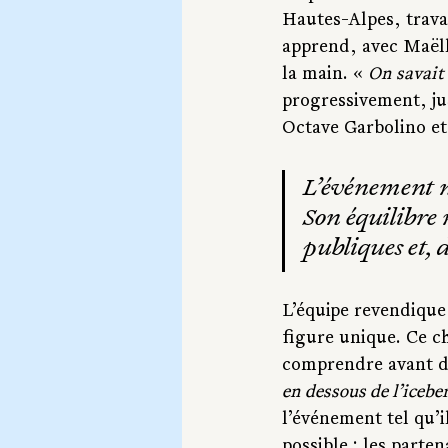
Hautes-Alpes, travai
apprend, avec Maëll
la main. « 
On savait 
progressivement, ju
Octave Garbolino et
L’événement ne
Son équilibre r
publiques et,
L’équipe revendique 
figure unique. Ce c
comprendre avant d’
en dessous de l’iceber
l’événement tel qu’il
possible : les parten