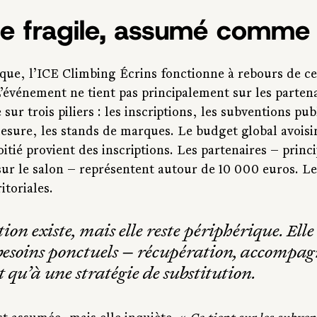
e fragile, assumé comme 
que, l’ICE Climbing Écrins fonctionne à rebours de ce
’événement ne tient pas principalement sur les partenai
sur trois piliers : les inscriptions, les subventions pub
sure, les stands de marques. Le budget global avoisi
itié provient des inscriptions. Les partenaires — princ
ur le salon — représentent autour de 10 000 euros. Le
itoriales.
tion existe, mais elle reste périphérique. Ell
besoins ponctuels — récupération, accompagn
 qu’à une stratégie de substitution.