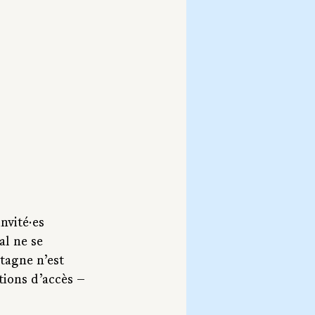
nvité·es 
al ne se 
tagne n’est 
ions d’accès — 