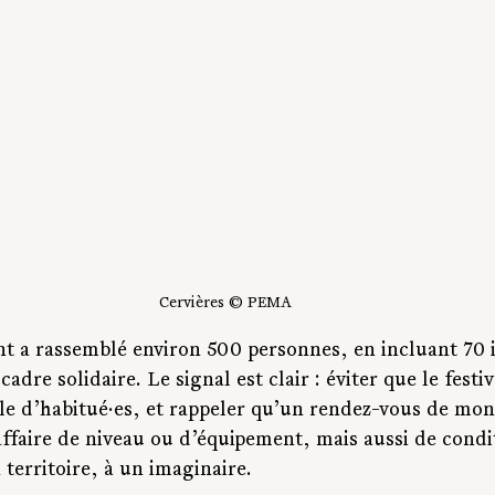
Cervières © PEMA
nt a rassemblé environ 500 personnes, en incluant 70 i
cadre solidaire. Le signal est clair : éviter que le festiv
le d’habitué·es, et rappeler qu’un rendez-vous de mon
ffaire de niveau ou d’équipement, mais aussi de condit
 territoire, à un imaginaire.