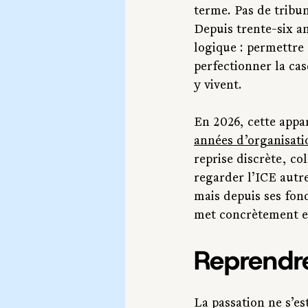
terme. Pas de tribu
Depuis trente-six an
logique : permettre 
perfectionner la cas
y vivent.
En 2026, cette appa
années d’organisati
reprise discrète, co
regarder l’ICE autre
mais depuis ses fond
met concrètement e
Reprendr
La passation ne s’es