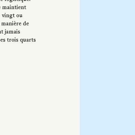
 maintient 
 vingt ou 
e manière de 
nt jamais 
es trois quarts 