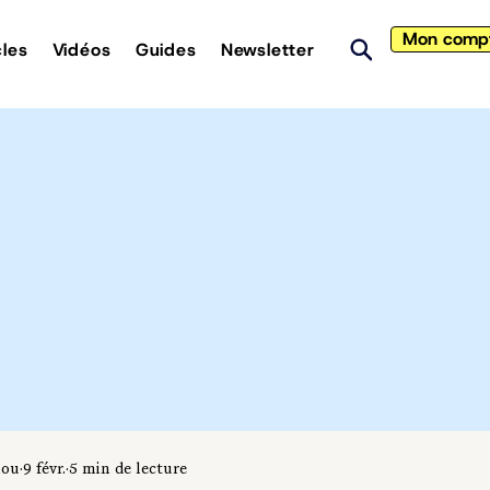
Mon comp
cles
Vidéos
Guides
Newsletter
iou
9 févr.
5 min de lecture