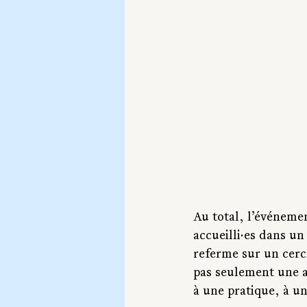
Au total, l’événeme
accueilli·es dans un 
referme sur un cerc
pas seulement une a
à une pratique, à un