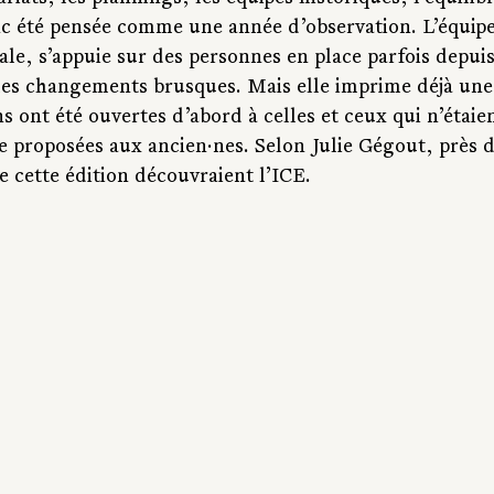
nc été pensée comme une année d’observation. L’équipe
ale, s’appuie sur des personnes en place parfois depuis
e les changements brusques. Mais elle imprime déjà un
ns ont été ouvertes d’abord à celles et ceux qui n’étaie
e proposées aux ancien·nes. Selon Julie Gégout, près d
de cette édition découvraient l’ICE.