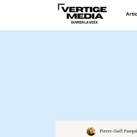
Arti
OUVRIR LA VOIX
Pierre-Gaël Pasqu