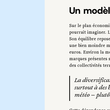
Un modèl
Sur le plan économi
pourrait imaginer. L
Son équilibre repose 
une bien moindre me
euros. Environ la mo
marques présentes s
des collectivités terr
La diversifica
surtout à des 
météo — plutôt