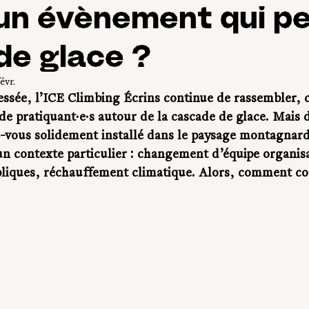
 un évènement qui p
de glace ?
évr.
essée, l’ICE Climbing Écrins continue de rassembler, 
de pratiquant·e·s autour de la cascade de glace. Mais d
-vous solidement installé dans le paysage montagnard,
un contexte particulier : changement d’équipe organisa
bliques, réchauffement climatique. Alors, comment c