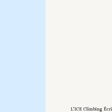
L’ICE Climbing Écri