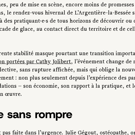
nes, peu de mise en scène, encore moins de promesses 
s, le rendez-vous hivernal de L’Argentière-la-Bessée s
à des pratiquant·e·s de tous horizons de découvrir ou 
cade de glace, au contact direct du territoire et de cel
rente stabilité masque pourtant une transition importa
on portées par Cathy Jolibert
, l’événement change de 
llective, sans rupture affichée, mais qui oblige la nouv
ment : non plus seulement depuis l’expérience des part
ations — son économie, son rapport à la pratique, et le
n œuvre.
e sans rompre
t pas faite dans l’urgence. Julie Gégout, ostéopathe, or