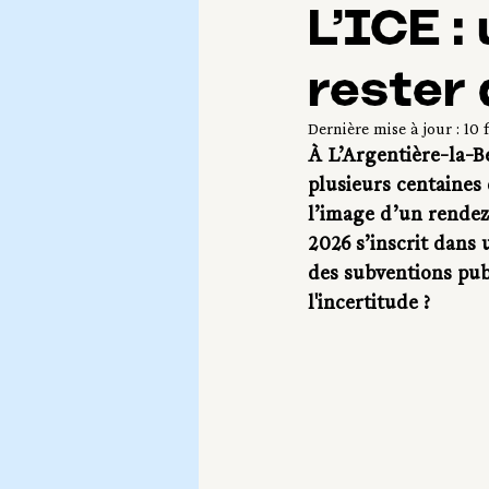
L’ICE :
rester 
Dernière mise à jour :
10 f
À L’Argentière-la-B
plusieurs centaines 
l’image d’un rendez
2026 s’inscrit dans 
des subventions pu
l'incertitude ?