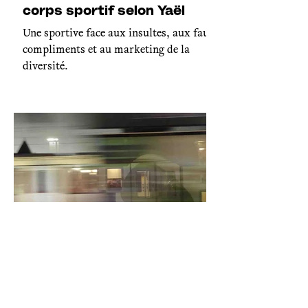
corps sportif selon Yaël
Une sportive face aux insultes, aux faux
compliments et au marketing de la
diversité.
Environnement
Paris-Kalymnos : un voyage
en plusieurs longueurs (1/5)