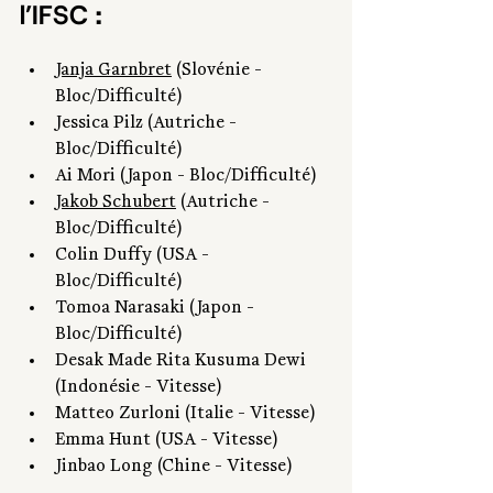
l’IFSC : 
Janja Garnbret
 (Slovénie - 
Bloc/Difficulté)
Jessica Pilz (Autriche - 
Bloc/Difficulté)
Ai Mori (Japon - Bloc/Difficulté)
Jakob Schubert
 (Autriche - 
Bloc/Difficulté)
Colin Duffy (USA - 
Bloc/Difficulté)
Tomoa Narasaki (Japon - 
Bloc/Difficulté)
Desak Made Rita Kusuma Dewi 
(Indonésie - Vitesse)
Matteo Zurloni (Italie - Vitesse)
Emma Hunt (USA - Vitesse)
Jinbao Long (Chine - Vitesse)