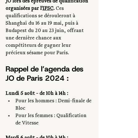
JO lors des épreuves de qualification 
organisées par l'
IFSC
.
 Ces 
qualifications se dérouleront à 
Shanghaï du 16 au 19 mai, puis à 
Budapest du 20 au 23 juin, offrant 
une dernière chance aux 
compétiteurs de gagner leur 
précieux sésame pour Paris.
Rappel de l’agenda des 
JO de Paris 2024 :
Lundi 5 août - de 10h à 14h :
Pour les hommes : Demi-finale de 
Bloc 
Pour les femmes : Qualification 
de Vitesse