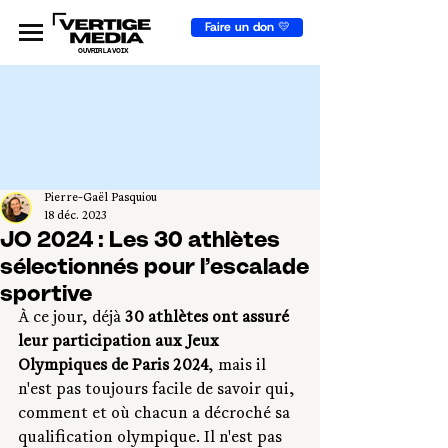
Faire un don 💛
OUVRIR LA VOIX
Pierre-Gaël Pasquiou
18 déc. 2023
JO 2024 : Les 30 athlètes
sélectionnés pour l’escalade
sportive
À ce jour, déjà 
30 athlètes ont assuré 
leur participation aux Jeux 
Olympiques de Paris 2024
, mais il 
n'est pas toujours facile de savoir qui, 
comment et où chacun a décroché sa 
qualification olympique. Il n'est pas 