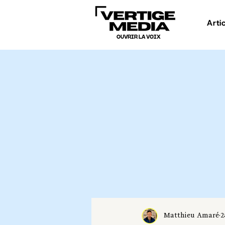
Arti
OUVRIR LA VOIX
Matthieu Amaré
2