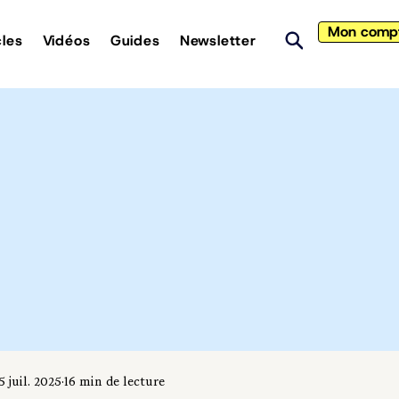
Mon comp
cles
Vidéos
Guides
Newsletter
5 juil. 2025
16 min de lecture