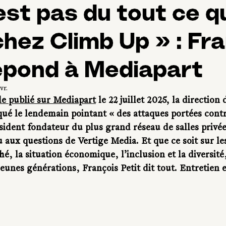
est pas du tout ce q
hez Climb Up » : Fr
épond à Mediapart
vr.
cle publié sur Mediapart
 le 22 juillet 2025, la direction
é le lendemain pointant « des attaques portées contr
sident fondateur du plus grand réseau de salles privée
aux questions de Vertige Media. Et que ce soit sur les
é, la situation économique, l’inclusion et la diversité,
unes générations, François Petit dit tout. Entretien e