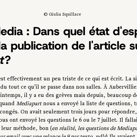
© 
Giulia Squillace
edia : Dans quel état d'esp
la publication de l'article s
t
 ?
est effectivement un peu triste de ce qui est écrit. La s
 du tout ce qu’il se passe dans nos salles. À Aubervillier
intemps, il y a eu des grèves mais depuis, beaucoup d
 quand 
Mediapart
 nous a envoyé la liste de questions, t
 congés. On avait seulement trois jours pour répondre,
nous ont envoyé les questions le 6 ou le 7 juillet. Il fall
t leur méthode, bon (
en réalité, les questions de Mediapa