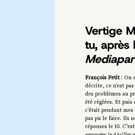
Vertige M
tu, après 
Mediapar
François
Petit
 : On 
décrite, ce n'est pas
des problèmes au pr
été réglées. Et puis
c'était pendant mes
pas pu le faire. Ils 
réponses le 10. C’es