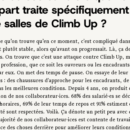
art traite spécifiquement
 salles de Climb Up ?
ce qu’on trouve qu’en ce moment, c'est compliqué dans 
 plutôt stable, alors qu'avant on progressait. Là, ça d
rs. On trouve que c'est une attaque contre Climb Up, 
 profession, que ce soit les ouvreurs ou les encadrants
r eux. On met des temps de pause. On essaye de leur
s : des chaussures d'approche pour les encadrants, de 
ans les meilleures conditions. Depuis 4 ans, on produit
ion de nos collaborateur·ices. 68% des salarié·es se déc
s horaires, 69% de leur temps de repos et 91% estiment 
té sont respectées. Voilà. Ça dénote un petit peu avec c
ajorité de nos collaborateur·ices est contente de travai
e des choses derrière pour améliorer leurs conditions 