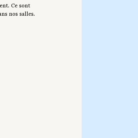
ent. Ce sont 
ans nos salles.