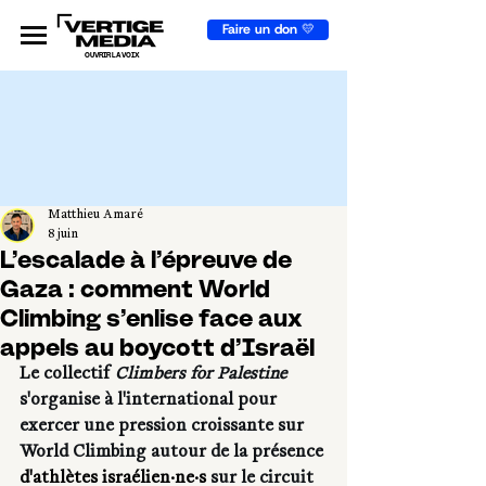
Faire un don 💛
OUVRIR LA VOIX
Matthieu Amaré
8 juin
L’escalade à l’épreuve de
Gaza : comment World
Climbing s’enlise face aux
appels au boycott d’Israël
Le collectif 
Climbers for Palestine
s'organise à l'international pour 
exercer une pression croissante sur 
World Climbing autour de la présence 
d'athlètes israélien·ne·s
 sur le circuit 