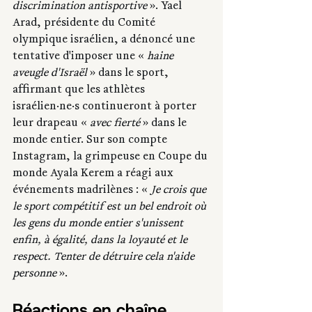
discrimination antisportive
 ». Yael 
Arad, présidente du Comité 
olympique israélien, a dénoncé une 
tentative d'imposer une «
 haine 
aveugle d'Israël 
» dans le sport, 
affirmant que les athlètes 
israélien·ne·s continueront à porter 
leur drapeau « 
avec fierté
 » dans le 
monde entier. Sur son compte 
Instagram, la grimpeuse en Coupe du 
monde Ayala Kerem a réagi aux 
événements madrilènes : « 
Je crois que 
le sport compétitif est un bel endroit où 
les gens du monde entier s'unissent 
enfin, à égalité, dans la loyauté et le 
respect. Tenter de détruire cela n'aide 
personne 
».
Réactions en chaîne