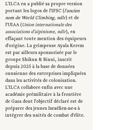
L'ILCA en a publié sa propre version 
portant les logos de l'IFSC (
l'ancien 
nom de World Climbing, ndlr
) et de 
l'UIAA (
Union internationale des 
associations d’alpinisme, ndlr
)
, en 
effaçant toute mention des équipeurs 
d'origine. La grimpeuse Ayala Kerem 
est par ailleurs sponsorisée par le 
groupe Shikun & Binui, inscrit 
depuis 2025 à la base de données 
onusienne des entreprises impliquées 
dans les activités de colonisation. 
L'ILCA collabore enfin avec une 
académie prémilitaire à la frontière 
de Gaza dont l'objectif déclaré est de 
préparer des jeunes 
Israélien·ne·s
 à 
intégrer des unités de combat d'élite.