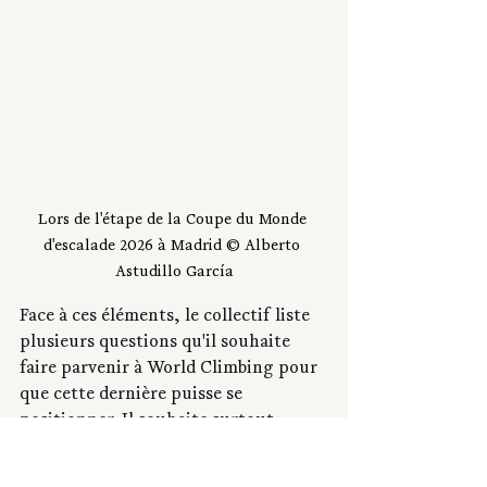
Lors de l'étape de la Coupe du Monde 
d'escalade 2026 à Madrid © Alberto 
Astudillo García
Face à ces éléments, le collectif liste 
plusieurs questions qu'il souhaite 
faire parvenir à World Climbing pour 
que cette dernière puisse se 
positionner. Il souhaite surtout 
revenir sur l'argument selon lequel 
les violations seraient le fait de l'État 