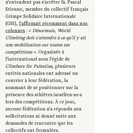
n'entendent pas s'arrêter là. Pascal 
Etienne, membre du collectif français 
Grimpe Solidaire Internationale 
(GSI), 
l'affirmait récemment dans nos 
colonnes
 : «
 Désormais, World 
Climbing doit s'attendre à ce qu'il y ait 
une mobilisation sur toutes ses 
compétitions 
». Organisée à 
l'international sous l'égide de
Climbers for Palestine
, plusieurs 
entités nationales ont adressé un 
courrier à leur fédération, la 
sommant de se positionner sur la 
présence des athlètes israélien·ne·s 
lors des compétitions. À ce jour, 
aucune fédération n'a répondu aux 
sollicitations ni donné suite aux 
demandes de rencontre que les 
collectifs ont formulées.