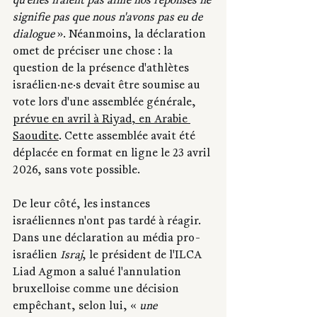
qu'elles n'aient pas aimé nos réponses ne 
signifie pas que nous n'avons pas eu de 
dialogue
 ». Néanmoins, la déclaration 
omet de préciser une chose : la 
question de la présence d'athlètes 
israélien·ne·s devait être soumise au 
vote lors d'une assemblée générale, 
prévue en avril à Riyad, en Arabie 
Saoudite
. Cette assemblée avait été 
déplacée en format en ligne le 23 avril 
2026, sans vote possible. 
De leur côté, les instances 
israéliennes n'ont pas tardé à réagir. 
Dans une déclaration au média pro-
israélien 
Israj
, le président de l'ILCA 
Liad Agmon a salué l'annulation 
bruxelloise comme une décision 
empêchant, selon lui, « 
une 