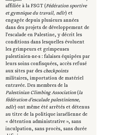
affiliée à la FSGT (
Fédération sportive 
et gymnique du travail, ndlr
) et 
engagée depuis plusieurs années 
dans des projets de développement de 
l'escalade en Palestine, y décrit les 
conditions dans lesquelles évoluent 
les grimpeurs et grimpeuses 
palestinien·ne·s : falaises équipées par 
leurs soins confisquées, accès refusé 
aux sites par des 
checkpoints
militaires, importation de matériel 
entravée. Des membres de la 
Palestinian Climbing Association
 (
la 
fédération d'escalade palestinienne, 
ndlr
) ont même été arrêtés et détenus 
au titre de la politique israélienne de 
« détention administrative », sans 
inculpation, sans procès, sans durée 