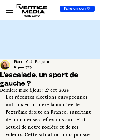
Faire un don 💛
OUVRIR LA VOIX
Pierre-Gaël Pasquiou
10 juin 2024
L'escalade, un sport de
gauche ?
Dernière mise à jour :
27 oct. 2024
Les récentes élections européennes 
ont mis en lumière la montée de 
l'extrême droite en France, suscitant 
de nombreuses réflexions sur l'état 
actuel de notre société et de ses 
valeurs. Cette situation nous pousse 