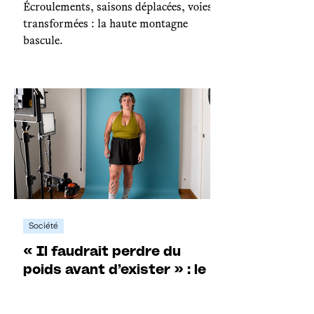
Écroulements, saisons déplacées, voies
transformées : la haute montagne
bascule.
Société
« Il faudrait perdre du
poids avant d’exister » : le
corps sportif selon Yaël
Une sportive face aux insultes, aux faux