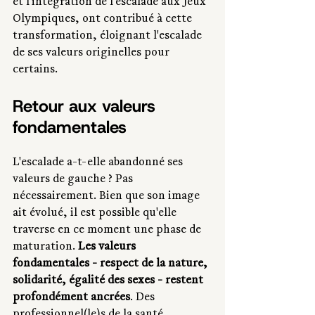
et l'intégration de l'escalade aux Jeux 
Olympiques, ont contribué à cette 
transformation, éloignant l'escalade 
de ses valeurs originelles pour 
certains.
Retour aux valeurs 
fondamentales
L'escalade a-t-elle abandonné ses 
valeurs de gauche ? Pas 
nécessairement. Bien que son image 
ait évolué, il est possible qu'elle 
traverse en ce moment une phase de 
maturation. 
Les valeurs 
fondamentales - respect de la nature, 
solidarité, égalité des sexes - restent 
profondément ancrées
. Des 
professionnel(le)s de la santé 