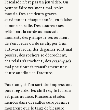
l’escalade n’est pas un jeu vidéo. On 
peut se faire vraiment mal, voire 
mourir. Des accidents graves 
surviennent chaque année, en falaise 
comme en salle. Des assureur·ses 
relâchent la corde au mauvais 
moment, des grimpeur·ses oublient 
de s’encorder ou de se clipper à un 
auto-assureur, des dégaines sont mal 
posées, des rochers se décrochent, 
des relais s’arrachent, des 
crash-pads
mal positionnés transforment une 
chute anodine en fracture.
Pourtant, si l’on sort des impressions 
pour regarder les chiffres, le tableau 
est plus nuancé. Plusieurs études 
menées dans des salles européennes 
montrent que le taux de blessure 