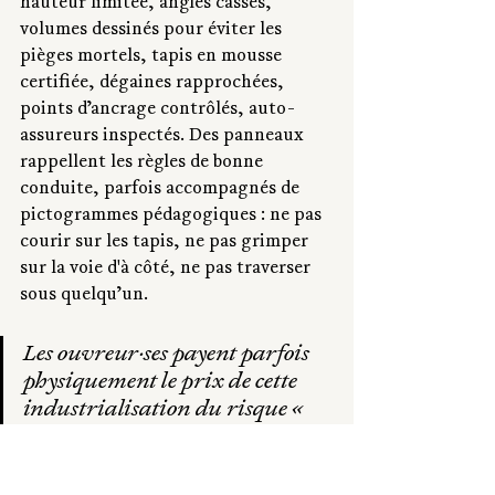
hauteur limitée, angles cassés, 
volumes dessinés pour éviter les 
pièges mortels, tapis en mousse 
certifiée, dégaines rapprochées, 
points d’ancrage contrôlés, auto-
assureurs inspectés. Des panneaux 
rappellent les règles de bonne 
conduite, parfois accompagnés de 
pictogrammes pédagogiques : ne pas 
courir sur les tapis, ne pas grimper 
sur la voie d'à côté, ne pas traverser 
sous quelqu’un.
Les ouvreur·ses payent parfois 
physiquement le prix de cette 
industrialisation du risque « 
acceptable ». Travailler 
suspendu des heures sur corde, 
manipuler des volumes lourds, 