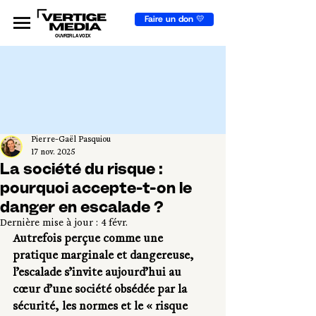
Faire un don 💛
OUVRIR LA VOIX
Pierre-Gaël Pasquiou
17 nov. 2025
La société du risque :
pourquoi accepte-t-on le
danger en escalade ?
Dernière mise à jour :
4 févr.
Autrefois perçue comme une 
pratique marginale et dangereuse, 
l’escalade s’invite aujourd’hui au 
cœur d’une société obsédée par la 
sécurité, les normes et le « risque 