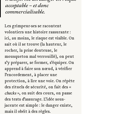
acceptable – et donc 
commercialisable.
Les grimpeur·ses se racontent 
volontiers une histoire rassurante : 
ici, au moins, le risque est visible. On 
sait où il se trouve (la hauteur, le 
rocher, la prise douteuse, le 
mousqueton mal verrouillé), on peut 
s’y préparer, se former, s’équiper. On 
apprend à faire son nœud, à vérifier 
l’encordement, à placer une 
protection, à lire une voie. On répète 
des rituels de sécurité, on fait des « 
checks
 », on suit des cours, on passe 
des tests d’assurage. L’idée sous-
jacente est simple : le danger existe, 
mais il obéit à des règles.