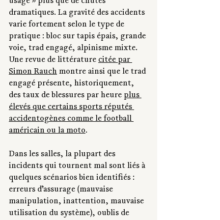
usage » plus que de chutes 
dramatiques. La gravité des accidents 
varie fortement selon le type de 
pratique : bloc sur tapis épais, grande 
voie, trad engagé, alpinisme mixte. 
Une revue de littérature 
citée par 
Simon Rauch
 montre ainsi que le trad 
engagé présente, historiquement, 
des taux de blessures par heure 
plus 
élevés que certains sports réputés 
accidentogènes comme le football 
américain ou la moto
.
Dans les salles, la plupart des 
incidents qui tournent mal sont liés à 
quelques scénarios bien identifiés : 
erreurs d’assurage (mauvaise 
manipulation, inattention, mauvaise 
utilisation du système), oublis de 