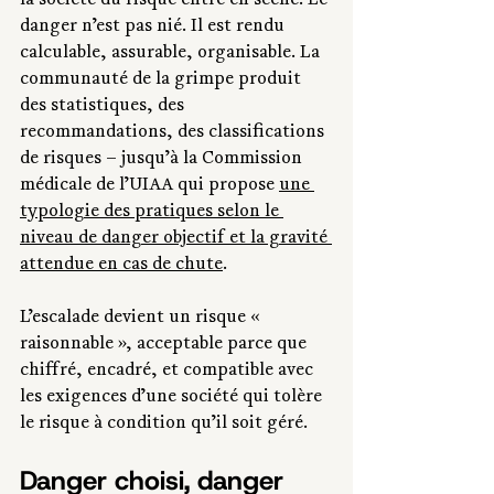
la société du risque entre en scène. Le 
danger n’est pas nié.
 Il
 est rendu 
calculable, assurable, organisable. La 
communauté de la grimpe produit 
des statistiques, des 
recommandations, des classifications 
de risques – jusqu’à la Commission 
médicale de l’UIAA qui propose 
une 
typologie des pratiques selon le 
niveau de danger objectif et la gravité 
attendue en cas de chute
.
L’escalade devient un risque « 
raisonnable », acceptable parce que 
chiffré, encadré, et compatible avec 
les exigences d’une société qui tolère 
le risque à condition qu’il soit géré.
Danger choisi, danger 