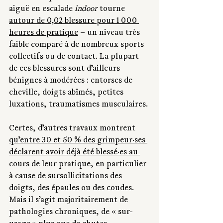
aiguë en escalade 
indoor
 tourne 
autour de 0,02 blessure pour 1 000 
heures de pratique
 – un niveau très 
faible comparé à de nombreux sports 
collectifs ou de contact. La plupart 
de ces blessures sont d’ailleurs 
bénignes à modérées : entorses de 
cheville, doigts abîmés, petites 
luxations, traumatismes musculaires.
Certes, d’autres travaux montrent 
qu’entre 30 et 50 % des grimpeur·ses 
déclarent avoir déjà été blessé·es au 
cours de leur pratique
, en particulier 
à cause de sursollicitations des 
doigts, des épaules ou des coudes. 
Mais il s’agit majoritairement de 
pathologies chroniques, de « sur-