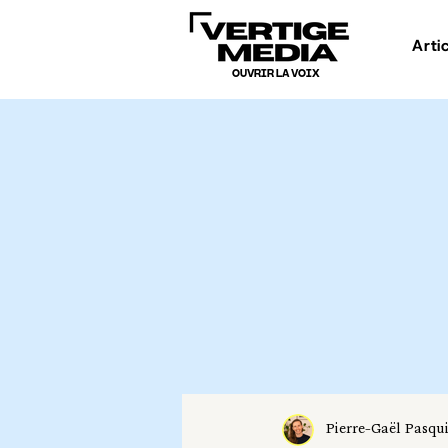
Arti
OUVRIR LA VOIX
Pierre-Gaël Pasqu