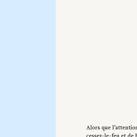
Alors que l’attentio
cessez-le-feu et de