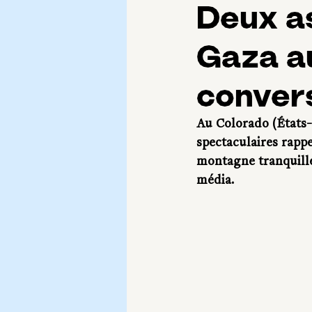
Deux a
Gaza a
conver
Au Colorado (États-U
spectaculaires rappe
montagne tranquille
média.