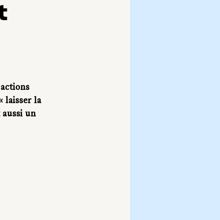
t
actions 
 laisser la 
 aussi un 