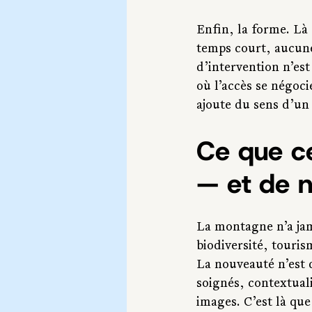
Enfin, la forme. Là o
temps court, aucune
d’intervention n’est
où l’accès se négoci
ajoute du sens d’un 
Ce que ce
— et de 
La montagne n’a jama
biodiversité, touris
La nouveauté n’est d
soignés, contextual
images. C’est là que 