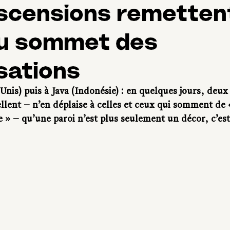
scensions remetten
u sommet des
sations
nis) puis à Java (Indonésie) : en quelques jours, deux 
llent — n’en déplaise à celles et ceux qui somment de «
 » — qu’une paroi n’est plus seulement un décor, c’est