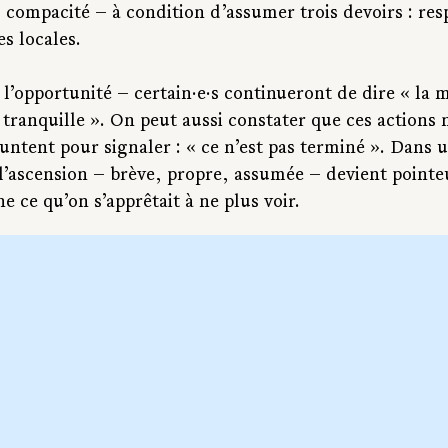
é, compacité — à condition d’assumer trois devoirs : res
es locales.
l’opportunité — certain·e·s continueront de dire « la 
a tranquille ». On peut aussi constater que ces actions 
untent pour signaler : « ce n’est pas terminé ». Dans 
l’ascension — brève, propre, assumée — devient pointeur
ne ce qu’on s’apprêtait à ne plus voir.