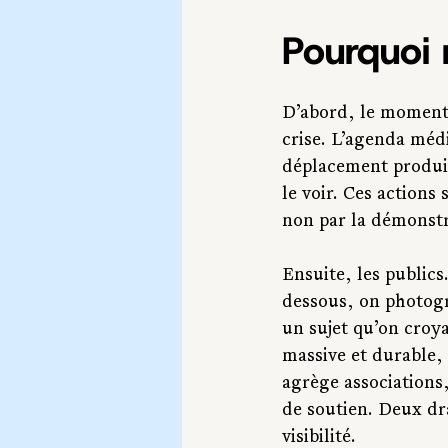
Pourquoi 
D’abord, le moment. 
crise. L’agenda médi
déplacement produit
le voir. Ces actions 
non par la démonstra
Ensuite, les publics
dessous, on photogr
un sujet qu’on croya
massive et durable,
agrège associations,
de soutien. Deux dr
visibilité.