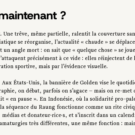
maintenant ?
Une trêve, même partielle, ralentit la couverture san
atique se réorganise, l’actualité « chaude » se déplace,
 un angle mort : on sait que « quelque chose » se joue
s’attaquent précisément à ce vide : elles réinjectent de
tion sportive, mais par l’évidence visuelle.
. Aux États-Unis, la bannière de Golden vise le quotidi
aphie, on débat, parfois on s’agace — mais on re-met 
it « en pause ». En Indonésie, où la solidarité pro-pal
 la séquence du Raung fonctionne comme un rite civiqu
 médias et donateur·rice·s, et s’inscrit dans un calend
amaturgies très différentes, une même fonction : main