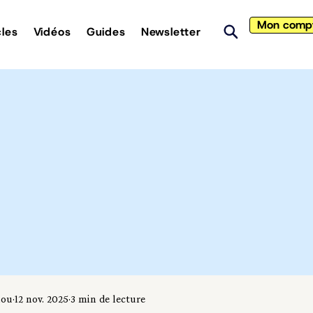
Mon comp
cles
Vidéos
Guides
Newsletter
iou
12 nov. 2025
3 min de lecture