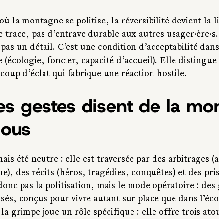
ù la montagne se politise, la réversibilité devient la li
 trace, pas d’entrave durable aux autres usager·ère·s.
 pas un détail. C’est une condition d’acceptabilité dans
e (écologie, foncier, capacité d’accueil). Elle distingue
coup d’éclat qui fabrique une réaction hostile.
s gestes disent de la mo
nous
is été neutre : elle est traversée par des arbitrages (a
me), des récits (héros, tragédies, conquêtes) et des pris
onc pas la politisation, mais le mode opératoire : des 
isés, conçus pour vivre autant sur place que dans l’éc
la grimpe joue un rôle spécifique : elle offre trois ato