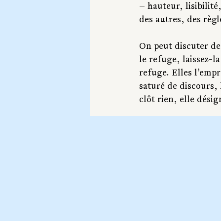
— hauteur, lisibilit
des autres, des règl
On peut discuter de 
le refuge, laissez-l
refuge. Elles l’empr
saturé de discours, 
clôt rien, elle désig