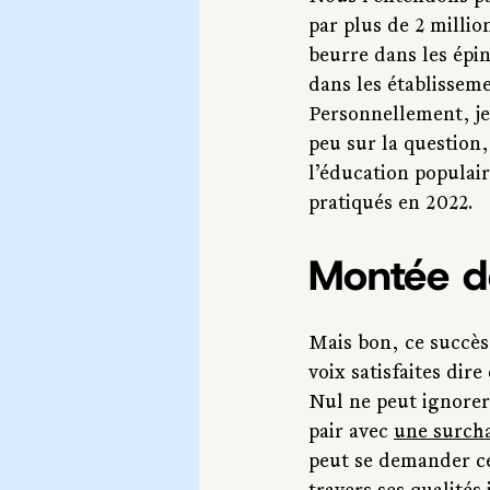
par plus de 2 millio
beurre dans les épin
dans les établissem
Personnellement, je
peu sur la question,
l’éducation populair
pratiqués en 2022. 
Montée de
Mais bon, ce succès 
voix satisfaites dire
Nul ne peut ignorer
pair avec 
une surcha
peut se demander ce 