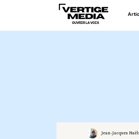
Arti
OUVRIR LA VOIX
Jean-Jacques Naël