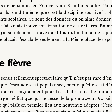
ns de personnes en France, voire 3 millions, allez. Pou
ards, on dit même que c’est la discipline sportive la pl
ents scolaires. Ce sont des données qu’on aime donner.
 n’ai jamais trouvé confirmation de ces chiffres. En 
 j’ai simplement trouvé que l’Institut national de la je
e plaçait l’escalade seulement à la 14ème place des spor
 fièvre
serait tellement spectaculaire qu’il n’est pas rare d’e
 que l’escalade s’est popularisée, mieux qu’elle s’est d
 que cet engouement pour l’escalade - en salle, notam
rge médiatique qui ne cesse de la promouvoir
. Au poi
qui plaît en premier lieu aux nouveaux adeptes : l’esc