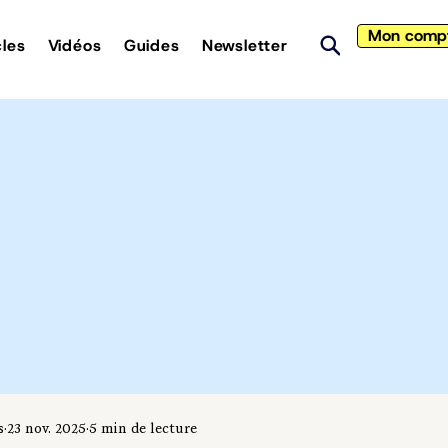
Mon comp
cles
Vidéos
Guides
Newsletter
s
23 nov. 2025
5 min de lecture