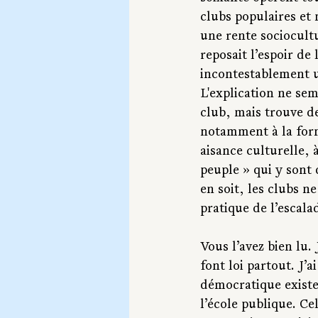
clubs populaires et 
une rente sociocultu
reposait l’espoir de
incontestablement un
L'explication ne sem
club, mais trouve d
notamment à la for
aisance culturelle, à
peuple » qui y sont
en soit, les clubs n
pratique de l’escala
Vous l’avez bien lu. 
font loi partout. J’ai
démocratique existe 
l’école publique. Ce