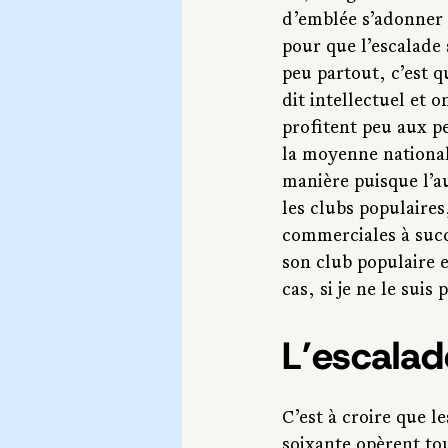
d’emblée s’adonner 
pour que l’escalade
peu partout, c’est 
dit intellectuel et o
profitent peu aux pe
la moyenne national
manière puisque l’a
les clubs populaires
commerciales à succè
son club populaire e
cas, si je ne le suis
L’escalade
C’est à croire que 
soixante opèrent tou