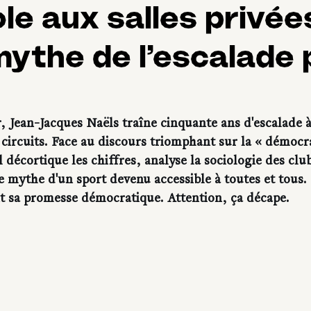
le aux salles privées
ythe de l’escalade 
r, Jean-Jacques Naëls traîne cinquante ans d'escalade 
 circuits. Face au discours triomphant sur la « démocra
l décortique les chiffres, analyse la sociologie des club
e mythe d'un sport devenu accessible à toutes et tous. 
ent sa promesse démocratique. Attention, ça décape.