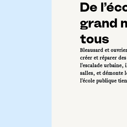
De l’éco
grand m
tous
Bleausard et ouvrie
créer et réparer des
l'escalade urbaine, i
salles, et démonte l
l'école publique ti