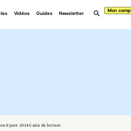
Mon comp
cles
Vidéos
Guides
Newsletter
iou
9 janv. 2024
5 min de lecture