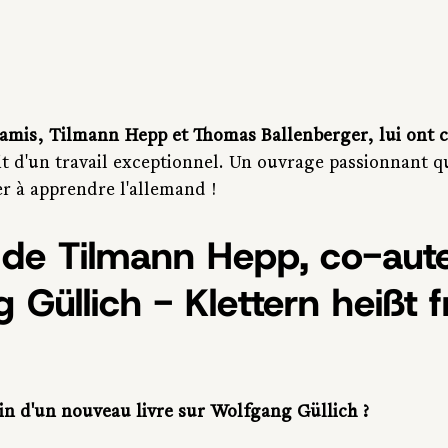
 amis, Tilmann Hepp et Thomas Ballenberger, lui ont 
it d'un travail exceptionnel. Un ouvrage passionnant qu
r à apprendre l'allemand !
 de Tilmann Hepp, co-aut
Güllich - Klettern heißt fr
oin d'un nouveau livre sur Wolfgang Güllich ?