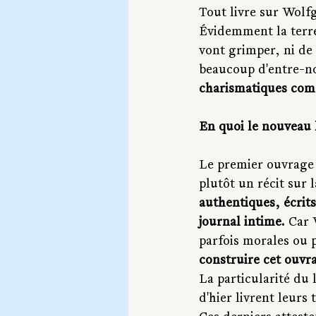
Tout livre sur Wolf
Évidemment la terre
vont grimper, ni de 
beaucoup d'entre-nou
charismatiques comm
En quoi le nouveau l
Le premier ouvrage r
plutôt un récit sur l
authentiques, écrits
journal intime.
 Car 
parfois morales ou p
construire cet ouvra
La particularité du 
d'hier livrent leurs