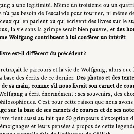
gang a une légitimité. Même un troisième ou un quatri
 n'a pas besoin de l'escalade pour tourner, ni même de
ceux qui en parlent ou qui écrivent des livres sur le su
s, la vie sans la grimpe serait bien pauvre, et 
des ho
e Wolfgang contribuent à lui conférer un intérêt
.
ivre est-il différent du précédent ?
etraçait le parcours et la vie de Wolfgang, alors que 
a base des écrits de ce dernier. 
Des photos et des texte
 de sa main, comme s'il nous livrait son carnet de cou
Wolfgang a écrit énormément : ses souvenirs, des chos
hilosophiques. C'est pour cette raison que nous avons 
ge sur la base de ses carnets de courses et de ses not
livre tient aussi au fait que 50 grimpeurs d'exception d
 témoignages et leurs pensées à propos de cette légende