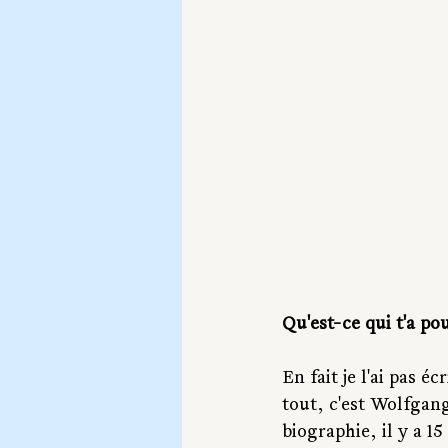
Qu'est-ce qui t'a pou
En fait je l'ai pas é
tout, c'est Wolfgang 
biographie, il y a 15 