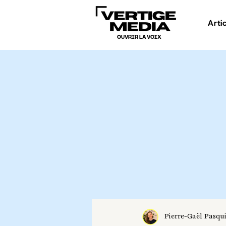
Arti
OUVRIR LA VOIX
Pierre-Gaël Pasqu