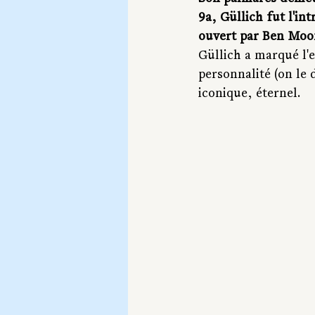
9a, Güllich fut l'int
ouvert par Ben Moo
Güllich a marqué l'e
personnalité (on le 
iconique, éternel. 