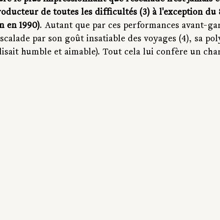
roducteur de toutes les difficultés (3) à l'exception du 
n en 1990)
. Autant que par ces performances avant-gar
scalade par son goût insatiable des voyages (4), sa pol
disait humble et aimable). Tout cela lui confère un cha