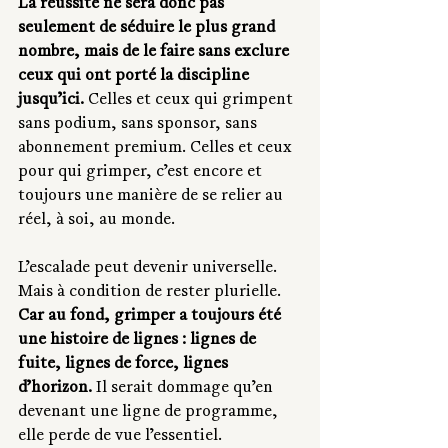
La réussite ne sera donc pas 
seulement de séduire le plus grand 
nombre, mais de le faire sans exclure 
ceux qui ont porté la discipline 
jusqu’ici.
 Celles et ceux qui grimpent 
sans podium, sans sponsor, sans 
abonnement premium. Celles et ceux 
pour qui grimper, c’est encore et 
toujours une manière de se relier au 
réel, à soi, au monde.
L’escalade peut devenir universelle. 
Mais à condition de rester plurielle.
Car au fond, grimper a toujours été 
une histoire de lignes : lignes de 
fuite, lignes de force, lignes 
d’horizon. 
Il serait dommage qu’en 
devenant une ligne de programme, 
elle perde de vue l’essentiel.