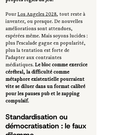
propres règles du jeu.
Pour 
Los Angeles 2028
, tout reste à 
inventer, ou presque. De nouvelles 
améliorations sont attendues, 
espérées même. Mais soyons lucides : 
plus l’escalade gagne en popularité, 
plus la tentation est forte de 
l’adapter aux contraintes 
médiatiques. 
Le bloc comme exercice 
cérébral, la difficulté comme 
métaphore existentielle pourraient 
vite se diluer dans un format calibré 
pour les pauses pub et le zapping 
compulsif.
Standardisation ou 
démocratisation : le faux 