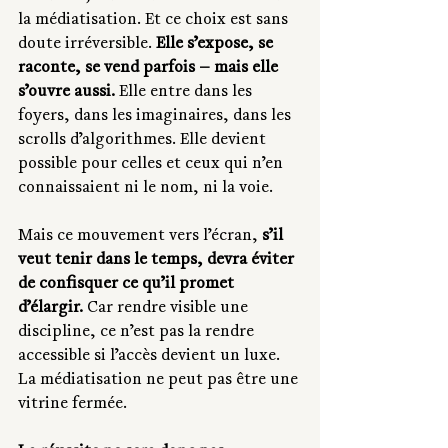
la médiatisation. Et ce choix est sans 
doute irréversible. 
Elle s’expose, se 
raconte, se vend parfois — mais elle 
s’ouvre aussi.
 Elle entre dans les 
foyers, dans les imaginaires, dans les 
scrolls d’algorithmes. Elle devient 
possible pour celles et ceux qui n’en 
connaissaient ni le nom, ni la voie.
Mais ce mouvement vers l’écran, 
s’il 
veut tenir dans le temps, devra éviter 
de confisquer ce qu’il promet 
d’élargir.
 Car rendre visible une 
discipline, ce n’est pas la rendre 
accessible si l’accès devient un luxe. 
La médiatisation ne peut pas être une 
vitrine fermée.