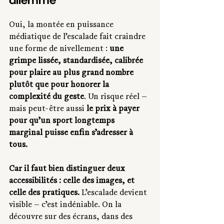
dilemme
Oui, la montée en puissance 
médiatique de l’escalade fait craindre 
une forme de nivellement : 
une 
grimpe lissée, standardisée, calibrée 
pour plaire au plus grand nombre 
plutôt que pour honorer la 
complexité du geste
. Un risque réel — 
mais peut-être aussi 
le prix à payer 
pour qu’un sport longtemps 
marginal puisse enfin s’adresser à 
tous.
Car il faut bien distinguer deux 
accessibilités : celle des images, et 
celle des pratiques. 
L’escalade devient 
visible — c’est indéniable. On la 
découvre sur des écrans, dans des 