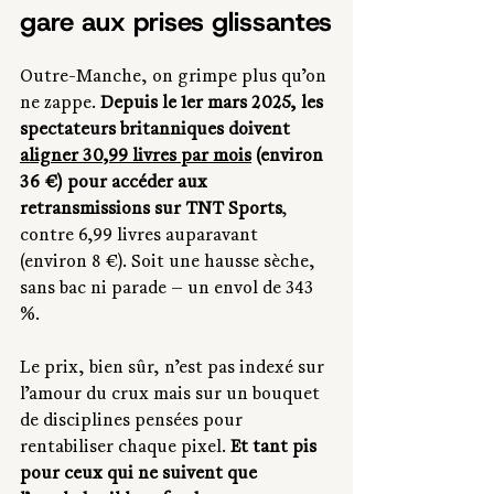
gare aux prises glissantes
Outre-Manche, on grimpe plus qu’on 
ne zappe. 
Depuis le 1er mars 2025, les 
spectateurs britanniques doivent 
aligner 30,99 livres par mois
 (environ 
36 €) pour accéder aux 
retransmissions sur TNT Sports
, 
contre 6,99 livres auparavant 
(environ 8 €). Soit une hausse sèche, 
sans bac ni parade — un envol de 343 
%.
Le prix, bien sûr, n’est pas indexé sur 
l’amour du crux mais sur un bouquet 
de disciplines pensées pour 
rentabiliser chaque pixel. 
Et tant pis 
pour ceux qui ne suivent que 