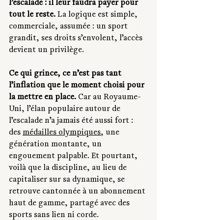
l’escalade : il leur faudra payer pour 
tout le reste.
 La logique est simple, 
commerciale, assumée : un sport 
grandit, ses droits s’envolent, l’accès 
devient un privilège.
Ce qui grince, ce n’est pas tant 
l’inflation que le moment choisi pour 
la mettre en place.
 Car au Royaume-
Uni, l’élan populaire autour de 
l’escalade n’a jamais été aussi fort : 
des 
médailles olympiques
, une 
génération montante, un 
engouement palpable. Et pourtant, 
voilà que la discipline, au lieu de 
capitaliser sur sa dynamique, se 
retrouve cantonnée à un abonnement 
haut de gamme, partagé avec des 
sports sans lien ni corde.