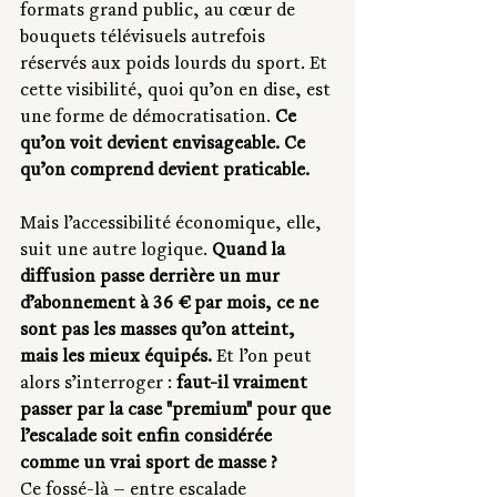
formats grand public, au cœur de 
bouquets télévisuels autrefois 
réservés aux poids lourds du sport. Et 
cette visibilité, quoi qu’on en dise, est 
une forme de démocratisation. 
Ce 
qu’on voit devient envisageable. Ce 
qu’on comprend devient praticable.
Mais l’accessibilité économique, elle, 
suit une autre logique. 
Quand la 
diffusion passe derrière un mur 
d’abonnement à 36 € par mois, ce ne 
sont pas les masses qu’on atteint, 
mais les mieux équipés.
 Et l’on peut 
alors s’interroger : 
faut-il vraiment 
passer par la case "premium" pour que 
l’escalade soit enfin considérée 
comme un vrai sport de masse ?
Ce fossé-là — entre escalade 