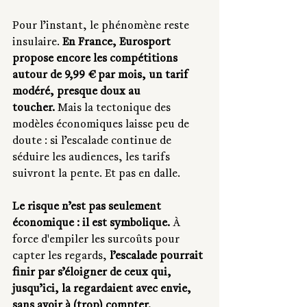
Pour l’instant, le phénomène reste 
insulaire. 
En France, Eurosport 
propose encore les compétitions 
autour de 9,99 € par mois, un tarif 
modéré, presque doux au 
toucher.
 Mais la tectonique des 
modèles économiques laisse peu de 
doute : si l’escalade continue de 
séduire les audiences, les tarifs 
suivront la pente. Et pas en dalle.
Le risque n’est pas seulement 
économique : il est symbolique.
 À 
force d'empiler les surcoûts pour 
capter les regards, 
l’escalade pourrait 
finir par s’éloigner de ceux qui, 
jusqu’ici, la regardaient avec envie, 
sans avoir à (trop) compter.