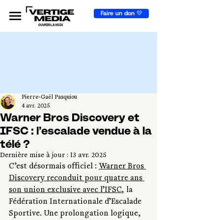
Faire un don 💛
OUVRIR LA VOIX
Pierre-Gaël Pasquiou
4 avr. 2025
Warner Bros Discovery et
IFSC : l’escalade vendue à la
télé ?
Dernière mise à jour :
13 avr. 2025
C’est désormais officiel : 
Warner Bros 
Discovery reconduit pour quatre ans 
son union exclusive avec l’IFSC
, la 
Fédération Internationale d’Escalade 
Sportive. Une prolongation logique, 