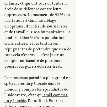
enfants, et qui ont tous et toutes le 
droit de se défendre contre leurs 
oppresseurs. L'arasement de 92 % des 
habitations à Gaza. Le ciblage 
d'hôpitaux, d'écoles, de journalistes 
et de travailleur·se·s humanitaires. La 
famine délibérée d'une population 
civile entière, et 
les tentatives 
répugnantes
 de prétendre que rien de 
tout cela n'est vrai — c'est juste un 
complot antisémite de plus pour 
pousser les gens à détester Israël.
Le consensus parmi les plus grand·e·s 
spécialistes du génocide dans le 
monde, y compris les spécialistes de 
l'Holocauste, c'est qu'
Israël commet 
un génocide
. Point final. Pour les 