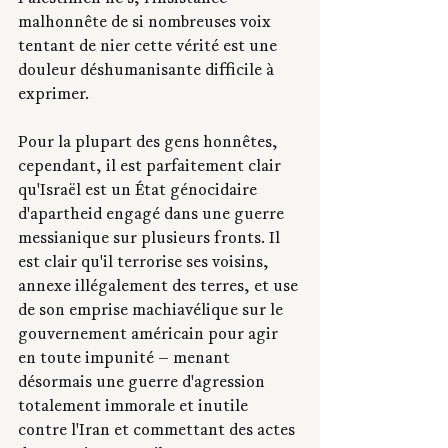
Palestinien·ne·s, l'insistance 
malhonnête de si nombreuses voix 
tentant de nier cette vérité est une 
douleur déshumanisante difficile à 
exprimer.
Pour la plupart des gens honnêtes, 
cependant, il est parfaitement clair 
qu'Israël est un État génocidaire 
d'apartheid engagé dans une guerre 
messianique sur plusieurs fronts. Il 
est clair qu'il terrorise ses voisins, 
annexe illégalement des terres, et use 
de son emprise machiavélique sur le 
gouvernement américain pour agir 
en toute impunité — menant 
désormais une guerre d'agression 
totalement immorale et inutile 
contre l'Iran et commettant des actes 