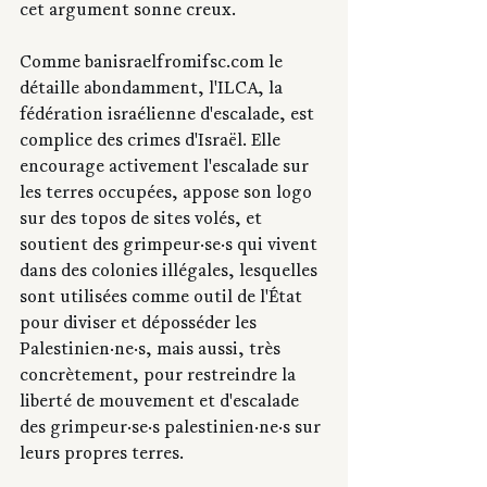
cet argument sonne creux.
Comme 
banisraelfromifsc.com
 le 
détaille abondamment, l'ILCA, la 
fédération israélienne d'escalade, est 
complice des crimes d'Israël. Elle 
encourage activement l'escalade sur 
les terres occupées, appose son logo 
sur des topos de sites volés, et 
soutient des grimpeur·se·s qui vivent 
dans des colonies illégales, lesquelles 
sont utilisées comme outil de l'État 
pour diviser et déposséder les 
Palestinien·ne·s, mais aussi, très 
concrètement, pour restreindre la 
liberté de mouvement et d'escalade 
des grimpeur·se·s palestinien·ne·s sur 
leurs propres terres.