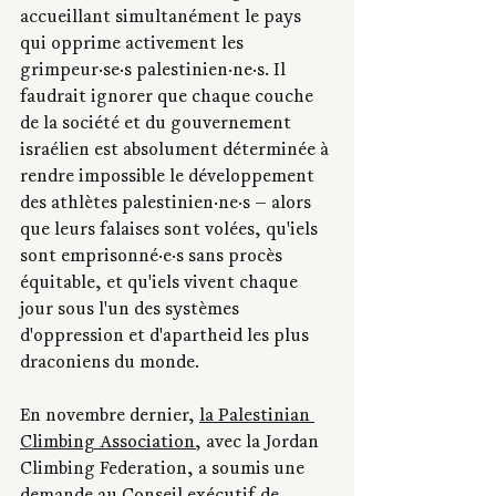
accueillant simultanément le pays 
qui opprime activement les 
grimpeur·se·s palestinien·ne·s. Il 
faudrait ignorer que chaque couche 
de la société et du gouvernement 
israélien est absolument déterminée à 
rendre impossible le développement 
des athlètes palestinien·ne·s — alors 
que leurs falaises sont volées, qu'iels 
sont emprisonné·e·s sans procès 
équitable, et qu'iels vivent chaque 
jour sous l'un des systèmes 
d'oppression et d'apartheid les plus 
draconiens du monde.
En novembre dernier, 
la Palestinian 
Climbing Association
, avec la Jordan 
Climbing Federation, a soumis une 