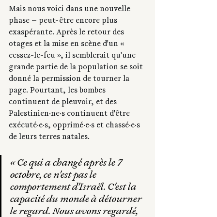
Mais nous voici dans une nouvelle 
phase — peut-être encore plus 
exaspérante. Après le retour des 
otages et la mise en scène d'un « 
cessez-le-feu », il semblerait qu'une 
grande partie de la population se soit 
donné la permission de tourner la 
page. Pourtant, les bombes 
continuent de pleuvoir, et des 
Palestinien·ne·s continuent d'être 
exécuté·e·s, opprimé·e·s et chassé·e·s 
de leurs terres natales.
« Ce qui a changé après le 7 
octobre, ce n'est pas le 
comportement d'Israël. C'est la 
capacité du monde à détourner 
le regard. Nous avons regardé, 