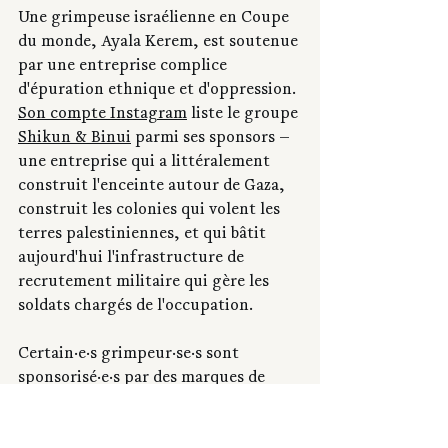
Une grimpeuse israélienne en Coupe 
du monde, Ayala Kerem, est soutenue 
par une entreprise complice 
d'épuration ethnique et d'oppression. 
Son compte Instagram
 liste le groupe 
Shikun & Binui
 parmi ses sponsors — 
une entreprise qui a littéralement 
construit l'enceinte autour de Gaza, 
construit les colonies qui volent les 
terres palestiniennes, et qui bâtit 
aujourd'hui l'infrastructure de 
recrutement militaire qui gère les 
soldats chargés de l'occupation.
Certain·e·s grimpeur·se·s sont 
sponsorisé·e·s par des marques de 
vêtements qui font des efforts, même 
si elles n'atteignent pas tout à fait 