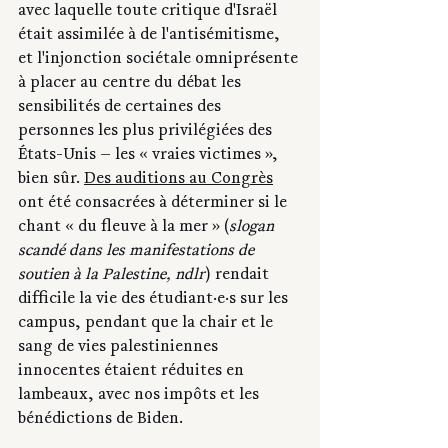
avec laquelle toute critique d'Israël 
était assimilée à de l'antisémitisme, 
et l'injonction sociétale omniprésente 
à placer au centre du débat les 
sensibilités de certaines des 
personnes les plus privilégiées des 
États-Unis — les « vraies victimes », 
bien sûr. 
Des auditions au Congrès
ont été consacrées à déterminer si le 
chant « du fleuve à la mer » (
slogan 
scandé dans les manifestations de 
soutien à la Palestine, ndlr
) rendait 
difficile la vie des étudiant·e·s sur les 
campus, pendant que la chair et le 
sang de vies palestiniennes 
innocentes étaient réduites en 
lambeaux, avec nos impôts et les 
bénédictions de Biden.