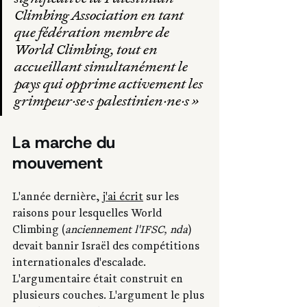
significative la Palestinian 
Climbing Association en tant 
que fédération membre de 
World Climbing, tout en 
accueillant simultanément le 
pays qui opprime activement les 
grimpeur·se·s palestinien·ne·s »
La marche du 
mouvement
L'année dernière, 
j'ai écrit
 sur les 
raisons pour lesquelles World 
Climbing (
anciennement l'IFSC, nda
) 
devait bannir Israël des compétitions 
internationales d'escalade. 
L'argumentaire était construit en 
plusieurs couches. L'argument le plus 