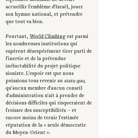
légitimité mondiale ne devrait 
accueillir l'emblème d'Israël, jouer 
son hymne national, et prétendre 
que tout va bien.
Pourtant, 
World Climbing
 est parmi 
les nombreuses institutions qui 
espèrent désespérément tirer parti de 
l'inertie et de la prétendue 
inéluctabilité du projet politique 
sioniste. L'espoir est que nous 
puissions tous revenir au 
statu quo
, 
qu'aucun membre d'aucun conseil 
d'administration n'ait à prendre de 
décisions difficiles qui risqueraient de 
froisser des susceptibilités — et 
encore moins de ternir l'estimée 
réputation de la « seule démocratie 
du Moyen-Orient ».