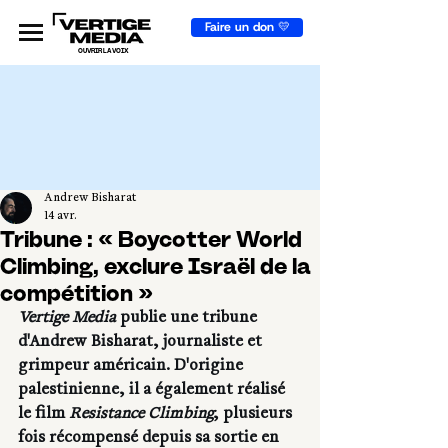
Faire un don 💛
OUVRIR LA VOIX
Andrew Bisharat
14 avr.
Tribune : « Boycotter World
Climbing, exclure Israël de la
compétition »
Vertige Media
 publie une tribune 
d'Andrew Bisharat, journaliste et 
grimpeur américain. D'origine 
palestinienne, il a également réalisé 
le film 
Resistance Climbing
, plusieurs 
fois récompensé depuis sa sortie en 