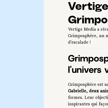
Vertige
Grimpo
Vertige Media a réc
Grimposphère, un no
d'escalade !
Grimposp
l'univers 
Grimposphère est un
Gabrielle, deux ani
formes. Leur objecti
inspirantes qui faç