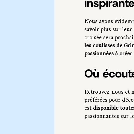
inspirant
Nous avons évidemme
savoir plus sur leur
croisée sera procha
les coulisses de Gr
passionnées à créer
Où écout
Retrouvez-nous et n
préférées pour déco
est 
disponible toute
passionnantes sur l