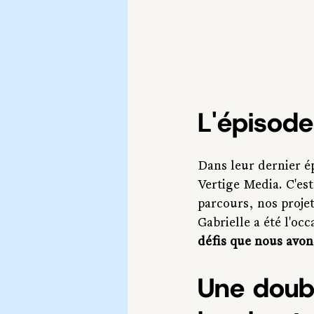
L'épisode
Dans leur dernier ép
Vertige Media. C'es
parcours, nos projet
Gabrielle a été l'occ
défis que nous avon
Une doubl