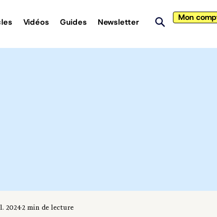
Mon comp
cles
Vidéos
Guides
Newsletter
il. 2024
2 min de lecture