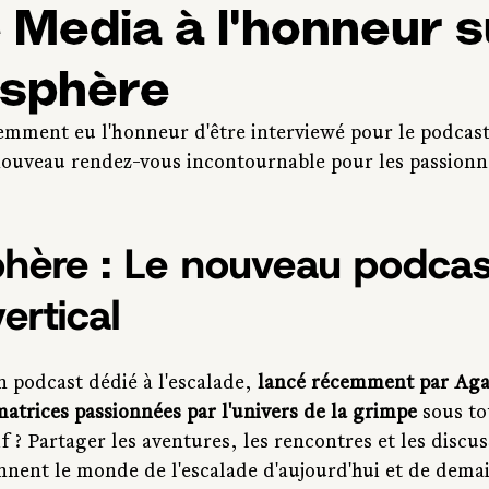
 Media à l'honneur s
sphère
emment eu l'honneur d'être interviewé pour le podcast
uveau rendez-vous incontournable pour les passionné
hère : Le nouveau podcas
vertical
 podcast dédié à l'escalade, 
lancé récemment par Aga
matrices passionnées par l'univers de la grimpe
 sous to
f ? Partager les aventures, les rencontres et les discus
onnent le monde de l'escalade d'aujourd'hui et de dema