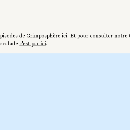
épisodes de Grimposphère ici
. Et pour consulter notre 
escalade 
c'est par ici
.