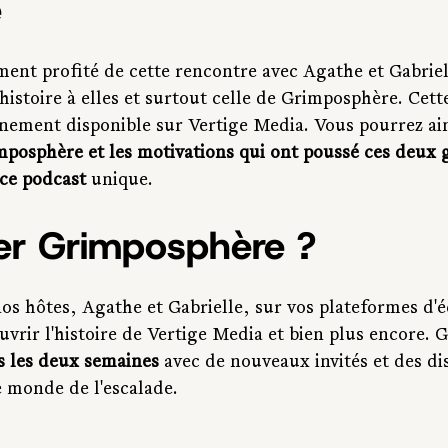
e
nt profité de cette rencontre avec Agathe et Gabriel
 histoire à elles et surtout celle de Grimposphère. Cett
inement disponible sur Vertige Media. Vous pourrez ain
imposphère et les motivations qui ont poussé ces deux
 ce podcast
 unique.
er Grimposphère ?
os hôtes, Agathe et Gabrielle, sur vos plateformes d'é
uvrir l'histoire de Vertige Media et bien plus encore.
s les deux semaines
 avec de nouveaux invités et des di
e monde de l'escalade.