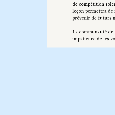
de compétition soien
leçon permettra de r
prévenir de futurs 
La communauté de l'e
impatience de les vo