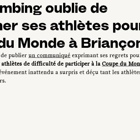
mbing oublie de
er ses athlètes pour
du Monde à Brianço
de publier 
un communiqué
 exprimant ses regrets pou
thlètes de difficulté de participer à la 
Coupe du Mon
 événement inattendu a surpris et déçu tant les athlète
rs.