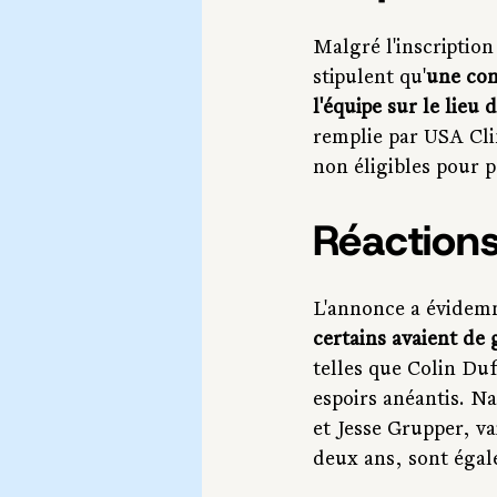
Malgré l'inscription
stipulent qu'
une con
l'équipe sur le lieu 
remplie par USA Clim
non éligibles pour p
Réaction
L'annonce a évidem
certains avaient de
telles que Colin Du
espoirs anéantis. N
et Jesse Grupper, v
deux ans, sont égale