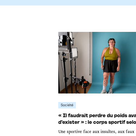
Société
« Il faudrait perdre du poids av
d’exister » : le corps sportif sel
Une sportive face aux insultes, aux faux