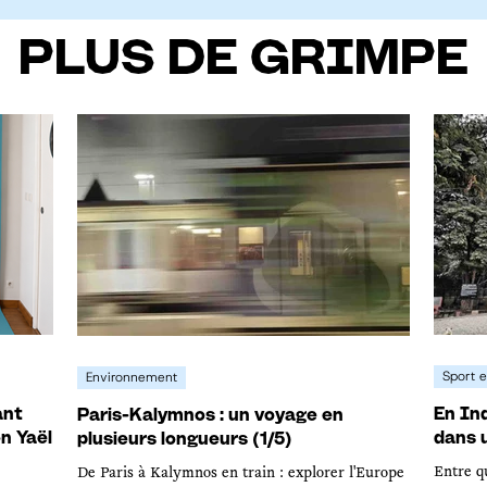
PLUS DE GRIMPE
Sport e
Environnement
ant
En Ind
Paris-Kalymnos : un voyage en
on Yaël
dans 
plusieurs longueurs (1/5)
Entre qu
De Paris à Kalymnos en train : explorer l'Europe