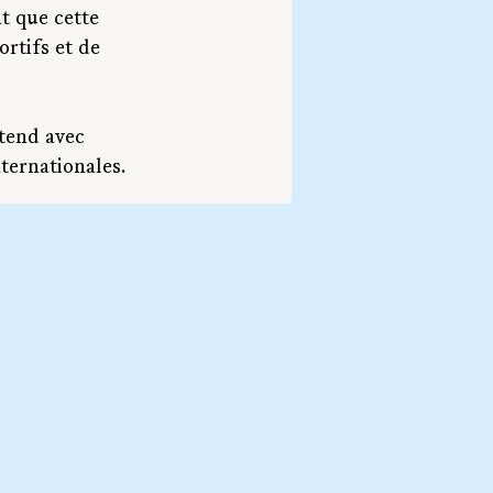
t que cette 
rtifs et de 
tend avec 
nternationales.