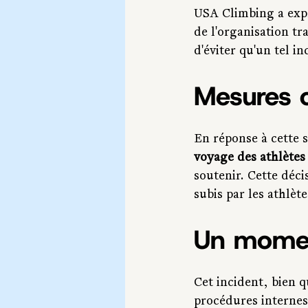
USA Climbing a exp
de l'organisation tr
d'éviter qu'un tel in
Mesures 
En réponse à cette 
voyage des athlètes 
soutenir. Cette déci
subis par les athlète
Un momen
Cet incident, bien q
procédures internes 