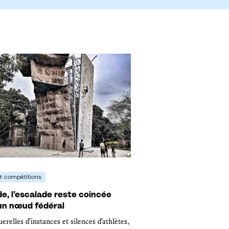
t compétitions
e, l’escalade reste coincée
un nœud fédéral
erelles d’instances et silences d’athlètes,