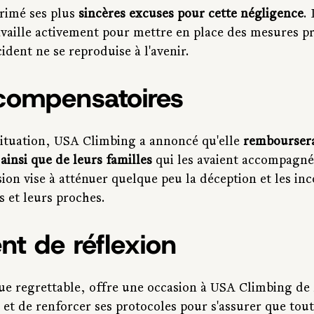
rimé ses plus
 sincères excuses pour cette négligence
.
availle activement pour mettre en place des mesures pr
cident ne se reproduise à l'avenir.
compensatoires
situation, USA Climbing a annoncé qu'elle 
remboursera 
ainsi que de leurs familles
 qui les avaient accompagné
sion vise à atténuer quelque peu la déception et les in
s et leurs proches.
t de réflexion
ue regrettable, offre une occasion à USA Climbing de 
et de renforcer ses protocoles pour s'assurer que toute