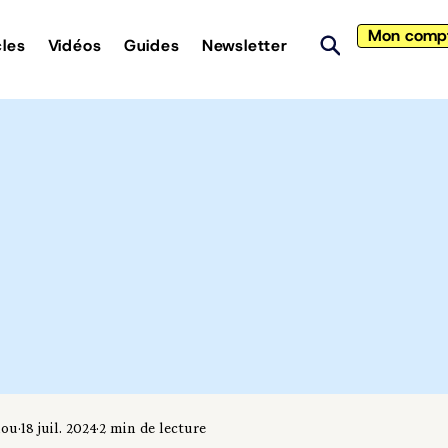
Mon comp
cles
Vidéos
Guides
Newsletter
iou
18 juil. 2024
2 min de lecture