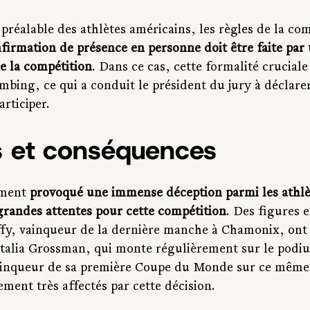
 préalable des athlètes américains, les règles de la com
firmation de présence en personne doit être faite par u
de la compétition
. Dans ce cas, cette formalité cruciale 
bing, ce qui a conduit le président du jury à déclarer
articiper.
s et conséquences
ment 
provoqué une immense déception parmi les athlè
 grandes attentes pour cette compétition
. Des figures 
ffy, vainqueur de la dernière manche à Chamonix, ont 
atalia Grossman, qui monte régulièrement sur le podi
ainqueur de sa première Coupe du Monde sur ce même 
ment très affectés par cette décision.