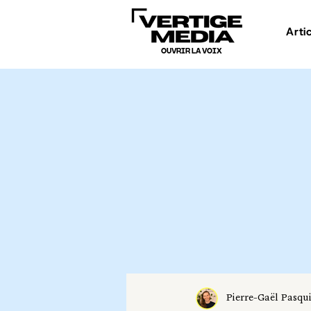
Arti
OUVRIR LA VOIX
Pierre-Gaël Pasqu