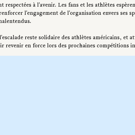
t respectées à l'avenir. Les fans et les athlètes espèren
enforcer l'engagement de l'organisation envers ses spo
malentendus.
scalade reste solidaire des athlètes américains, et at
ir revenir en force lors des prochaines compétitions i