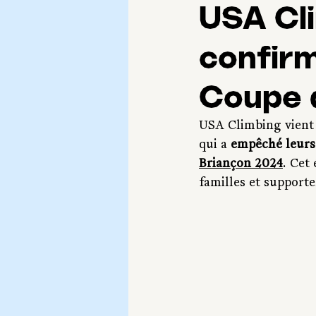
USA Cli
confirm
Coupe 
USA Climbing vient 
qui a 
empêché leurs a
Briançon 2024
. Cet
familles et supporte