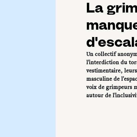
La grim
manque 
d'escal
Un collectif anonym
l'interdiction du to
vestimentaire, leurs
masculine de l'espa
voix de grimpeurs ma
autour de l'inclusivi