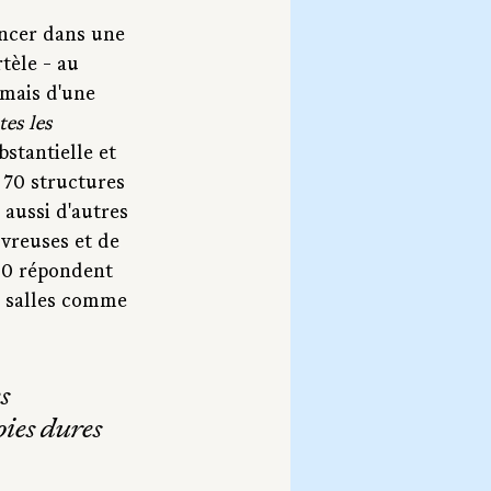
lancer dans une 
tèle - au 
 mais d'une 
tes les 
stantielle et 
 70 structures 
aussi d'autres 
vreuses et de 
 30 répondent 
e salles comme 
s 
oies dures 