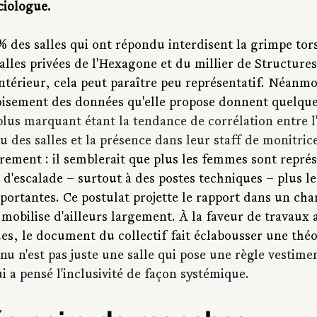
ciologue.
% des salles qui ont répondu interdisent la grimpe tors
lles privées de l'Hexagone et du millier de Structures 
ntérieur, cela peut paraître peu représentatif. Néanmo
croisement des données qu'elle propose donnent quelque
plus marquant étant la tendance de corrélation entre l'
u des salles et la présence dans leur staff de monitric
trement : il semblerait que plus les femmes sont représ
 d'escalade – surtout à des postes techniques – plus l
mportantes. Ce postulat projette le rapport dans un ch
 mobilise d'ailleurs largement. À la faveur de travaux
ques, le document du collectif fait éclabousser une théo
 nu n'est pas juste une salle qui pose une règle vestimen
i a pensé l'inclusivité de façon systémique. 