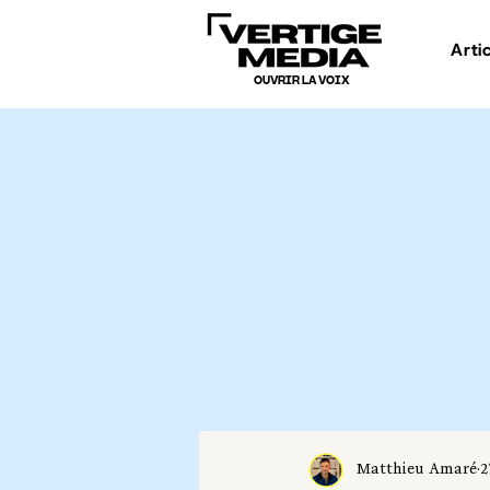
Arti
OUVRIR LA VOIX
Matthieu Amaré
2