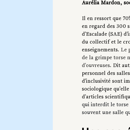
Aurélia Mardon, so
Il en ressort que 70
en regard des 300 sa
d'Escalade (SAE) d'i
du collectif et le 
enseignements. 
Le 
de la grimpe torse n
d'ouvreuses
. Dit au
personnel des salles
d'inclusivité sont i
sociologique qu'elle
d'articles scientifi
qui interdit le torse
souvent une salle qu