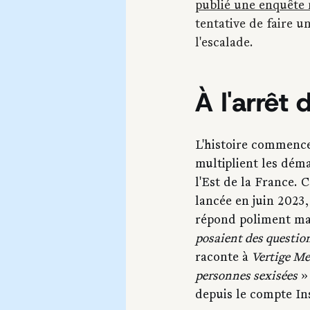
publié une enquête 
tentative de faire u
l'escalade.
À l'arrêt 
L'histoire commence
multiplient les déma
l'Est de la France. 
lancée en juin 2023,
répond poliment mais
posaient des questio
raconte à
 Vertige M
personnes sexisées
 »
depuis le compte I