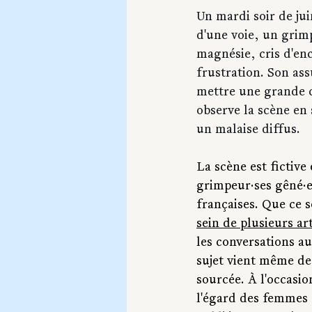
Un mardi soir de jui
d'une voie, un grimp
magnésie, cris d'en
frustration. Son ass
mettre une grande c
observe la scène en 
un malaise diffus. 
La scène est fictiv
grimpeur·ses gêné·e
françaises. Que ce s
sein de plusieurs ar
les conversations au
sujet vient même de
sourcée. À l'occasio
l'égard des femmes 