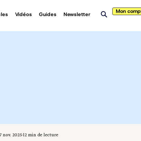
Mon comp
cles
Vidéos
Guides
Newsletter
7 nov. 2025
12 min de lecture