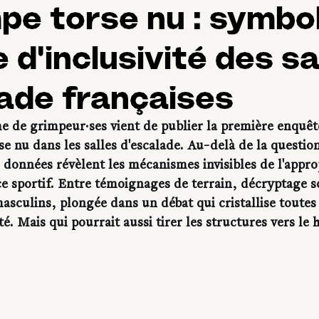
pe torse nu : symbo
d'inclusivité des sa
ade françaises
e de grimpeur·ses vient de publier la première enquête
rse nu dans les salles d'escalade. Au-delà de la questio
 données révèlent les mécanismes invisibles de l'appro
ce sportif. Entre témoignages de terrain, décryptage s
sculins, plongée dans un débat qui cristallise toutes 
té. Mais qui pourrait aussi tirer les structures vers le 