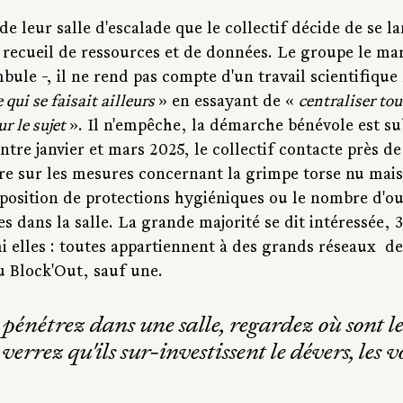
e de leur salle d'escalade que le collectif décide de se 
 recueil de ressources et de données. Le groupe le mar
ule -, il ne rend pas compte d'un travail scientifique
e qui se faisait ailleurs 
» en essayant de « 
centraliser tou
r le sujet 
». Il n'empêche, la démarche bénévole est sub
ntre janvier et mars 2025, le collectif contacte près de
re sur les mesures concernant la grimpe torse nu mais 
position de protections hygiéniques ou le nombre d'ou
 dans la salle. La grande majorité se dit intéressée,
i elles : toutes appartiennent à des grands réseaux  d
 Block'Out, sauf une.
énétrez dans une salle, regardez où sont le
errez qu'ils sur-investissent le dévers, les v