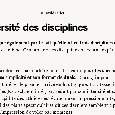
© David Pillet
rsité des disciplines
gue également par le fait qu'elle offre trois disciplines
é et le bloc. Chacune de ces disciplines offre une expér
scipline est particulièrement attrayante pour les specta
sa simplicité et son format de duels
. Deux grimpeuses
ltané, et le premier arrivé en haut gagne. La vitesse, i
les JO voulaient intégrer, séduit par son intensité et sa
apidité des athlètes est évidemment impressionnante,
si des plans spectaculaires où ces derniers semblent à 
 l'impression de voler par moments.