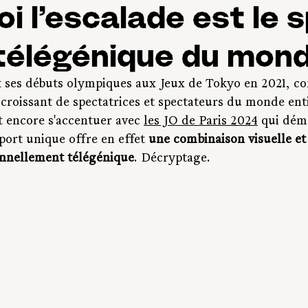
i l’escalade est le 
 télégénique du mon
it ses débuts olympiques aux Jeux de Tokyo en 2021, co
croissant de spectatrices et spectateurs du monde enti
t encore s'accentuer avec 
les JO de Paris 2024
 qui dém
port unique offre en effet 
une combinaison visuelle et
onnellement télégénique
. Décryptage.