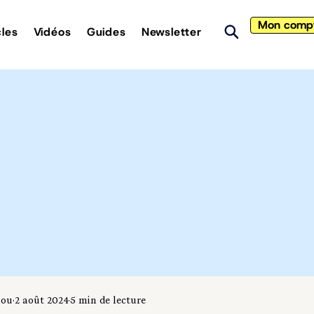
Mon comp
cles
Vidéos
Guides
Newsletter
iou
2 août 2024
5 min de lecture