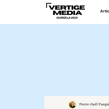
Arti
OUVRIR LA VOIX
Pierre-Gaël Pasqu