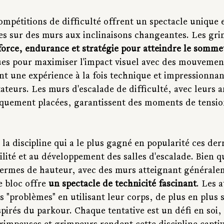
ompétitions de difficulté offrent un spectacle unique 
s sur des murs aux inclinaisons changeantes. Les gri
orce, endurance et stratégie pour atteindre le somme
es pour maximiser l'impact visuel avec des mouvemen
nt une expérience à la fois technique et impressionnan
tateurs. Les murs d'escalade de difficulté, avec leurs a
giquement placées, garantissent des moments de tensio
t la discipline qui a le plus gagné en popularité ces de
ilité et au développement des salles d'escalade. Bien 
ermes de hauteur, avec des murs atteignant générale
 bloc offre 
un spectacle de technicité fascinant
. Les a
 "problèmes" en utilisant leur corps, de plus en plus 
rés du parkour. Chaque tentative est un défi en soi, e