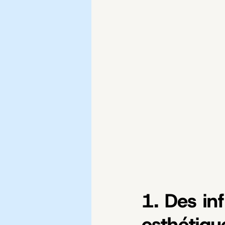
1. Des in
esthétiqu