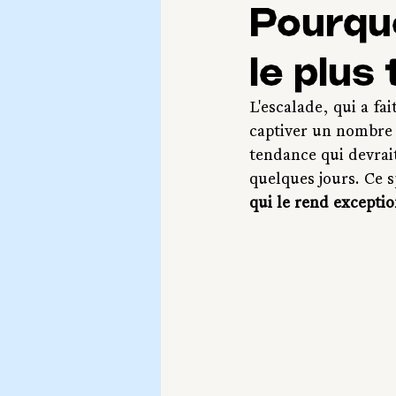
Pourquo
le plus
L'escalade, qui a fa
captiver un nombre 
tendance qui devrai
quelques jours. Ce s
qui le rend excepti