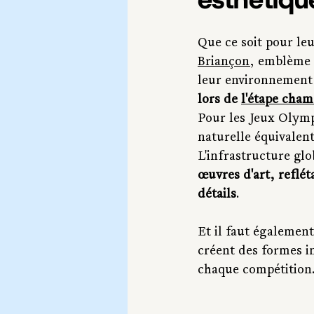
Que ce soit pour le
Briançon
, emblème 
leur environnement
lors de 
l'étape cha
Pour les Jeux Olymp
naturelle équivalent
L'infrastructure glo
œuvres d'art, reflét
détails
.
Et il faut également
créent des formes i
chaque compétition