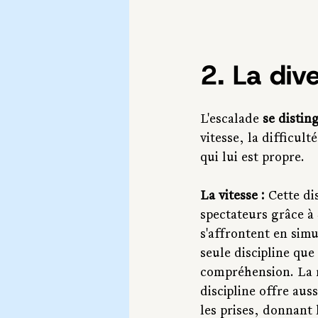
2. La dive
L'escalade 
se distin
vitesse, la difficult
qui lui est propre.
La vitesse :
 Cette di
spectateurs grâce à 
s'affrontent en simu
seule discipline que 
compréhension. La r
discipline offre aus
les prises, donnant