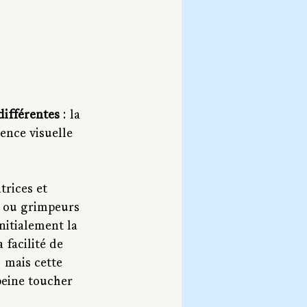
 différentes
 : la 
ience visuelle 
trices et 
 ou grimpeurs 
nitialement la 
 facilité de 
 mais cette 
peine toucher 