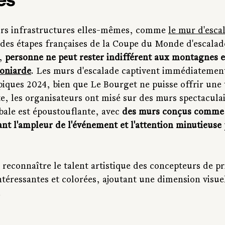
urs infrastructures elles-mêmes, comme 
le mur d'esca
des étapes françaises de la Coupe du Monde d'escalad
, 
personne ne peut rester indifférent aux montagnes e
moniarde
. Les murs d'escalade captivent immédiatement
iques 2024, bien que Le Bourget ne puisse offrir une
e, les organisateurs ont misé sur des murs spectaculai
bale est époustouflante, avec 
des murs conçus comme d
ant l'ampleur de l'événement et l'attention minutieuse
 reconnaître le talent artistique des concepteurs de pri
ntéressantes et colorées, ajoutant une dimension visue
.