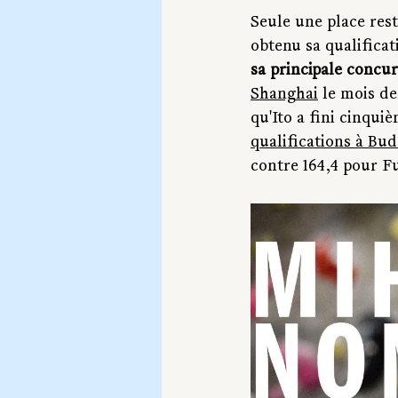
Seule une place rest
obtenu sa qualifica
sa principale concur
Shanghai
 le mois d
qu'Ito a fini cinqui
qualifications à Bu
contre 164,4 pour Fu