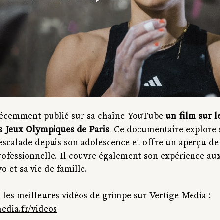
cemment publié sur sa chaîne YouTube 
un film sur l
es Jeux Olympiques de Paris
. Ce documentaire explore 
scalade depuis son adolescence et offre un aperçu de
rofessionnelle. Il couvre également son expérience au
 et sa vie de famille.
 les meilleures vidéos de grimpe sur Vertige Media : 
edia.fr/videos