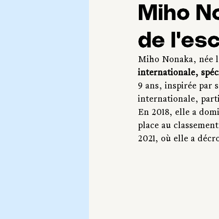
Miho No
de l'es
Miho Nonaka, née le
internationale, spéc
9 ans, inspirée par
internationale, parti
En 2018, elle a dom
place au classement
2021, où elle a déc