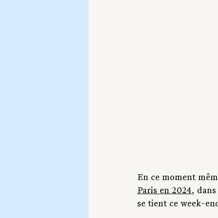
En ce moment même, 
Paris en 2024
, dans
se tient ce week-en