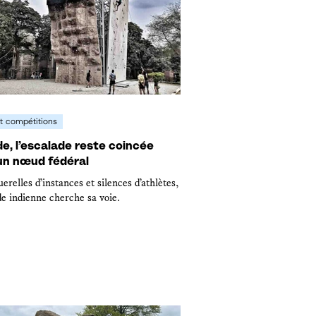
t compétitions
e, l’escalade reste coincée
un nœud fédéral
erelles d’instances et silences d’athlètes,
de indienne cherche sa voie.