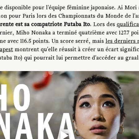
e disponible pour l'équipe féminine japonaise. Ai Mori 
tion pour Paris lors des Championnats du Monde de l'a
rente est sa compatriote Futaba Ito
. Lors des 
qualifica
ernier, Miho Nonaka a terminé quatrième avec 127.7 poi
ème avec 116.5 points. Un score serré, mais 
les derniers 
dapest
 montrent qu'elle réussit à créer un écart significa
taba Ito) qui pourrait lui permettre d'accéder au graal