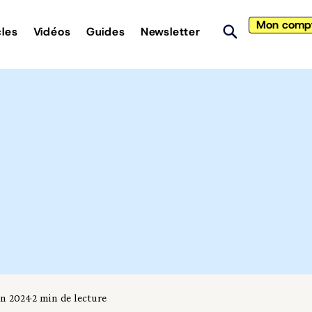
Mon comp
cles
Vidéos
Guides
Newsletter
in 2024
2 min de lecture