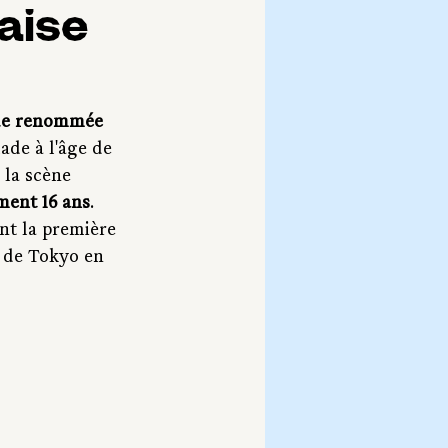
aise
de renommée 
ade à l'âge de 
 la scène 
ment 16 ans
. 
nt la première 
 de Tokyo en 