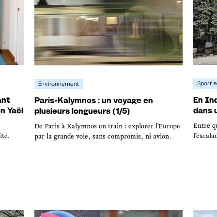
Sport e
Environnement
ant
En Ind
Paris-Kalymnos : un voyage en
on Yaël
dans 
plusieurs longueurs (1/5)
Entre qu
De Paris à Kalymnos en train : explorer l'Europe
ité.
l’escala
par la grande voie, sans compromis, ni avion.