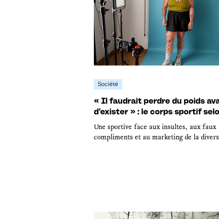
Société
« Il faudrait perdre du poids av
d’exister » : le corps sportif sel
Une sportive face aux insultes, aux faux
compliments et au marketing de la divers