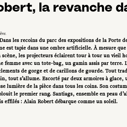
obert, la revanche d
évr.
 Dans les recoins du parc des expositions de la Porte de
e est tapie dans une ombre artificielle. À mesure que 
a scène, les projecteurs éclairent tour à tour un vieil
e femme avec un tote-bag, un gamin assis par terre. La
lements de gorge et de carillons de gourde. Tout tradu
n, tout s’allume. Escorté par deux armoires à glace
asse lumière de la pièce dans tous les coins. Son costum
blouit le premier rang. Santiags, ensemble en peau d’al
s effilés : Alain Robert débarque comme un soleil.