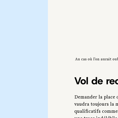
Au cas où l'on aurait ou
Vol de r
Demander la place q
vaudra toujours la 
qualificatifs comme