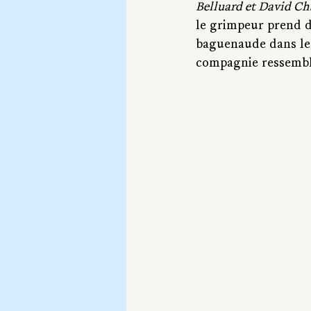
Belluard et David Ch
le grimpeur prend d
baguenaude dans les 
compagnie ressemble