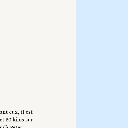
nt eux, il est 
et 50 kilos sur 