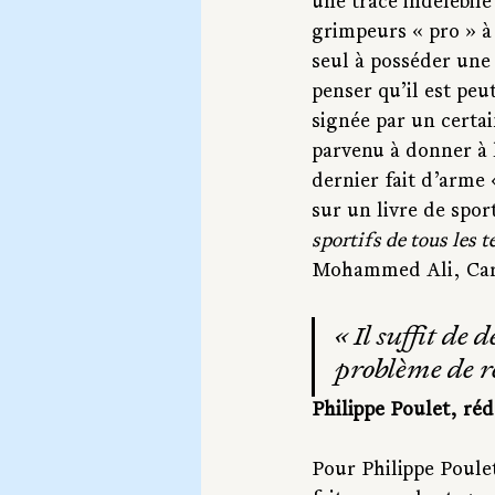
une trace indélébile 
grimpeurs « pro » à 
seul à posséder une
penser qu’il est peu
signée par un certai
parvenu à donner à 
dernier fait d’arme 
sur un livre de spor
sportifs de tous les 
Mohammed Ali, Carl
« 
Il suffit de
problème de r
Philippe Poulet, réd
Pour Philippe Poule