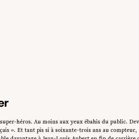
er
 super-héros. Au moins aux yeux ébahis du public. Deva
ais ». Et tant pis si à soixante-trois ans au compteur, 