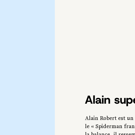
Alain sup
Alain Robert est un
le « Spiderman franç