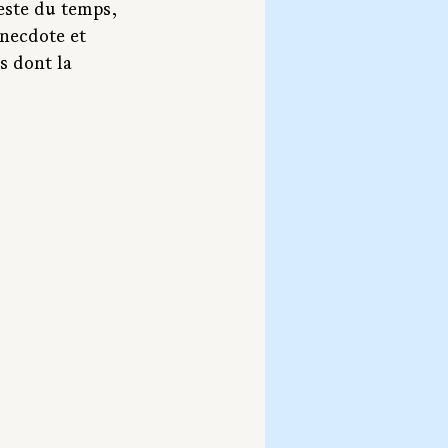
reste du temps, 
necdote et 
s dont la 