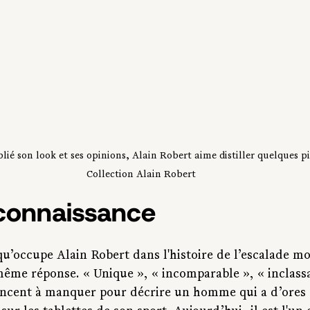
blié son look et ses opinions, Alain Robert aime distiller quelques p
Collection Alain Robert
econnaissance
u’occupe Alain Robert dans l'histoire de l’escalade m
même réponse. « Unique », « incomparable », « inclassa
ncent à manquer pour décrire un homme qui a d’ores et