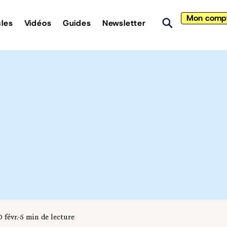
Mon comp
cles
Vidéos
Guides
Newsletter
0 févr.
5 min de lecture