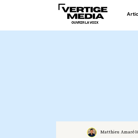
Arti
OUVRIR LA VOIX
Matthieu Amaré
1