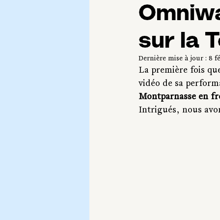
Omniwal
sur la
Dernière mise à jour :
8 f
La première fois que
vidéo de sa performa
Montparnasse en fre
Intrigués, nous avo