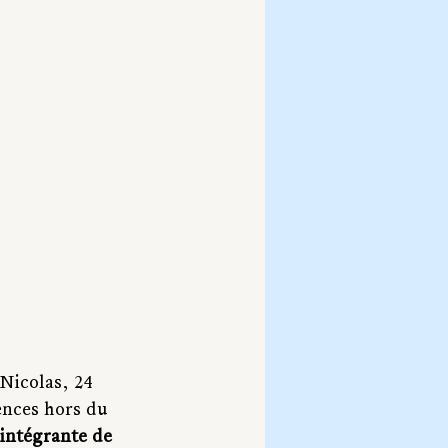
 Nicolas, 24 
ences hors du 
 intégrante de 