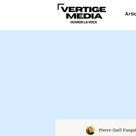
Arti
OUVRIR LA VOIX
Pierre-Gaël Pasqu