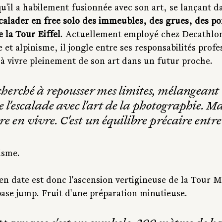
qu'il a habilement fusionnée avec son art, se lançant d
calader en free solo des immeubles, des grues, des po
 la Tour Eiffel
. Actuellement employé chez Decathlon
et alpinisme, il jongle entre ses responsabilités profes
 à vivre pleinement de son art dans un futur proche. 
 cherché à repousser mes limites, mélangeant 
e l'escalade avec l'art de la photographie. Mai
e en vivre. C'est un équilibre précaire entre
lisme.
 en date est donc l'ascension vertigineuse de la Tour 
base jump. Fruit d'une préparation minutieuse. 