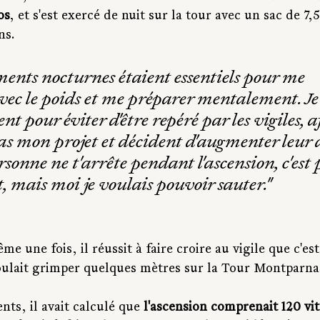
os
, et s'est exercé de nuit sur la tour avec un sac de 7,5
ns.
ents nocturnes étaient essentiels pour me 
vec le poids et me préparer mentalement. Je
nt pour éviter d'être repéré par les vigiles, af
s mon projet et décident d'augmenter leur di
rsonne ne t'arrête pendant l'ascension, c'est 
, mais moi je voulais pouvoir sauter."
e une fois, il réussit à faire croire au vigile que c'est
 voulait grimper quelques mètres sur la Tour Montparna
ts, il avait calculé que 
l'ascension comprenait 120 vit