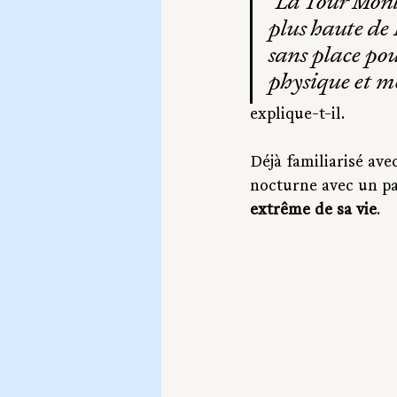
"La Tour Mont
plus haute de 
sans place po
physique et m
explique-t-il. 
Déjà familiarisé ave
nocturne avec un par
extrême de sa vie
.