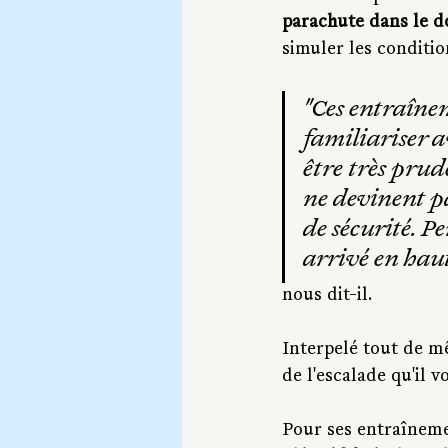
parachute dans le d
simuler les conditio
"Ces entraînem
familiariser a
être très prude
ne devinent pa
de sécurité. Pe
arrivé en haut
nous dit-il.
Interpelé tout de mêm
de l'escalade qu'il
Pour ses entraînemen