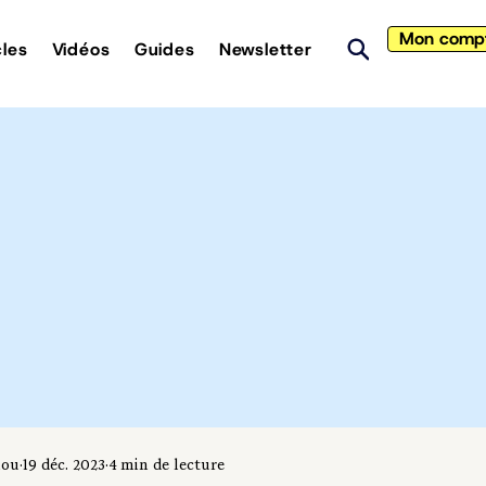
Mon comp
cles
Vidéos
Guides
Newsletter
iou
19 déc. 2023
4 min de lecture