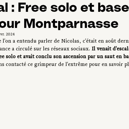
 : Free solo et bas
 Tour Montparnasse
évr. 2024
 l'on a entendu parler de Nicolas, c'était en août dern
nce a circulé sur les réseaux sociaux.
 Il venait d'esca
e solo et avait conclu son ascension par un saut en b
ns contacté ce grimpeur de l'extrême pour en savoir pl