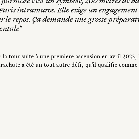
parnasse c'est un symbole, 200 mètres de ha
Paris intramuros. Elle exige un engagement t
ur le repos. Ça demande une grosse préparat
entale"
c la tour suite à une première ascension en avril 2022, l
achute a été un tout autre défi, qu'il qualifie comme 