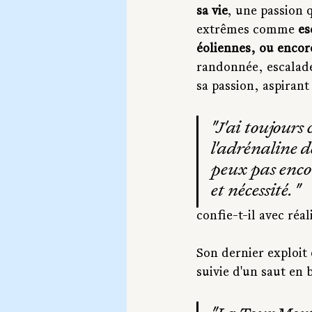
sa vie
, une passion 
extrêmes comme 
es
éoliennes, ou encore
randonnée, escalade 
sa passion, aspirant
"J'ai toujours
l'adrénaline d
peux pas encor
et nécessité. "
confie-t-il avec réa
Son dernier exploit
suivie d'un saut en 