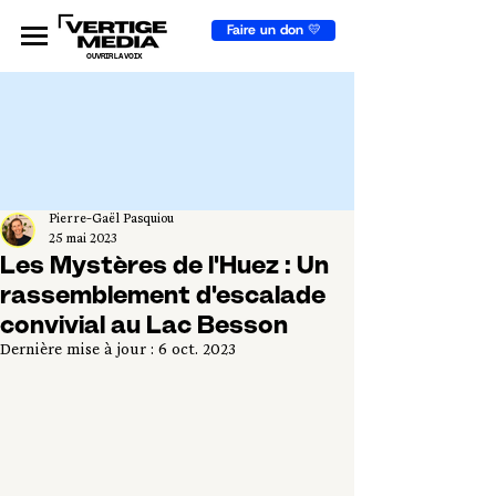
Faire un don 💛
OUVRIR LA VOIX
Pierre-Gaël Pasquiou
25 mai 2023
Les Mystères de l'Huez : Un
rassemblement d'escalade
convivial au Lac Besson
Dernière mise à jour :
6 oct. 2023