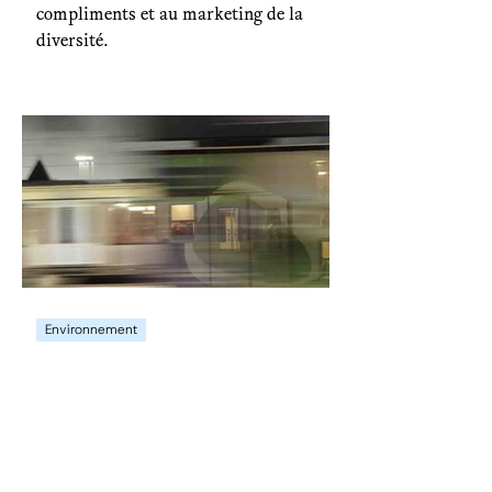
compliments et au marketing de la
diversité.
Environnement
Paris-Kalymnos : un voyage
en plusieurs longueurs (1/5)
De Paris à Kalymnos en train : explorer
l'Europe par la grande voie, sans
compromis, ni avion.