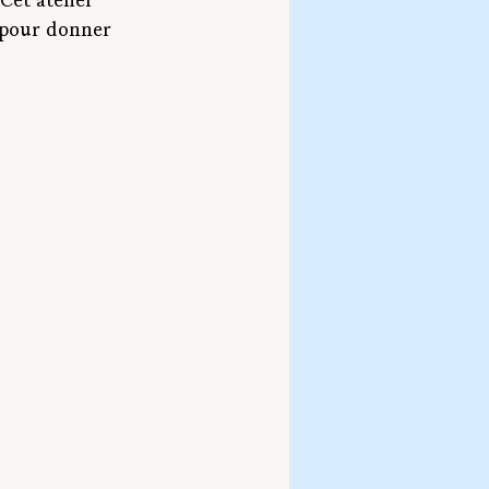
et atelier 
, pour donner 