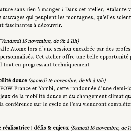
ature sans rien à manger ? Dans cet atelier, Atalante 
es sauvages qui peuplent les montagnes, qu’elles soient 
t fascinantes à découvrir.
(Vendredi 15 novembre, de 9h à 11h)
alle Atome lors d’une session encadrée par des profess
 personnalisés. Cet atelier offre une belle opportunité
l tout en progressant techniquement.
lité douce
 (Samedi 16 novembre, de 9h à 15h)
c POW France et Yambi, cette randonnée d’une demi-jo
njeux de la mobilité douce et du changement climatiqu
la conférence sur le cycle de l’eau viendront compléter
réalisatrice : défis & enjeux 
(Samedi 16 novembre, de 1