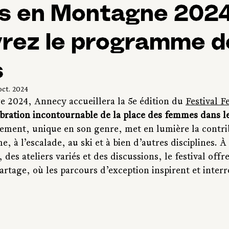
 en Montagne 2024
rez le programme d
s
oct. 2024
e 2024, Annecy accueillera la 5e édition du 
Festival 
bration incontournable de la place des femmes dans le
nement, unique en son genre, met en lumière la contri
e, à l’escalade, au ski et à bien d’autres disciplines. À
 des ateliers variés et des discussions, le festival offr
artage, où les parcours d’exception inspirent et inter