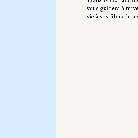
Transformer une idée
vous guidera à trave
vie à vos films de m