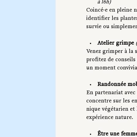
à 16h)
Coincé·e en pleine n
identifier les plant
survie ou simplemen
Atelier grimpe 
Venez grimper à la s
profitez de conseils
un moment convivia
Randonnée mobi
En partenariat ave
concentre sur les e
nique végétarien et 
expérience nature.
Être une femme 