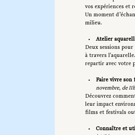
vos expériences et r
Un moment d’échange
milieu.
Atelier aquarel
Deux sessions pour 
à travers l'aquarell
repartir avec votre 
Faire vivre son
novembre, de 11h
Découvrez comment p
leur impact environn
films et festivals o
Connaître et ut