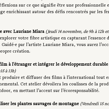
éflexions sur ce que signifie être une professionnelle
 enrichissant autour des défis rencontrés par les f
le avec Lauriane Miara 
(Jeudi 14 novembre, de 9h à 12h et
explorer votre fibre artistique en capturant l'essence
e. Guidé·e par l’artiste Lauriane Miara, vous aurez l’occ
propre création.
 film à l'étranger et intégrer le développement durable
15 à 13h)
roduire et diffuser des films à l'international tout 
emental. Cet atelier dévoilera les coulisses de la pro
utdoor, en mettant l’accent sur l’écoresponsabilité.
iliser les plantes sauvages de montagne
(Vendredi 15 no