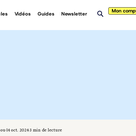
Mon comp
cles
Vidéos
Guides
Newsletter
iou
14 oct. 2024
3 min de lecture