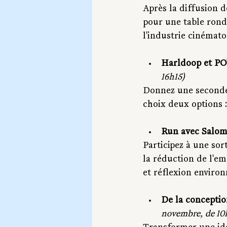
Après la diffusion d
pour une table ronde
l'industrie cinémat
Harldoop et PO
16h15)
Donnez une seconde v
choix deux options 
Run avec Salom
Participez à une sor
la réduction de l'em
et réflexion enviro
De la conceptio
novembre, de 10h