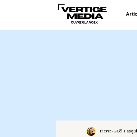
Arti
OUVRIR LA VOIX
Pierre-Gaël Pasqu