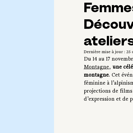
Femmes
Découv
atelier
Dernière mise à jour :
25 
Du 14 au 17 novembr
Montagne
, 
une célé
montagne
. Cet évé
féminine à l’alpinism
projections de films,
d’expression et de p