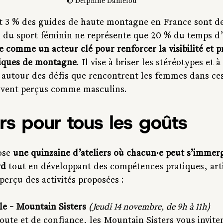
© Delphine Danielou
t 3 % des guides de haute montagne en France sont de
n du sport féminin ne représente que 20 % du temps d
ne comme un acteur clé pour renforcer la visibilité et 
tiques de montagne
. Il vise à briser les stéréotypes et à
 autour des défis que rencontrent les femmes dans ces
vent perçus comme masculins.
ers pour tous les goûts
ose 
une quinzaine d’ateliers où chacun·e peut s’immer
rd
 tout en développant des compétences pratiques, arti
aperçu des activités proposées :
e - Mountain Sisters 
(Jeudi 14 novembre, de 9h à 11h)
ute et de confiance, les Mountain Sisters vous inviten