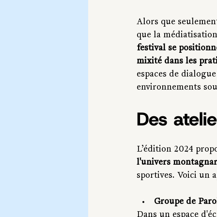
Alors que seulemen
que la médiatisatio
festival se position
mixité dans les pra
espaces de dialogue
environnements sou
Des ateli
L’édition 2024 prop
l'univers montagna
sportives. Voici un 
Groupe de Parol
Dans un espace d'éco