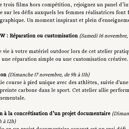
e trois films hors compétition, rejoignez un panel d’i
 sur les défis auxquels les femmes réalisatrices font 
ographique. Un moment inspirant et plein d'enseignem
W : Réparation ou customisation 
(Samedi 16 novembre, 
ie à votre matériel outdoor lors de cet atelier pratiq
: une réparation simple ou une customisation créative.
on 
(Dimanche 17 novembre, de 9h à 11h)
tie course à pied unique avec des athlètes, suivie d'une
preinte carbone dans le sport. Cet atelier allie perfo
nnementale.
n à la concrétisation d’un projet documentaire 
(Dimanc
 à 12h)