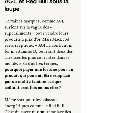
AG1 et Red Bull sous la 
loupe
Certaines marques, comme AG1, 
surfent sur la vague des « 
superaliments » pour vendre leurs 
produits à prix d’or. Mais MacLeod 
reste sceptique. « AG1 ne contient ni 
fer ni vitamine D, pourtant deux des 
carences les plus courantes dans le 
monde. » En d’autres termes, 
pourquoi payer une fortune pour un 
produit qui pourrait être remplacé 
par un multivitamines basique 
coûtant cent fois moins cher ?
Même sort pour les boissons 
énergétiques comme le Red Bull. « 
C’est du sucre pur qui remplace des 