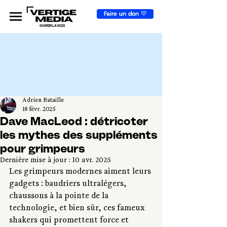
Faire un don 💛
OUVRIR LA VOIX
Adrien Bataille
18 févr. 2025
Dave MacLeod : détricoter
les mythes des suppléments
pour grimpeurs
Dernière mise à jour :
10 avr. 2025
Les grimpeurs modernes aiment leurs 
gadgets : baudriers ultralégers, 
chaussons à la pointe de la 
technologie, et bien sûr, ces fameux 
shakers qui promettent force et 