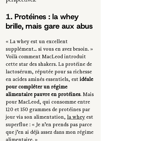
perspectives.
1. Protéines : la whey 
brille, mais gare aux abus
« La whey est un excellent 
supplément... si vous en avez besoin. » 
Voilà comment MacLeod introduit 
cette star des shakers. La protéine de 
lactosérum, réputée pour sa richesse 
en acides aminés essentiels, est
 idéale 
pour compléter un régime 
alimentaire pauvre en protéines
. Mais 
pour MacLeod, qui consomme entre 
120 et 150 grammes de protéines par 
jour via son alimentation, 
la whey
 est 
superflue : « Je n’en prends pas parce 
que j’en ai déjà assez dans mon régime 
alimentaire. »