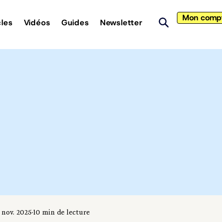
Mon comp
cles
Vidéos
Guides
Newsletter
 nov. 2025
10 min de lecture