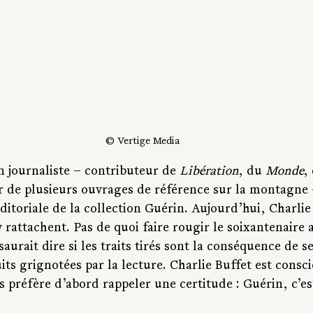
© Vertige Media
 journaliste – contributeur de 
Libération
, du 
Monde
,
r de plusieurs ouvrages de référence sur la montagne –
éditoriale de la collection Guérin. Aujourd’hui, Charlie
’y rattachent. Pas de quoi faire rougir le soixantenaire 
aurait dire si les traits tirés sont la conséquence de s
s grignotées par la lecture. Charlie Buffet est consci
s préfère d’abord rappeler une certitude : Guérin, c’es