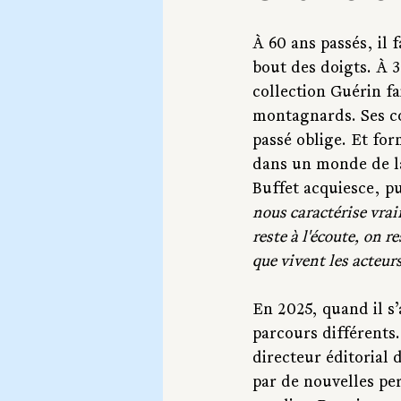
À 60 ans passés, il 
bout des doigts. À 3
collection Guérin fa
montagnards. Ses co
passé oblige. Et for
dans un monde de la
Buffet acquiesce, pu
nous caractérise vrai
reste à l'écoute, on r
que vivent les acteur
En 2025, quand il s’
parcours différents.
directeur éditorial 
par de nouvelles pe