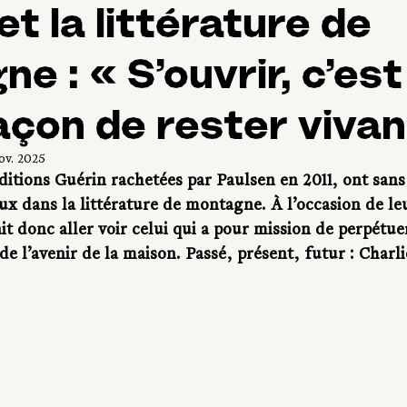
et la littérature de
e : « S’ouvrir, c’est
açon de rester vivan
ov. 2025
ditions Guérin rachetées par Paulsen en 2011, ont sans
eux dans la littérature de montagne. À l’occasion de le
ait donc aller voir celui qui a pour mission de perpétuer
 de l’avenir de la maison. Passé, présent, futur : Charli