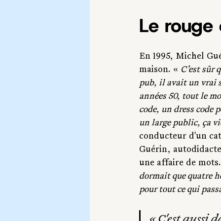
Le rouge e
En 1995, Michel Guér
maison. « 
C’est sûr 
pub, il avait un vrai
années 50, tout le mo
code, un dress code p
un large public, ça vi
conducteur d'un cat
Guérin, autodidacte
une affaire de mots.
dormait que quatre he
pour tout ce qui passa
« C'est aussi d