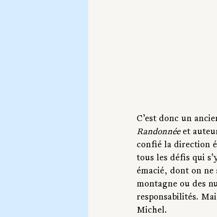
C’est donc un ancien
Randonnée
 et auteu
confié la direction 
tous les défis qui s
émacié, dont on ne s
montagne ou des nuit
responsabilités. Mai
Michel.