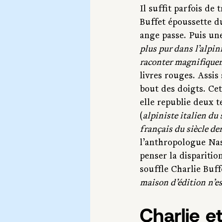
Il
 suffit parfois de
Buffet époussette du 
ange passe. Puis une
plus pur dans l’alpin
raconter magnifique
livres rouges. Assis
bout des doigts. Cet
elle republie deux te
(
alpiniste italien du 
français du siècle de
l’anthropologue Nast
penser la disparition
souffle Charlie Buff
maison d’édition n’es
Charlie e