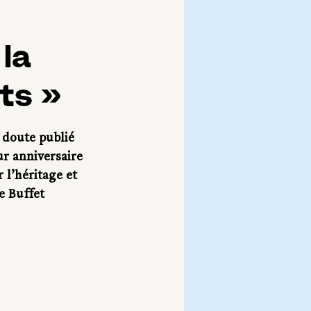
 la
ts »
 doute publié 
ur anniversaire 
 l’héritage et 
e Buffet 