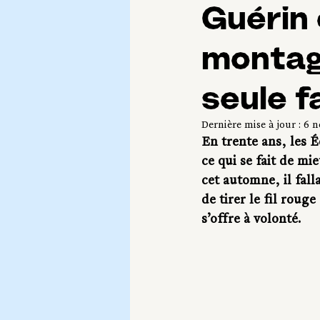
Guérin 
montagn
seule f
Dernière mise à jour :
6 n
En trente ans, les É
ce qui se fait de mi
cet automne, il fall
de tirer le fil rouge
s’offre à volonté.