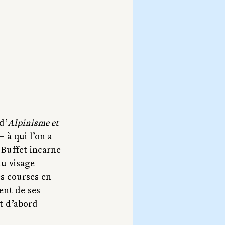
 d’
Alpinisme et 
 à qui l’on a 
 Buffet incarne 
au visage 
es courses en 
ent de ses 
t d’abord 