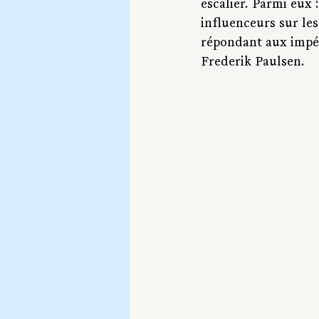
escalier. Parmi eux :
influenceurs sur les
répondant aux impér
Frederik Paulsen. 