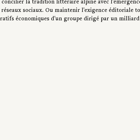
 concilier la tradition littéraire alpine avec l'émergenc
 réseaux sociaux. Ou maintenir l'exigence éditoriale to
atifs économiques d'un groupe dirigé par un milliardai