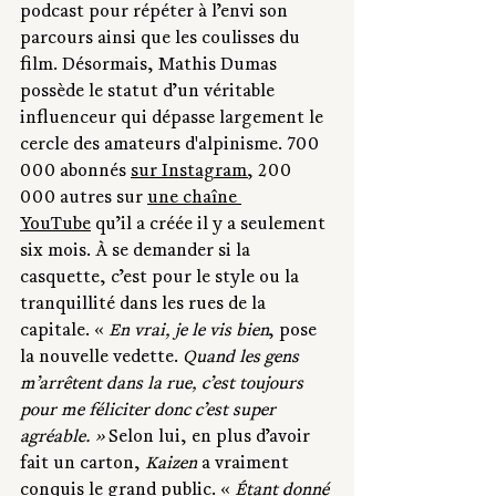
podcast pour répéter à l’envi son 
parcours ainsi que les coulisses du 
film. Désormais, Mathis Dumas 
possède le statut d’un véritable 
influenceur qui dépasse largement le 
cercle des amateurs d'alpinisme. 700 
000 abonnés 
sur Instagram
, 200 
000 autres sur 
une chaîne 
YouTube
 qu’il a créée il y a seulement 
six mois. À se demander si la 
casquette, c’est pour le style ou la 
tranquillité dans les rues de la 
capitale. « 
En vrai, je le vis bien
, pose 
la nouvelle vedette. 
Quand les gens 
m’arrêtent dans la rue, c’est toujours 
pour me féliciter donc c’est super 
agréable. » 
Selon lui, en plus d’avoir 
fait un carton, 
Kaizen
 a vraiment 
conquis le grand public. « 
Étant donné 