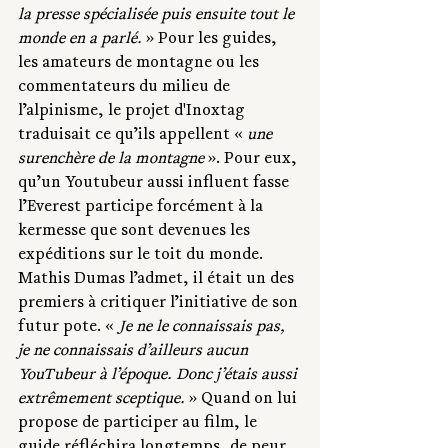
la presse spécialisée puis ensuite tout le 
monde en a parlé.
 » Pour les guides, 
les amateurs de montagne ou les 
commentateurs du milieu de 
l’alpinisme, le projet d'Inoxtag 
traduisait ce qu’ils appellent « 
une 
surenchère de la montagne
 ». Pour eux, 
qu’un Youtubeur aussi influent fasse 
l’Everest participe forcément à la 
kermesse que sont devenues les 
expéditions sur le toit du monde. 
Mathis Dumas l’admet, il était un des 
premiers à critiquer l’initiative de son 
futur pote. « 
Je ne le connaissais pas, 
je ne connaissais d’ailleurs aucun 
YouTubeur à l’époque. Donc j’étais aussi 
extrêmement sceptique.
 » Quand on lui 
propose de participer au film, le 
guide réfléchira longtemps, de peur 