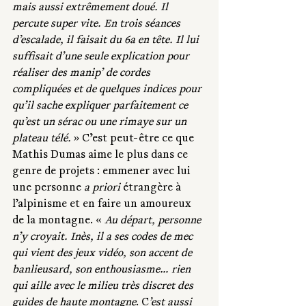
mais aussi extrêmement doué. Il 
percute super vite. En trois séances 
d’escalade, il faisait du 6a en tête. Il lui 
suffisait d’une seule explication pour 
réaliser des manip’ de cordes 
compliquées et de quelques indices pour 
qu’il sache expliquer parfaitement ce 
qu’est un sérac ou une rimaye sur un 
plateau télé.
 » C’est peut-être ce que 
Mathis Dumas aime le plus dans ce 
genre de projets : emmener avec lui 
une personne 
a priori 
étrangère à 
l’alpinisme et en faire un amoureux 
de la montagne. « 
Au départ, personne 
n’y croyait. Inès, il a ses codes de mec 
qui vient des jeux vidéo, son accent de 
banlieusard, son enthousiasme… rien 
qui aille avec le milieu très discret des 
guides de haute montagne
. C
’est aussi 