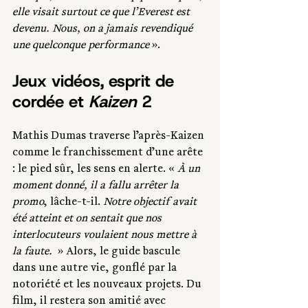
elle visait surtout ce que l’Everest est 
devenu. Nous, on a jamais revendiqué 
une quelconque performance 
».
Jeux vidéos, esprit de 
cordée et 
Kaizen
 2
Mathis Dumas traverse l’après-Kaizen 
comme le franchissement d’une arête 
: le pied sûr, les sens en alerte. «
 À un 
moment donné, il a fallu arrêter la 
promo
, lâche-t-il. 
Notre objectif avait 
été atteint et on sentait que nos 
interlocuteurs voulaient nous mettre à 
la faute. 
 » Alors, le guide bascule 
dans une autre vie, gonflé par la 
notoriété et les nouveaux projets. Du 
film, il restera son amitié avec 