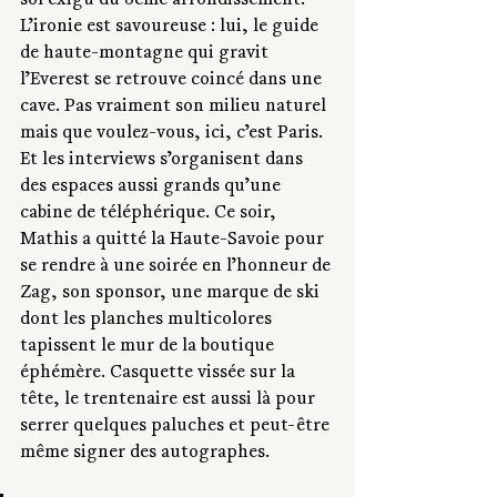
sol exigu du 5ème arrondissement. 
L’ironie est savoureuse : lui, le guide 
de haute-montagne qui gravit 
l’Everest se retrouve coincé dans une 
cave. Pas vraiment son milieu naturel 
mais que voulez-vous, ici, c’est Paris. 
Et les interviews s’organisent dans 
des espaces aussi grands qu’une 
cabine de téléphérique. Ce soir, 
Mathis a quitté la Haute-Savoie pour 
se rendre à une soirée en l’honneur de 
Zag, son sponsor, une marque de ski 
dont les planches multicolores 
tapissent le mur de la boutique 
éphémère. Casquette vissée sur la 
tête, le trentenaire est aussi là pour 
serrer quelques paluches et peut-être 
même signer des autographes. 