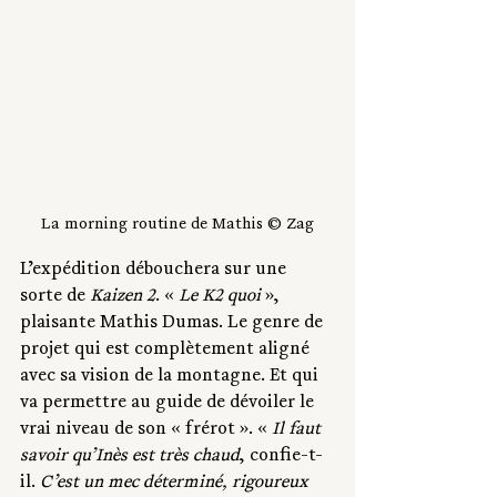
La morning routine de Mathis © Zag
L’expédition débouchera sur une 
sorte de 
Kaizen 2
. « 
Le K2 quoi 
», 
plaisante Mathis Dumas. Le genre de 
projet qui est complètement aligné 
avec sa vision de la montagne. Et qui 
va permettre au guide de dévoiler le 
vrai niveau de son « frérot ». « 
Il faut 
savoir qu’Inès est très chaud
, confie-t-
il.
 C’est un mec déterminé, rigoureux 