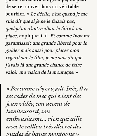
de se retrouver dans un véritable 
bourbier. « 
Le déclic, c’est quand je me 
suis dit que si je ne le faisais pas, 
quelqu’un d’autre allait le faire à ma 
place
, explique-t-il.
 Et comme Inox me 
garantissait une grande liberté pour le 
guider mais aussi pour placer mon 
regard sur le film, je me suis dit que 
j’avais là une grande chance de faire 
valoir ma vision de la montagne
. » 
« 
Personne n’y croyait. Inès, il a 
ses codes de mec qui vient des 
jeux vidéo, son accent de 
banlieusard, son 
enthousiasme… rien qui aille 
avec le milieu très discret des 
guides de haute montagne
 »