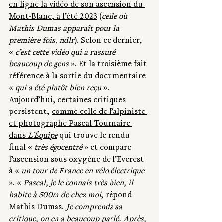
en ligne la vidéo de son ascension du 
Mont-Blanc, à l’été 2023
 (
celle où 
Mathis Dumas apparaît pour la 
première fois, ndlr
). Selon ce dernier, 
«
 c’est cette vidéo qui a rassuré 
beaucoup de gens
 ». Et la troisième fait 
référence à la sortie du documentaire 
« 
qui a été plutôt bien reçu 
». 
Aujourd’hui, certaines critiques 
persistent, 
comme celle de l’alpiniste 
et photographe Pascal Tournaire 
dans 
L'Équipe
 qui trouve le rendu 
final « 
très égocentré
 » et compare 
l’ascension sous oxygène de l’Everest 
à « 
un tour de France en vélo électrique 
». « 
Pascal, je le connais très bien, il 
habite à 500m de chez moi
, répond 
Mathis Dumas. 
Je comprends sa 
critique, on en a beaucoup parlé. Après, 