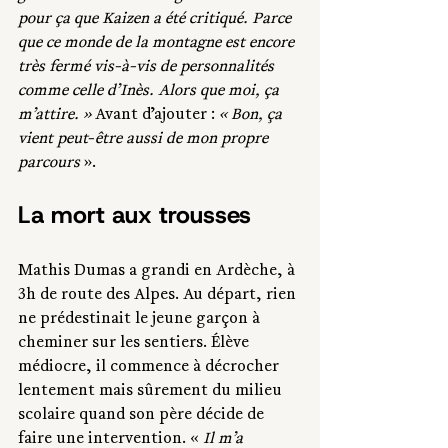
pour ça que Kaizen a été critiqué. Parce 
que ce monde de la montagne est encore 
très fermé vis-à-vis de personnalités 
comme celle d’Inès. Alors que moi, ça 
m’attire. » 
Avant d’ajouter : 
« Bon, ça 
vient peut-être aussi de mon propre 
parcours 
».
La mort aux trousses
Mathis Dumas a grandi en Ardèche, à 
3h de route des Alpes. Au départ, rien 
ne prédestinait le jeune garçon à 
cheminer sur les sentiers. Élève 
médiocre, il commence à décrocher 
lentement mais sûrement du milieu 
scolaire quand son père décide de 
faire une intervention. «
 Il m’a 