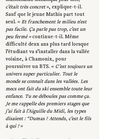
c’était très concret
 », explique-t-il. 
Sauf que le jeune Mathis part tout 
seul. « 
Et franchement le milieu n'est 
pas facile. Ça parle pas trop, c’est un 
peu fermé » 
continue-t-il. Même 
difficulté deux ans plus tard lorsque 
l’étudiant va s’installer dans la vallée 
voisine, à Chamonix, pour 
poursuivre un BTS. « 
C’est toujours un 
univers super particulier. Tout le 
monde se connaît dans les vallées. Les 
mecs ont fait du ski ensemble toute leur 
enfance. Tu ne déboules pas comme ça. 
Je me rappelle des premiers stages que 
j’ai fait à l’Aiguille du Midi, les types 
disaient : “Dumas ? Attends, c’est le fils 
à qui ?
 » 