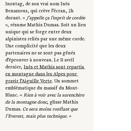
Inoxtag, de son vrai nom Inès 
Benazzouz, qui crève l’écran, 2h 
durant. « 
J’appelle ça l’esprit de cordée 
», résume Mathis Dumas. Soit un lien 
unique qui se forge entre deux 
alpinistes reliés par une même corde. 
Une complicité que les deux 
partenaires ne se sont pas gênés 
d’éprouver à nouveau. Le 11 avril 
dernier, 
Inès et Mathis sont repartis 
en montagne dans les Alpes pour 
gravir l’Aiguille Verte
. Un sommet 
emblématique du massif du Mont-
Blanc. « 
Rien à voir avec la surenchère 
de la montagne donc
, glisse Mathis 
Dumas. 
Ce sera moins ronflant que 
l’Everest, mais plus technique.
 »