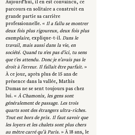
Aujourd’hui, il en est convaincu, ce 
parcours en solitaire a construit en 
grande partie sa carrière 
professionnelle. « 
Il a fallu se montrer 
deux fois plus rigoureux, deux fois plus 
exemplaire,
 explique-t-il. 
Dans le 
travail, mais aussi dans la vie, en 
société. Quand tu n'es pas d'ici, tu sens 
que t’es attendu. Donc je n’avais pas le 
droit à l’erreur. Il fallait être parfait. 
» 
À ce jour, après plus de 15 ans de 
présence dans la vallée, Mathis 
Dumas ne se sent toujours pas chez 
lui. « 
À Chamonix, les gens sont 
généralement de passage. Les trois 
quarts sont des étrangers ultra-riches. 
Tout est hors de prix. Il faut savoir que 
les loyers et les chalets sont plus chers 
au mètre carré qu’à Paris.
 » À 18 ans, le 