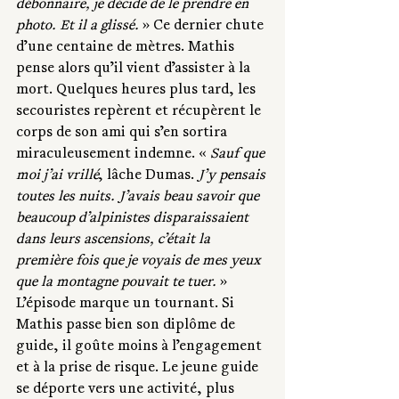
débonnaire, je décide de le prendre en 
photo. Et il a glissé. 
» Ce dernier chute 
d’une centaine de mètres. Mathis 
pense alors qu’il vient d’assister à la 
mort. Quelques heures plus tard, les 
secouristes repèrent et récupèrent le 
corps de son ami qui s’en sortira 
miraculeusement indemne. « 
Sauf que 
moi j’ai vrillé
, lâche Dumas. 
J’y pensais 
toutes les nuits. J’avais beau savoir que 
beaucoup d’alpinistes disparaissaient 
dans leurs ascensions, c’était la 
première fois que je voyais de mes yeux 
que la montagne pouvait te tuer. 
» 
L’épisode marque un tournant. Si 
Mathis passe bien son diplôme de 
guide, il goûte moins à l’engagement 
et à la prise de risque. Le jeune guide 
se déporte vers une activité, plus 