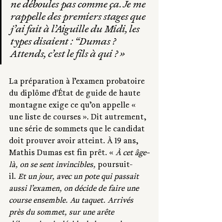
ne déboules pas comme ça. Je me 
rappelle des premiers stages que 
j’ai fait à l’Aiguille du Midi, les 
types disaient : “Dumas ? 
Attends, c’est le fils à qui ?
 »
La préparation à l’examen probatoire 
du diplôme d'État de guide de haute 
montagne exige ce qu’on appelle « 
une liste de courses ». Dit autrement, 
une série de sommets que le candidat 
doit prouver avoir atteint. À 19 ans, 
Mathis Dumas est fin prêt. «
 À cet âge-
là, on se sent invincibles, 
poursuit-
il.
 Et un jour, avec un pote qui passait 
aussi l’examen, on décide de faire une 
course ensemble. Au taquet. Arrivés 
près du sommet, sur une arête 