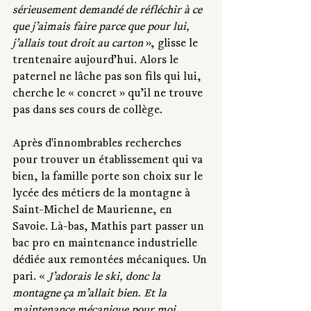
sérieusement demandé de réfléchir à ce 
que j’aimais faire parce que pour lui, 
j’allais tout droit au carton
 », glisse le 
trentenaire aujourd’hui. Alors le 
paternel ne lâche pas son fils qui lui, 
cherche le « concret » qu’il ne trouve 
pas dans ses cours de collège. 
Après d'innombrables recherches 
pour trouver un établissement qui va 
bien, la famille porte son choix sur le 
lycée des métiers de la montagne à 
Saint-Michel de Maurienne, en 
Savoie. Là-bas, Mathis part passer un 
bac pro en maintenance industrielle 
dédiée aux remontées mécaniques. Un 
pari. « 
J’adorais le ski, donc la 
montagne ça m’allait bien. Et la 
maintenance mécanique pour moi, 