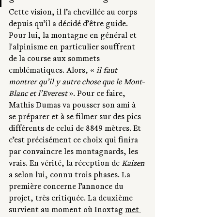
Cette vision, il l’a chevillée au corps 
depuis qu’il a décidé d’être guide. 
Pour lui, la montagne en général et 
l'alpinisme en particulier souffrent 
de la course aux sommets 
emblématiques. Alors, «
 il faut 
montrer qu’il y autre chose que le Mont-
Blanc et l’Everest 
». Pour ce faire, 
Mathis Dumas va pousser son ami à 
se préparer et à se filmer sur des pics 
différents de celui de 8849 mètres. Et 
c’est précisément ce choix qui finira 
par convaincre les montagnards, les 
vrais. En vérité, la réception de 
Kaizen
a selon lui, connu trois phases. La 
première concerne l’annonce du 
projet, très critiquée. La deuxième 
survient au moment où Inoxtag 
met 