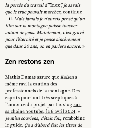
la portée du travail d’”
Inox
”, je savais 
que le truc pouvait marcher
, continue-
t-il. 
Mais jamais je n’aurais pensé qu’un 
film sur la montagne puisse toucher 
autant de gens. Maintenant, c’est gravé 
pour l’éternité et je pense sincèrement 
que dans 20 ans, on en parlera encore. 
»
Zen restons zen
Mathis Dumas assure que 
Kaizen
 a 
même ravi la caution des 
professionnels de la montagne. Des 
esprits pourtant très sceptiques à 
l’annonce du projet par Inoxtag 
sur 
sa chaîne Youtube, le 6 avril 2024
. « 
Je m’en souviens, c’était fou
, rembobine 
le guide. 
Ça a d’abord fait les titres de 