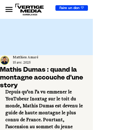
Faire un don 💛
OUVRIR LA VOIX
Matthieu Amaré
15 avr. 2025
Mathis Dumas : quand la
montagne accouche d'une
story
Depuis qu’on l’a vu emmener le 
YouTubeur Inoxtag sur le toit du 
monde, Mathis Dumas est devenu le 
guide de haute montagne le plus 
connu de France. Pourtant, 
l’ascension au sommet du jeune 