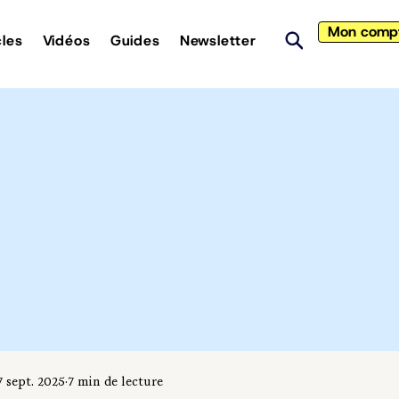
Mon comp
cles
Vidéos
Guides
Newsletter
7 sept. 2025
7 min de lecture