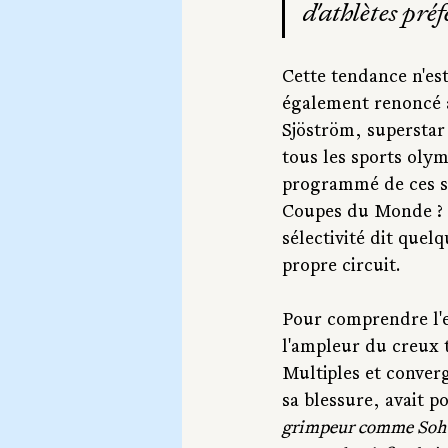
d'athlètes pré
Cette tendance n'est
également renoncé a
Sjöström, superstar 
tous les sports oly
programmé de ces sta
Coupes du Monde ? 
sélectivité dit quel
propre circuit.
Pour comprendre l'
l'ampleur du creux 
Multiples et converg
sa blessure, avait p
grimpeur comme Soht