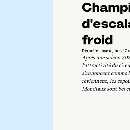
Champi
d'escal
froid
Dernière mise à jour :
17 
Après une saison 202
l'attractivité du cir
s'annoncent comme le 
reviennent, les espoir
Mondiaux sont bel et 