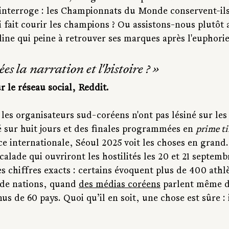
interroge : les Championnats du Monde conservent-ils
i fait courir les champions ? Ou assistons-nous plutôt 
line qui peine à retrouver ses marques après l'euphori
es la narration et l'histoire ?
 »
r le réseau social, Reddit.
 les organisateurs sud-coréens n'ont pas lésiné sur le
sur huit jours et des finales programmées en 
prime t
 internationale, Séoul 2025 voit les choses en grand. 
alade qui ouvriront les hostilités les 20 et 21 septemb
es chiffres exacts : certains évoquent plus de 400 athlè
de nations, quand 
des médias coréens
 parlent même de
us de 60 pays. Quoi qu’il en soit, une chose est sûre : 