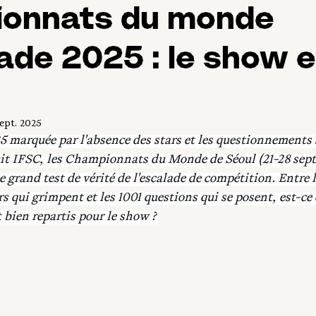
onnats du monde
ade 2025 : le show e
sept. 2025
5 marquée par l'absence des stars et les questionnements 
cuit IFSC, les Championnats du Monde de Séoul (21-28 sep
grand test de vérité de l'escalade de compétition. Entre le
s qui grimpent et les 1001 questions qui se posent, est-ce 
bien repartis pour le show ? 