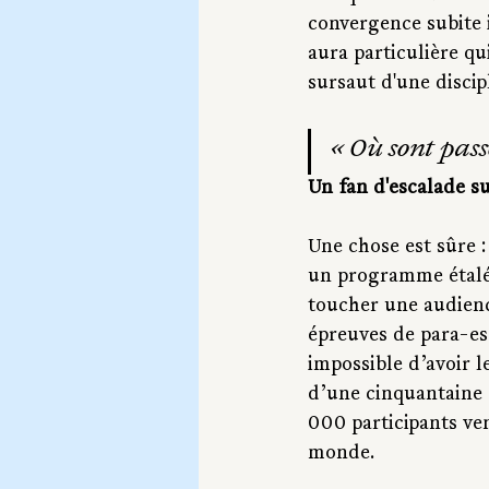
convergence subite 
aura particulière qu
sursaut d'une discip
«
 Où sont passé
Un fan d'escalade su
Une chose est sûre :
un programme étalé 
toucher une audience
épreuves de para-esc
impossible d’avoir l
d’une cinquantaine 
000 participants ven
monde.