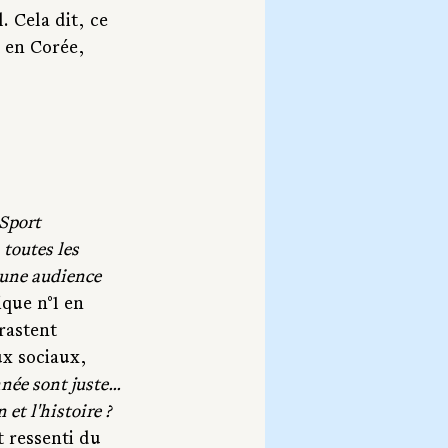
 Cela dit, ce 
 en Corée, 
Sport 
 toutes les 
une audience 
que n°1 en 
rastent 
ux sociaux, 
ée sont juste... 
et l'histoire ?
 ressenti du 