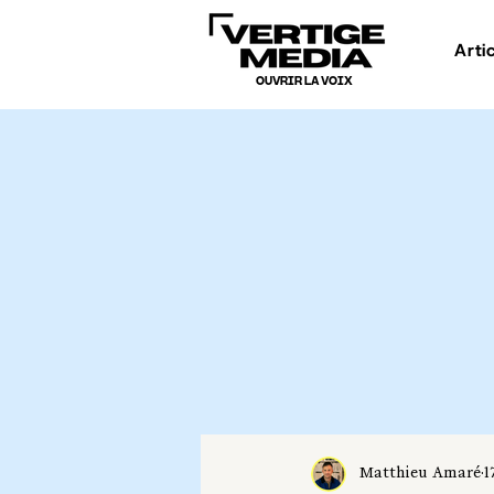
Arti
OUVRIR LA VOIX
Matthieu Amaré
1