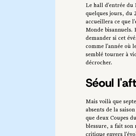
Le hall d'entrée d
quelques jours, du 
accueillera ce que l
Monde bisannuels. P
demander si cet évé
comme l'année où les
semblé tourner à vi
décrocher.
Séoul l'af
Mais voilà que sept
absents de la saison
que deux Coupes du 
blessure, a fait so
critique envers l'év