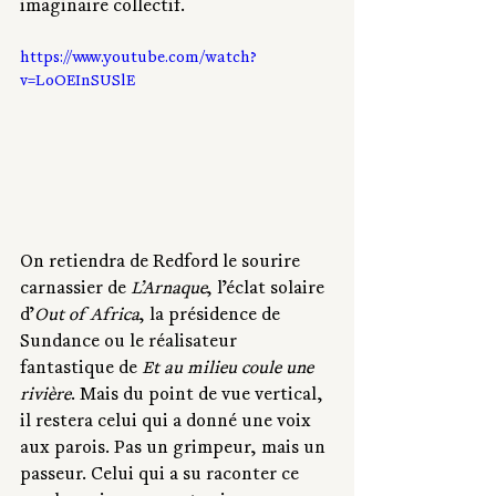
imaginaire collectif.
https://www.youtube.com/watch?
v=LoOEInSUSlE
On retiendra de Redford le sourire 
carnassier de 
L’Arnaque
, l’éclat solaire 
d’
Out of Africa
, la présidence de 
Sundance ou le réalisateur 
fantastique de 
Et au milieu coule une 
rivière
. Mais du point de vue vertical, 
il restera celui qui a donné une voix 
aux parois. Pas un grimpeur, mais un 
passeur. Celui qui a su raconter ce 