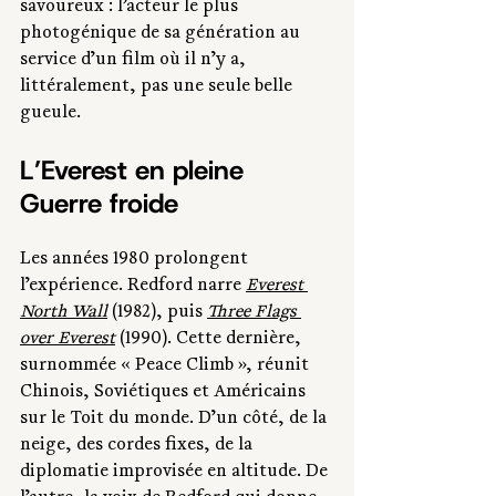
savoureux : l’acteur le plus 
photogénique de sa génération au 
service d’un film où il n’y a, 
littéralement, pas une seule belle 
gueule. 
L’Everest en pleine 
Guerre froide
Les années 1980 prolongent 
l’expérience. Redford narre 
Everest 
North Wall
 (1982), puis 
Three Flags 
over Everest
 (1990). Cette dernière, 
surnommée « Peace Climb », réunit 
Chinois, Soviétiques et Américains 
sur le Toit du monde. D’un côté, de la 
neige, des cordes fixes, de la 
diplomatie improvisée en altitude. De 