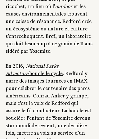
ricochet, un lieu où l’
outdoor
 et les 
causes environnementales trouvent 
une caisse de résonance. Redford crée 
un écosystème où nature et culture 
s’entrechoquent. Bref, un laboratoire 
qui doit beaucoup à ce gamin de 11 ans 
sidéré par Yosemite.
En 2016, 
National Parks 
Adventure
 boucle le cycle
. Redford y 
narre des images tournées en IMAX 
pour célébrer le centenaire des parcs 
américains. Conrad Anker y grimpe, 
mais c’est la voix de Redford qui 
assure le fil conducteur. La boucle est 
bouclée : l’enfant de Yosemite devenu 
star mondiale revient, une dernière 
fois, mettre sa voix au service d’un 