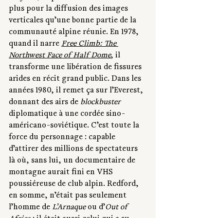
plus pour la diffusion des images 
verticales qu’une bonne partie de la 
communauté alpine réunie. En 1978, 
quand il narre 
Free Climb: The 
Northwest Face of Half Dome
, il 
transforme une libération de fissures 
arides en récit grand public. Dans les 
années 1980, il remet ça sur l’Everest, 
donnant des airs de 
blockbuster
diplomatique à une cordée sino-
américano-soviétique. C’est toute la 
force du personnage : capable 
d’attirer des millions de spectateurs 
là où, sans lui, un documentaire de 
montagne aurait fini en VHS 
poussiéreuse de club alpin. Redford, 
en somme, n’était pas seulement 
l’homme de 
L’Arnaque
 ou d’
Out of 