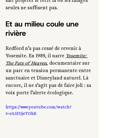
sait projeter le récit là où les images 
seules ne suffisent pas.
Et au milieu coule une 
rivière
Redford n’a pas cessé de revenir à 
Yosemite. En 1989, il narre 
Yosemite: 
The Fate of Heaven
, documentaire sur 
un parc en tension permanente entre 
sanctuaire et Disneyland naturel. Là 
encore, il ne s’agit pas de faire joli : sa 
voix porte l’alerte écologique.
https://www.youtube.com/watch?
v=rA5IUjeTOhE