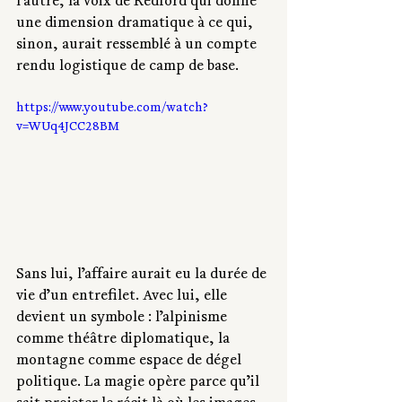
l’autre, la voix de Redford qui donne 
une dimension dramatique à ce qui, 
sinon, aurait ressemblé à un compte 
rendu logistique de camp de base.
https://www.youtube.com/watch?
v=WUq4JCC28BM
Sans lui, l’affaire aurait eu la durée de 
vie d’un entrefilet. Avec lui, elle 
devient un symbole : l’alpinisme 
comme théâtre diplomatique, la 
montagne comme espace de dégel 
politique. La magie opère parce qu’il 