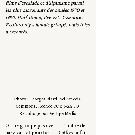
films d’escalade et d’alpinisme parmi 
les plus marquants des années 1970 et 
1980. Half Dome, Everest, Yosemite : 
Redford n’y a jamais grimpé, mais il les 
a racontés.
Photo : Georges Biard, 
Wikimedia 
Commons
, licence 
CC BY-SA 3.0
. 
Recadrage par Vertige Media.
On ne grimpe pas avec un timbre de 
baryton, et pourtant… Redford a fait 