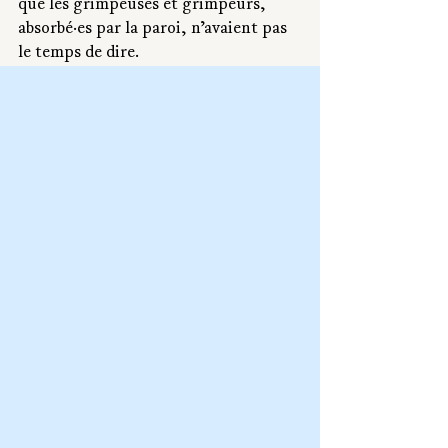
que les grimpeuses et grimpeurs, 
absorbé·es par la paroi, n’avaient pas 
le temps de dire.