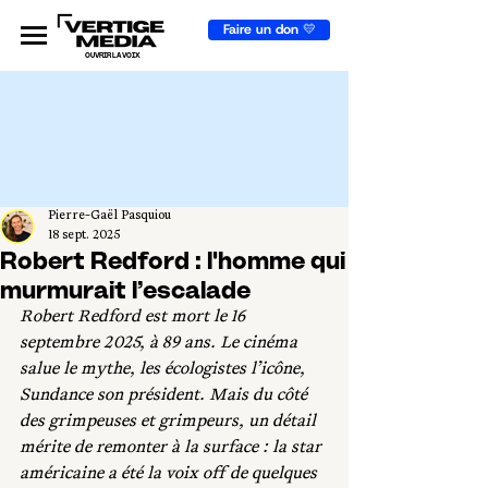
Faire un don 💛
OUVRIR LA VOIX
Pierre-Gaël Pasquiou
18 sept. 2025
Robert Redford : l'homme qui
murmurait l’escalade
Robert Redford est mort le 16 
septembre 2025, à 89 ans. Le cinéma 
salue le mythe, les écologistes l’icône, 
Sundance son président. Mais du côté 
des grimpeuses et grimpeurs, un détail 
mérite de remonter à la surface : la star 
américaine a été la voix off de quelques 