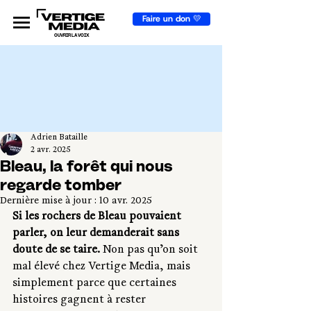
Faire un don 💛
OUVRIR LA VOIX
Adrien Bataille
2 avr. 2025
Bleau, la forêt qui nous
regarde tomber
Dernière mise à jour :
10 avr. 2025
Si les rochers de Bleau pouvaient 
parler, on leur demanderait sans 
doute de se taire.
 Non pas qu’on soit 
mal élevé chez Vertige Media, mais 
simplement parce que certaines 
histoires gagnent à rester 