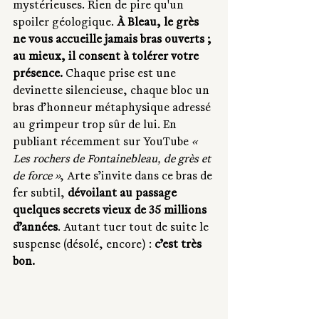
mystérieuses. Rien de pire qu'un 
spoiler géologique. 
À Bleau, le grès 
ne vous accueille jamais bras ouverts ; 
au mieux, il consent à tolérer votre 
présence.
 Chaque prise est une 
devinette silencieuse, chaque bloc un 
bras d’honneur métaphysique adressé 
au grimpeur trop sûr de lui. En 
publiant récemment sur YouTube 
« 
Les rochers de Fontainebleau, de grès et 
de force »
, Arte s’invite dans ce bras de 
fer subtil, 
dévoilant au passage 
quelques secrets vieux de 35 millions 
d’années
. Autant tuer tout de suite le 
suspense (désolé, encore) : 
c’est très 
bon.