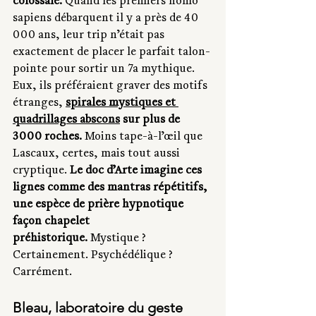
colossale.
 Quand les premiers homo 
sapiens débarquent il y a près de 40 
000 ans, leur trip n’était pas 
exactement de placer le parfait talon-
pointe pour sortir un 7a mythique. 
Eux, ils préféraient graver des motifs 
étranges, 
spirales mystiques et 
quadrillages abscons
 sur plus de 
3000 roches.
 Moins tape-à-l’œil que 
Lascaux, certes, mais tout aussi 
cryptique. 
Le doc d’Arte imagine ces 
lignes comme des mantras répétitifs, 
une espèce de prière hypnotique 
façon chapelet 
préhistorique.
 Mystique ? 
Certainement. Psychédélique ? 
Carrément.
Bleau, laboratoire du geste 