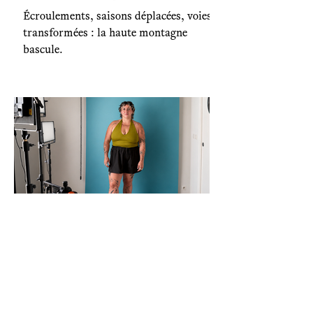
Écroulements, saisons déplacées, voies
transformées : la haute montagne
bascule.
Société
« Il faudrait perdre du
poids avant d’exister » : le
corps sportif selon Yaël