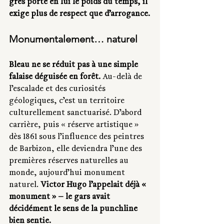
grès porte en lui le poids du temps, il 
exige plus de respect que d’arrogance.
Monumentalement… naturel
Bleau ne se réduit pas à une simple 
falaise déguisée en forêt.
 Au-delà de 
l’escalade et des curiosités 
géologiques, c’est un territoire 
culturellement sanctuarisé. D’abord 
carrière, puis « réserve artistique » 
dès 1861 sous l’influence des peintres 
de Barbizon, elle deviendra l’une des 
premières réserves naturelles au 
monde, aujourd’hui monument 
naturel. 
Victor Hugo l’appelait déjà « 
monument » — le gars avait 
décidément le sens de la punchline 
bien sentie.