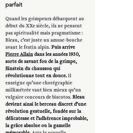
parfait
Quand les grimpeurs débarquent au 
début du XXe siècle, ils ne pensent 
pas spiritualité mais pragmatisme : 
Bleau, c’est juste un amuse-bouche 
avant le festin alpin. 
Puis arrive 
Pierre Allain
 dans les années 1930, 
sorte de savant fou de la grimpe, 
Einstein du chausson qui 
révolutionne tout en douce.
 Il 
enseigne qu’une chorégraphie 
millimétrée vaut bien mieux qu’un 
vulgaire concours de biscotos. 
Bleau 
devient ainsi le berceau discret d’une 
révolution gestuelle, fondée sur la 
délicatesse et l’adhérence improbable, 
la grâce absolue ou la gamelle 