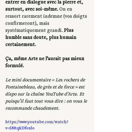
entrer en dialogue avec la pierre et, 
surtout, avec soi-même.
 On en 
ressort rarement indemne (vos doigts 
confirmeront), mais 
systématiquement grandi. 
Plus 
humble sans doute, plus humain 
certainement.
Ça, même Arte ne l’aurait pas mieux 
formulé.
Le mini documentaire « Les rochers de 
Fontainebleau, de grès et de force » est 
dispo sur la chaîne YouTube d’Arte. Et 
puisqu’il faut tout vous dire : on vous le 
recommande chaudement.
https://www.youtube.com/watch?
v=SNtqKDfoxlo