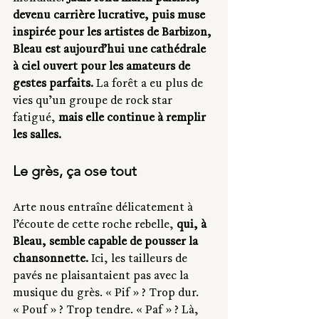
devenu carrière lucrative, puis muse 
inspirée pour les artistes de Barbizon, 
Bleau est aujourd’hui une cathédrale 
à ciel ouvert pour les amateurs de 
gestes parfaits.
 La forêt a eu plus de 
vies qu’un groupe de rock star 
fatigué, 
mais elle continue à remplir 
les salles.
Le grès, ça ose tout
Arte nous entraîne délicatement à 
l’écoute de cette roche rebelle, 
qui, à 
Bleau, semble capable de pousser la 
chansonnette.
 Ici, les tailleurs de 
pavés ne plaisantaient pas avec la 
musique du grès. « Pif » ? Trop dur. 
« Pouf » ? Trop tendre. « Paf » ? Là, 