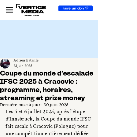
Faire un don 💛
OUVRIR LA VOIX
Adrien Bataille
23 juin 2025
Coupe du monde d’escalade
IFSC 2025 à Cracovie :
programme, horaires,
streaming et prize money
Dernière mise à jour :
30 juin 2025
Les 5 et 6 juillet 2025, après l'étape 
d’
Innsbruck
, la Coupe du monde IFSC 
fait escale à Cracovie (Pologne) pour 
une compétition entièrement dédiée 