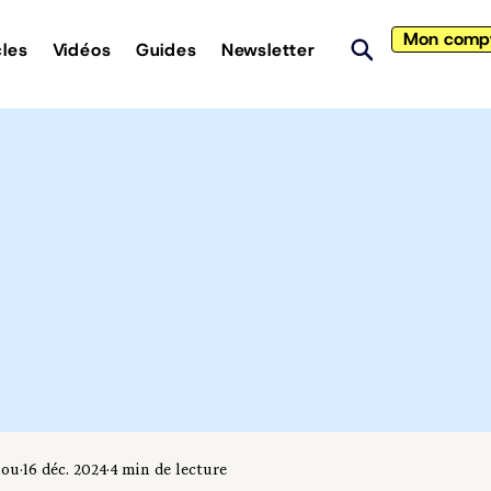
Mon comp
cles
Vidéos
Guides
Newsletter
iou
16 déc. 2024
4 min de lecture