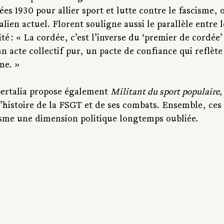
es 1930 pour allier sport et lutte contre le fascisme,
alien actuel. Florent souligne aussi le parallèle entre 
ité : « La cordée, c’est l’inverse du ‘premier de cordée
un acte collectif pur, un pacte de confiance qui reflète
me. »
ertalia propose également 
Militant du sport populaire
,
’histoire de la FSGT et de ses combats. Ensemble, ces
isme une dimension politique longtemps oubliée.