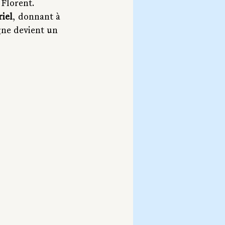
 Florent. 
riel
, donnant à 
ne devient un 