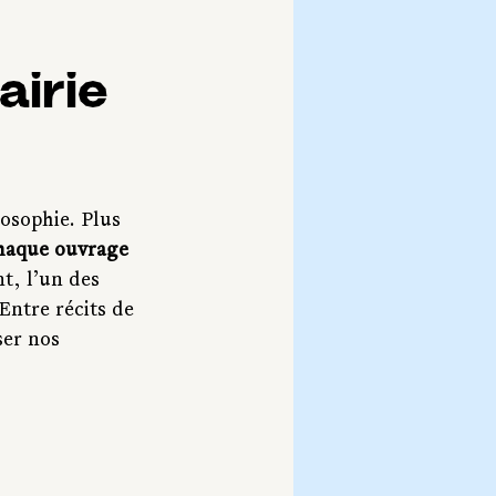
airie
osophie. Plus 
chaque ouvrage 
t, l’un des 
 Entre récits de 
ser nos 