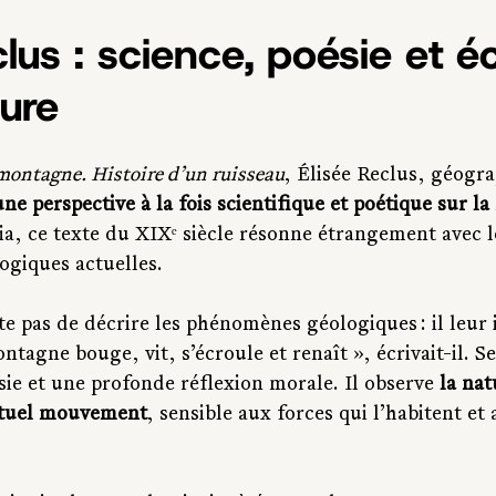
clus : science, poésie et é
eure
montagne. Histoire d’un ruisseau
, Élisée Reclus, géogra
une perspective à la fois scientifique et poétique sur la
ia, ce texte du XIXᵉ siècle résonne étrangement avec l
ogiques actuelles.
e pas de décrire les phénomènes géologiques : il leur 
ntagne bouge, vit, s’écroule et renaît », écrivait-il. Se
ie et une profonde réflexion morale. Il observe 
la na
étuel mouvement
, sensible aux forces qui l’habitent et