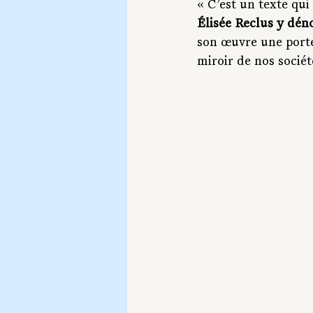
« C’est un texte qui
Élisée Reclus y déno
son œuvre une porté
miroir de nos sociét