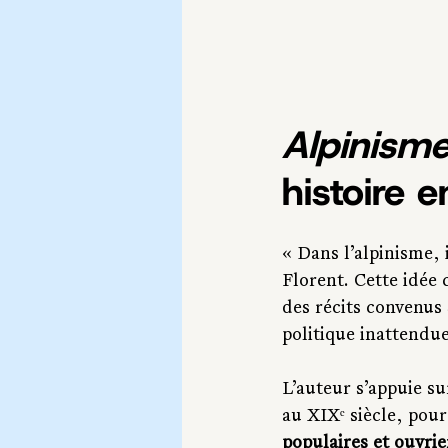
Alpinism
histoire 
« Dans l’alpinisme, i
Florent. Cette idée 
des récits convenus 
politique inattendue
L’auteur s’appuie su
au XIXᵉ siècle, po
populaires et ouvrie