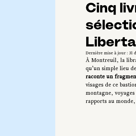
Cinq liv
sélecti
Liberta
Dernière mise à jour :
31 
À Montreuil, la libr
qu’un simple lieu de
raconte un fragment
visages de ce bastion
montagne, voyages e
rapports au monde, à