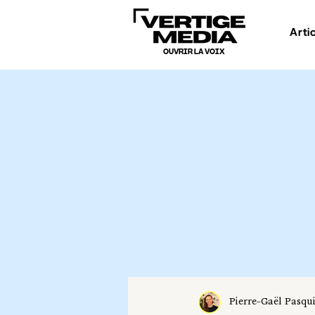
Arti
OUVRIR LA VOIX
Pierre-Gaël Pasqu