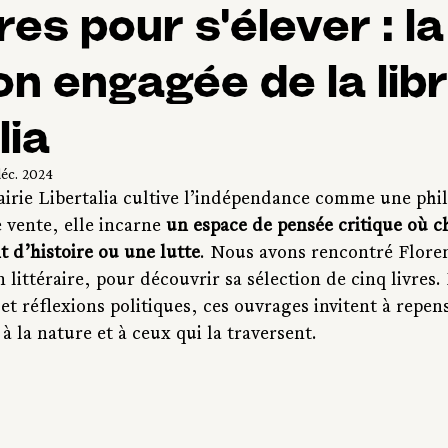
res pour s'élever : la
on engagée de la libr
lia
déc. 2024
airie Libertalia cultive l’indépendance comme une phil
 vente, elle incarne 
un espace de pensée critique où 
 d’histoire ou une lutte
. Nous avons rencontré Floren
 littéraire, pour découvrir sa sélection de cinq livres.
t réflexions politiques, ces ouvrages invitent à repen
 la nature et à ceux qui la traversent.