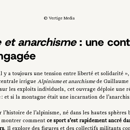
© Vertige Media
e et anarchisme
 : une con
engagée
l y a toujours une tension entre liberté et solidarité »,
centrale irrigue 
Alpinisme et anarchisme
 de Guillaume 
sur les exploits individuels, cet ouvrage déploie une r
 : et si la montagne était une incarnation de l’anarchis
r l’histoire de l’alpinisme, né dans les hautes sphères 
ur montrer comment 
ce sport s’est rapidement ancré da
rs
. Il explore des figures et des collectifs militants 