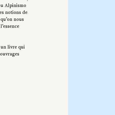
 ou Alpinismo 
les notions de 
’ qu’on nous 
 l’essence 
 un livre qui 
 ouvrages 