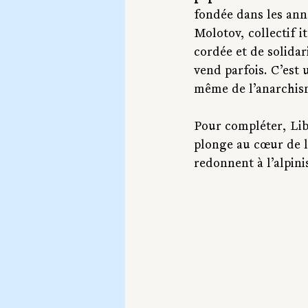
fondée dans les anné
Molotov, collectif it
cordée et de solidar
vend parfois. C’est 
même de l’anarchis
Pour compléter, Lib
plonge au cœur de l
redonnent à l’alpin