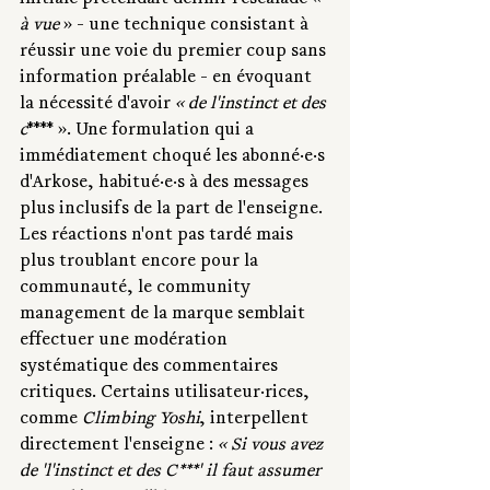
initiale prétendait définir l'escalade « 
à vue
 » - une technique consistant à 
réussir une voie du premier coup sans 
information préalable - en évoquant 
la nécessité d'avoir 
« de l'instinct et des 
c
**** ». Une formulation qui a 
immédiatement choqué les abonné·e·s 
d'Arkose, habitué
·e·s
 à des messages 
plus inclusifs de la part de l'enseigne. 
Les réactions n'ont pas tardé mais 
plus troublant encore pour la 
communauté, le community 
management de la marque semblait 
effectuer une modération 
systématique des commentaires 
critiques. Certains utilisateur·rices, 
comme 
Climbing Yoshi
, interpellent 
directement l'enseigne : 
« Si vous avez 
de 'l'instinct et des C***' il faut assumer 