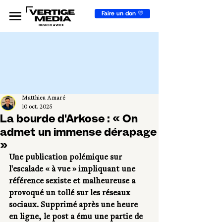
Faire un don 💛
OUVRIR LA VOIX
Matthieu Amaré
10 oct. 2025
La bourde d'Arkose : « On
admet un immense dérapage
»
Une publication polémique sur 
l'escalade « à vue » impliquant une 
référence sexiste et malheureuse a 
provoqué un tollé sur les réseaux 
sociaux. Supprimé après une heure 
en ligne, le post a ému une partie de 