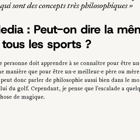
, qui sont des concepts très philosophiques »
edia : Peut-on dire la mê
tous les sports ?
 personne doit apprendre à se connaître pour être un·
me manière que pour être un·e meilleur·e père ou mère
n peut donc parler de philosophie aussi bien dans le m
lui du golf. Cependant, je pense que l'escalade a quel
chose de magique.