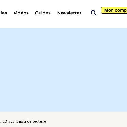
Mon comp
cles
Vidéos
Guides
Newsletter
n
20 avr.
4 min de lecture