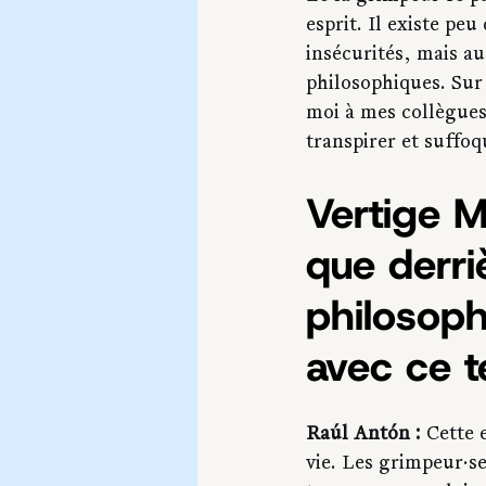
esprit. Il existe peu
insécurités, mais au
philosophiques. Sur
moi à mes collègues. E
transpirer et suffoq
Vertige M
que derri
philosoph
avec ce 
Raúl Antón :
 Cette 
vie. Les grimpeur·se