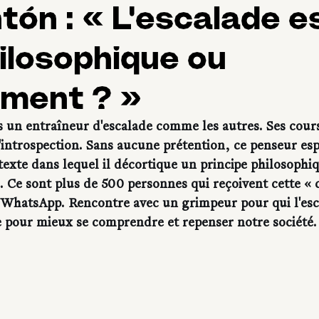
tón : « L'escalade e
hilosophique ou
ement ? »
s un entraîneur d'escalade comme les autres. Ses cours
l'introspection. Sans aucune prétention, ce penseur es
exte dans lequel il décortique un principe philosophiq
 Ce sont plus de 500 personnes qui reçoivent cette « c
WhatsApp. Rencontre avec un grimpeur pour qui l'esc
re pour mieux se comprendre et repenser notre société.