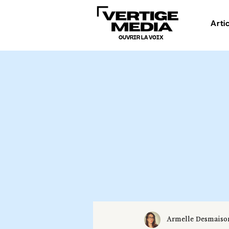
Arti
OUVRIR LA VOIX
Armelle Desmaiso