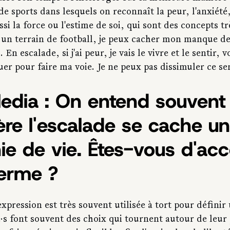
 de sports dans lesquels on reconnaît la peur, l'anxiété,
ssi la force ou l'estime de soi, qui sont des concepts tr
 un terrain de football, je peux cacher mon manque de
n escalade, si j'ai peur, je vais le vivre et le sentir, vo
uer pour faire ma voie. Je ne peux pas dissimuler ce s
edia : On entend souvent 
ère l'escalade se cache un
ie de vie. Êtes-vous d'acc
terme ?
expression est très souvent utilisée à tort pour définir 
·s font souvent des choix qui tournent autour de leur 