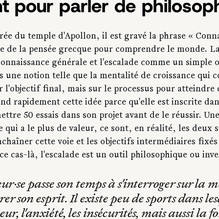
t pour parler de philosop
trée du temple d'Apollon, il est gravé la phrase « Conna
se de la pensée grecque pour comprendre le monde. La
onnaissance générale et l'escalade comme un simple ou
une notion telle que la mentalité de croissance qui co
r l'objectif final, mais sur le processus pour atteindre 
d rapidement cette idée parce qu'elle est inscrite dan
ettre 50 essais dans son projet avant de le réussir. Une 
ce qui a le plus de valeur, ce sont, en réalité, les deux
nchaîner cette voie et les objectifs intermédiaires fixés
e cas-là, l'escalade est un outil philosophique ou inv
ur·se passe son temps à s'interroger sur la m
er son esprit. Il existe peu de sports dans les
ur, l'anxiété, les insécurités, mais aussi la fo