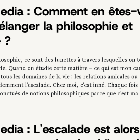
Media : Comment en êtes-
langer la philosophie et 
e ?
losophie, ce sont des lunettes à travers lesquelles on t
. Quand on étudie cette matière – ce qui est mon cas –
tous les domaines de la vie : les relations amicales o
videmment l'escalade. Chez moi, c'est inné. Chaque fois
 ponctués de notions philosophiques parce que c'est ma
edia : L'escalade est alors