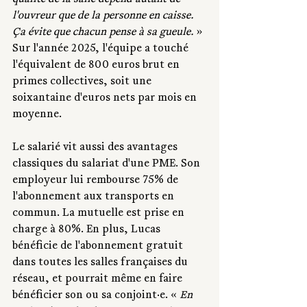
qualité de la salle dépend autant de 
l'ouvreur que de la personne en caisse. 
Ça évite que chacun pense à sa gueule.
 » 
Sur l'année 2025, l'équipe a touché 
l'équivalent de 800 euros brut en 
primes collectives, soit une 
soixantaine d'euros nets par mois en 
moyenne. 
Le salarié vit aussi des avantages 
classiques du salariat d'une PME. Son 
employeur lui rembourse 75% de 
l'abonnement aux transports en 
commun. La mutuelle est prise en 
charge à 80%. En plus, Lucas 
bénéficie de l'abonnement gratuit 
dans toutes les salles françaises du 
réseau, et pourrait même en faire 
bénéficier son ou sa conjoint·e. « 
En 