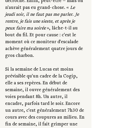
décroché. Enfin, peut-être — mais on 
n'aurait pas eu grand-chose. « 
Le 
jeudi soir, il ne faut pas me parler. Je 
rentre, je fais une sieste, et après je 
peux faire ma soirée 
», lâche-t-il au 
bout du fil. Et pour cause : c'est le 
moment où ce moniteur d'escalade 
achève généralement quatre jours de 
gros charbon. 
Si la semaine de Lucas est moins 
prévisible qu'un cadre de la Cogip, 
elle a ses repères. En début de 
semaine, il ouvre généralement des 
voies pendant 8h. Un autre, il 
encadre, parfois tard le soir. Encore 
un autre, c'est généralement 7h30 de 
cours avec des coupures au milieu. En 
fin de semaine, il fait grimper une 