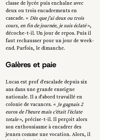
classe de lycée puis enchaîne avec 
deux ou trois encadrements en 
cascade. « 
Dès que j'ai deux ou trois 
cours, en fin de journée, je suis éclaté 
», 
décoche-t-il. Un jour de repos. Puis il 
faut rechausser pour un jour de week-
end. Parfois, le dimanche.
Galères et paie
Lucas est prof d'escalade depuis six 
ans dans une grande enseigne 
nationale. Il a d'abord travaillé en 
colonie de vacances. « 
Je gagnais 2 
euros de l'heure mais c'était l'éclate 
totale
 », précise-t-il. Il perçoit alors 
son enthousiasme à encadrer des 
jeunes comme une vocation. Alors, il 