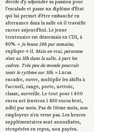
décide d'y adjoindre sa passion pour 
l'escalade et passe un diplôme d'État 
qui lui permet d'être embauché en 
alternance dans la salle où il travaille 
encore aujourd'hui. Le jeune 
trentenaire est désormais en CDI, à 
80%. « 
Je bosse 28h par semaine
, 
explique-t-il. 
Mais en vrai, personne 
n'est au 35h dans la salle, à part les 
cadres. Très peu de monde pourrait 
tenir le rythme sur 35h
. » Lucas 
encadre, ouvre, multiplie les shifts à 
l'accueil, range, porte, nettoie, 
classe, surveille. Le tout pour 1 400 
euros net (environ 1  850 euros brut, 
ndlr) par mois. Pas de 13ème mois, son 
employeur n'en verse pas. Les heures 
supplémentaires sont annualisées, 
récupérées en repos, non payées. 