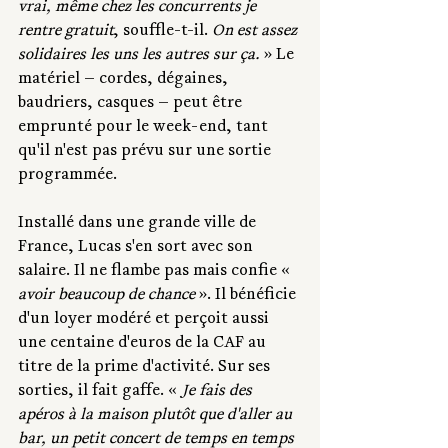
vrai, même chez les concurrents je 
rentre gratuit
, souffle-t-il. 
On est assez 
solidaires les uns les autres sur ça. 
» Le 
matériel — cordes, dégaines, 
baudriers, casques — peut être 
emprunté pour le week-end, tant 
qu'il n'est pas prévu sur une sortie 
programmée.
Installé dans une grande ville de 
France, Lucas s'en sort avec son 
salaire. Il ne flambe pas mais confie « 
avoir beaucoup de chance
 ». Il bénéficie 
d'un loyer modéré et perçoit aussi 
une centaine d'euros de la CAF au 
titre de la prime d'activité. Sur ses 
sorties, il fait gaffe. « 
Je fais des 
apéros à la maison plutôt que d'aller au 
bar, un petit concert de temps en temps 