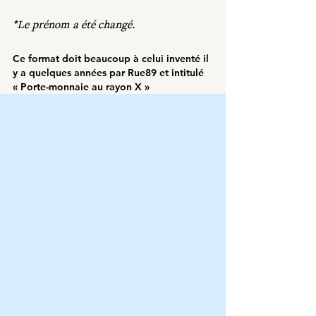
*Le prénom a été changé.
Ce format doit beaucoup à celui inventé il 
y a quelques années par Rue89 et intitulé 
« Porte-monnaie au rayon X »