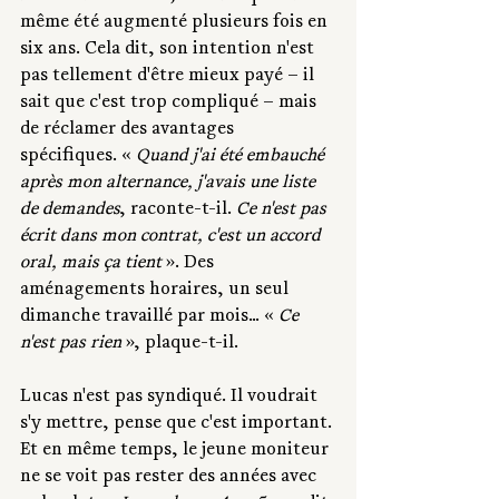
même été augmenté plusieurs fois en 
six ans. Cela dit, son intention n'est 
pas tellement d'être mieux payé – il 
sait que c'est trop compliqué – mais 
de réclamer des avantages 
spécifiques. « 
Quand j'ai été embauché 
après mon alternance, j'avais une liste 
de demandes
, raconte-t-il. 
Ce n'est pas 
écrit dans mon contrat, c'est un accord 
oral, mais ça tient 
». Des 
aménagements horaires, un seul 
dimanche travaillé par mois... « 
Ce 
n'est pas rien
 », plaque-t-il.
Lucas n'est pas syndiqué. Il voudrait 
s'y mettre, pense que c'est important. 
Et en même temps, le jeune moniteur 
ne se voit pas rester des années avec 