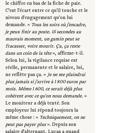
le chiffre en bas de la fiche de paie. 
C'est l'écart entre ce qu'il touche et le 
niveau d'engagement qu'on lui 
demande. « 
Tous les soirs où j'encadre, 
je peux finir au poste. 15 secondes au 
mauvais moment, un gamin peut se 
fracasser, voire mourir. Ça, ça reste 
dans un coin de la tête
 », affirme-t-il. 
Selon lui, la vigilance requise est 
réelle, permanente et le salaire, lui, 
ne reflète pas ça. « 
Je ne me plaindrai 
plus jamais si j'arrive à 1 800 euros par 
mois. Même 1 600, ce serait déjà plus 
cohérent avec ce qu'on nous demande.
 » 
Le moniteur a déjà tenté. Son 
employeur lui répond toujours la 
même chose : « 
Techniquement, on ne 
peut pas payer plus
 ». Depuis son 
salaire d'alternant, Lucas a quand 