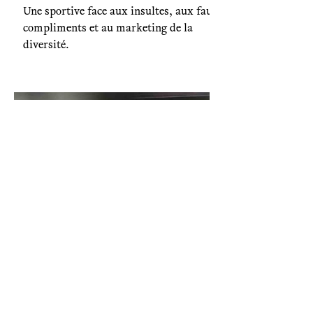
Une sportive face aux insultes, aux faux
compliments et au marketing de la
diversité.
Environnement
Paris-Kalymnos : un voyage
en plusieurs longueurs (1/5)
De Paris à Kalymnos en train : explorer