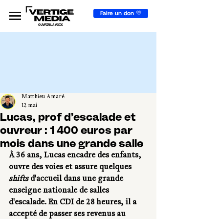
Faire un don 💛
OUVRIR LA VOIX
Matthieu Amaré
12 mai
Lucas, prof d’escalade et
ouvreur : 1 400 euros par
mois dans une grande salle
À 36 ans, Lucas encadre des enfants, 
ouvre des voies et assure quelques 
shifts
 d'accueil dans une grande 
enseigne nationale de salles 
d'escalade. En CDI de 28 heures, il a 
accepté de passer ses revenus au 