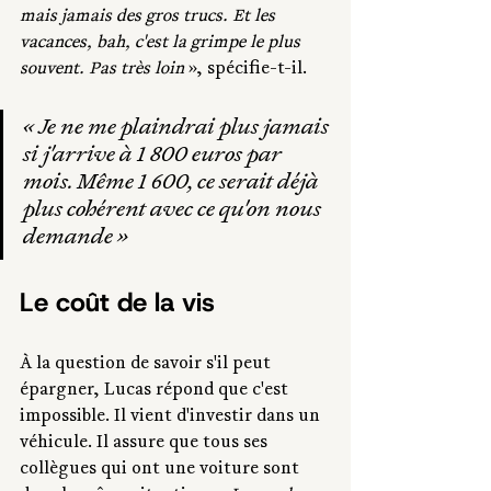
mais jamais des gros trucs. Et les 
vacances, bah, c'est la grimpe le plus 
souvent. Pas très loin 
», spécifie-t-il. 
« 
Je ne me plaindrai plus jamais 
si j'arrive à 1 800 euros par 
mois. Même 1 600, ce serait déjà 
plus cohérent avec ce qu'on nous 
demande
 »
Le coût de la vis
À la question de savoir s'il peut 
épargner, Lucas répond que c'est 
impossible. Il vient d'investir dans un 
véhicule. Il assure que tous ses 
collègues qui ont une voiture sont 