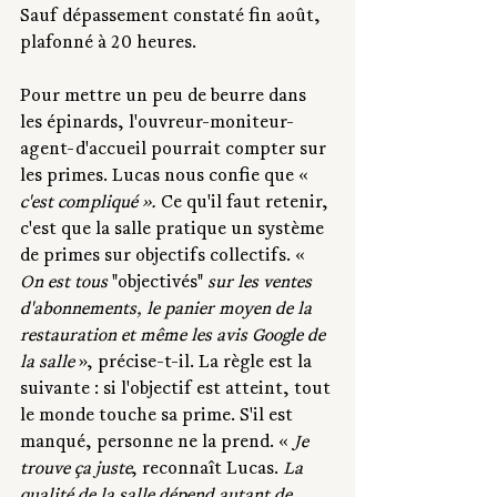
Sauf dépassement constaté fin août, 
plafonné à 20 heures.
Pour mettre un peu de beurre dans 
les épinards, l'ouvreur-moniteur-
agent-d'accueil pourrait compter sur 
les primes. Lucas nous confie que « 
c'est compliqué ». 
Ce qu'il faut retenir, 
c'est que la salle pratique un système 
de primes sur objectifs collectifs. « 
On est tous 
"objectivés" 
sur les ventes 
d'abonnements, le panier moyen de la 
restauration et même les avis Google de 
la salle 
», précise-t-il. La règle est la 
suivante : si l'objectif est atteint, tout 
le monde touche sa prime. S'il est 
manqué, personne ne la prend. « 
Je 
trouve ça juste
, reconnaît Lucas. 
La 