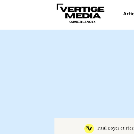
Arti
OUVRIR LA VOIX
Paul Boyer et Pier