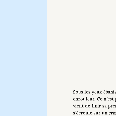
Sous les yeux ébahi
enrouleur. Ce n’est p
vient de finir sa pr
s’écroule sur un
 cra