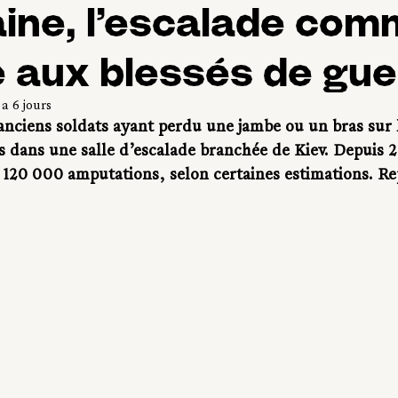
ine, l’escalade co
 aux blessés de gue
y a 6 jours
nciens soldats ayant perdu une jambe ou un bras sur l
s dans une salle d’escalade branchée de Kiev. Depuis 2
e 120 000 amputations, selon certaines estimations. Re