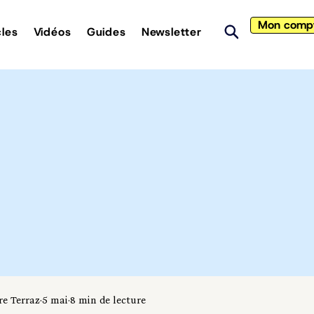
Mon comp
cles
Vidéos
Guides
Newsletter
re Terraz
5 mai
8 min de lecture