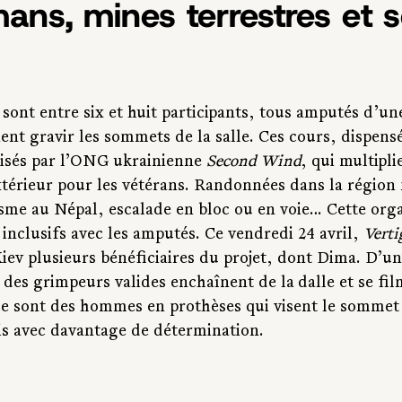
ns, mines terrestres et 
sont entre six et huit participants, tous amputés d’un
ent gravir les sommets de la salle. Ces cours, dispens
isés par l’ONG ukrainienne 
Second Wind
, qui multiplie
extérieur pour les vétérans. Randonnées dans la régio
isme au Népal, escalade en bloc ou en voie… Cette orga
 inclusifs avec les amputés. Ce vendredi 24 avril, 
Verti
iev plusieurs bénéficiaires du projet, dont Dima. D’un
 des grimpeurs valides enchaînent de la
dalle et se fi
 ce sont des hommes en prothèses qui visent le sommet 
s avec davantage de détermination.