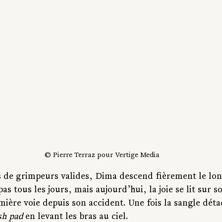
 © Pierre Terraz pour Vertige Media
s de grimpeurs valides, Dima descend fièrement le lo
as tous les jours, mais aujourd’hui, la joie se lit sur son
emière voie depuis son accident. 
Une fois la sangle dét
sh pad 
en levant les bras au ciel.