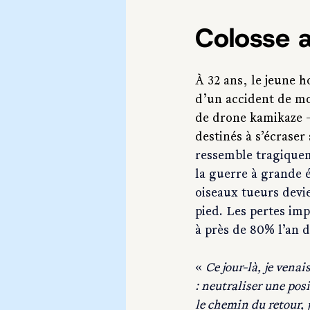
Colosse a
À 32 ans, le jeune h
d’un accident de mo
de drone kamikaze 
destinés à s’écraser
ressemble tragiqueme
la guerre à grande é
oiseaux tueurs devi
pied. Les pertes im
à près de 80% l’an d
« 
Ce jour-là, je vena
: neutraliser une pos
le chemin du retour, 