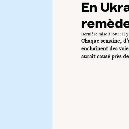
En Ukra
remède
Dernière mise à jour :
il 
Chaque semaine, d’a
enchaînent des voie
aurait causé près d