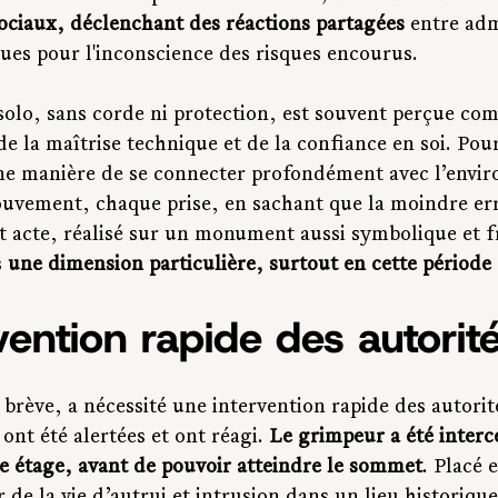
sociaux, déclenchant des réactions partagées
 entre ad
ques pour l'inconscience des risques encourus.
 solo, sans corde ni protection, est souvent perçue co
de la maîtrise technique et de la confiance en soi. Pour
une manière de se connecter profondément avec l’envi
uvement, chaque prise, en sachant que la moindre err
cet acte, réalisé sur un monument aussi symbolique et 
 
une dimension particulière, surtout en cette périod
vention rapide des autorit
 brève, a nécessité une intervention rapide des autorit
 ont été alertées et ont réagi. 
Le grimpeur a été interce
e étage, avant de pouvoir atteindre le sommet
. Placé 