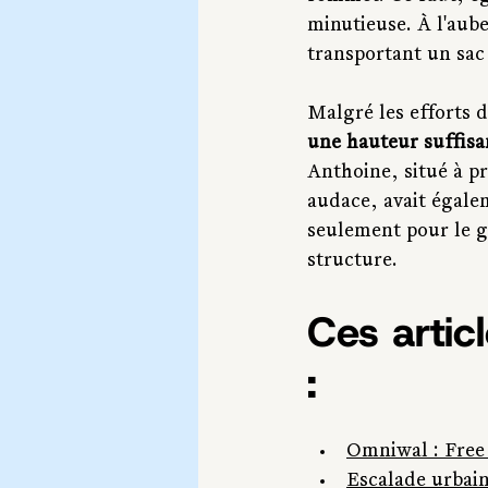
minutieuse. À l'aub
transportant un sac
Malgré les efforts d
une hauteur suffisa
Anthoine, situé à p
audace, avait égale
seulement pour le g
structure.
Ces artic
:
Omniwal : Free 
Escalade urbai