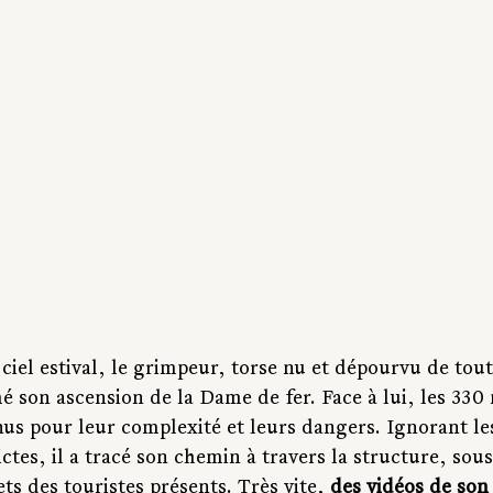
ciel estival, le grimpeur, torse nu et dépourvu de tou
é son ascension de la Dame de fer. Face à lui, les 330 
s pour leur complexité et leurs dangers. Ignorant le
ctes, il a tracé son chemin à travers la structure, sous
ts des touristes présents. Très vite, 
des vidéos de son 