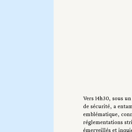
Vers 14h30, sous un 
de sécurité, a entam
emblématique, connu
réglementations stri
émerveillés et inquie