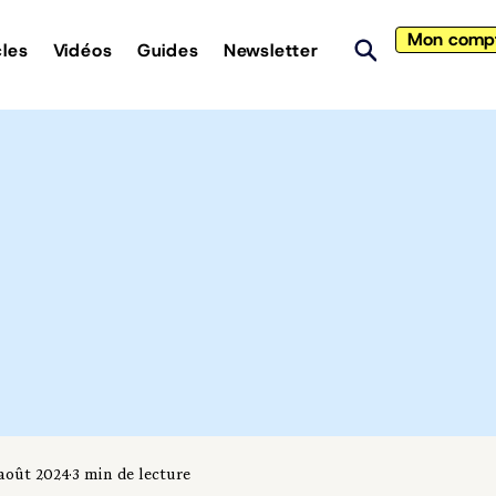
Mon comp
cles
Vidéos
Guides
Newsletter
 août 2024
3 min de lecture