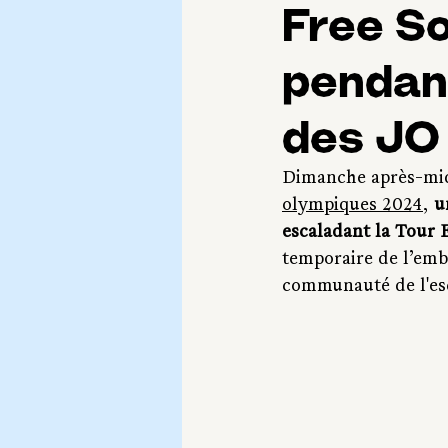
Free So
pendant
des JO 
Dimanche après-midi
olympiques 2024
, 
u
escaladant la Tour E
temporaire de l’emb
communauté de l'esc