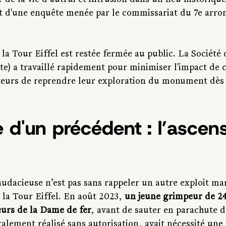
de la vie d’autrui et intrusion dans un lieu historique 
jet d'une enquête menée par le commissariat du 7e arr
a Tour Eiffel est restée fermée au public. La Société d
ete) a travaillé rapidement pour minimiser l'impact de c
teurs de reprendre leur exploration du monument dès 
e d'un précédent : l’ascen
udacieuse n’est pas sans rappeler un autre exploit ma
e la Tour Eiffel. En août 2023, 
un jeune grimpeur de 24 
eurs de la Dame de fer
, avant de sauter en parachute d
lement réalisé sans autorisation, avait nécessité une 