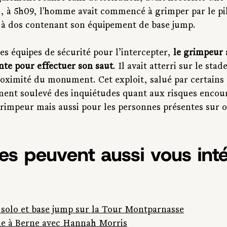
e, à 5h09, l'homme avait commencé à grimper par le pil
 à dos contenant son équipement de base jump.
es équipes de sécurité pour l’intercepter, 
le grimpeur a
nte pour effectuer son saut
. Il avait atterri sur le sta
roximité du monument. Cet exploit, salué par certains
ment soulevé des inquiétudes quant aux risques encou
rimpeur mais aussi pour les personnes présentes sur o
les peuvent aussi vous int
solo et base jump sur la Tour Montparnasse
ne à Berne avec Hannah Morris