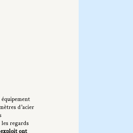
t équipement 
mètres d’acier 
s 
 les regards 
exploit ont 