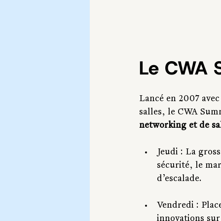
Le CWA S
Lancé en 2007 avec 
salles, le CWA Summ
networking et de sa
Jeudi : La gros
sécurité, le mar
d’escalade.
Vendredi : Plac
innovations sur 