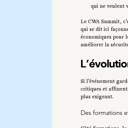
qui ne veulent 
Le CWA Summit, c’e
qui se dit ici faço
économiques pour le
améliorer la sécurité
L’évoluti
Si l’événement gard
critiques et affinen
plus exigeant.
Des formations et