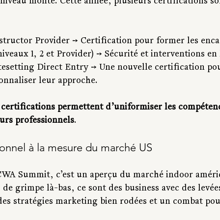
niveau monte. Cette année, plusieurs certifications so
structor Provider → Certification pour former les enca
iveaux 1, 2 et Provider) → Sécurité et interventions en
tesetting Direct Entry → Une nouvelle certification po
onnaliser leur approche.
 certifications permettent d’uniformiser les compétenc
ours professionnels
.
ionnel à la mesure du marché US
WA Summit, c’est un aperçu du marché indoor améric
s de grimpe là-bas, ce sont des business avec des levée
 des stratégies marketing bien rodées et un combat pou