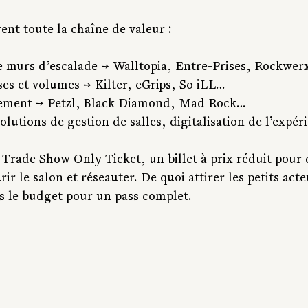
ent toute la chaîne de valeur :
e murs d’escalade → Walltopia, Entre-Prises, Rockwerx
ses et volumes → Kilter, eGrips, So iLL…
ement → Petzl, Black Diamond, Mad Rock…
olutions de gestion de salles, digitalisation de l’expér
 Trade Show Only Ticket, un billet à prix réduit pour 
ir le salon et réseauter. De quoi attirer les petits act
s le budget pour un pass complet.