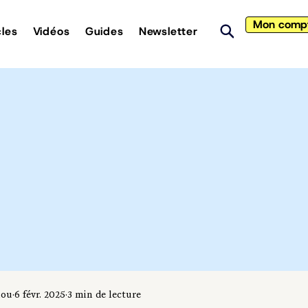
Mon comp
cles
Vidéos
Guides
Newsletter
iou
6 févr. 2025
3 min de lecture