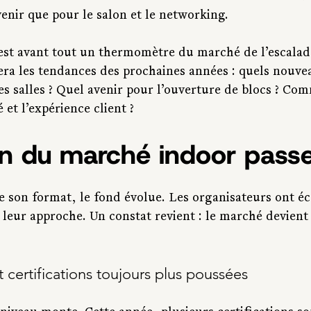
venir que pour le salon et le networking.
st avant tout un thermomètre du marché de l’escalade
nnera les tendances des prochaines années : quels nouv
s salles ? Quel avenir pour l’ouverture de blocs ? Co
 et l’expérience client ?
on du marché indoor passe
e son format, le fond évolue. Les organisateurs ont éc
t leur approche. Un constat revient : le marché devient
 certifications toujours plus poussées