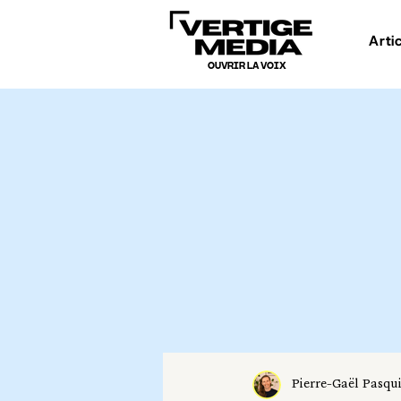
Arti
OUVRIR LA VOIX
Pierre-Gaël Pasqu