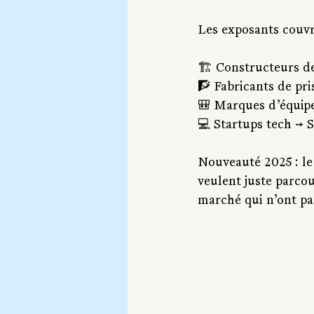
Les exposants couvr
🏗️ Constructeurs d
🧗 Fabricants de pri
🎒 Marques d’équip
💻 Startups tech → S
Nouveauté 2025 : le
veulent juste parcour
marché qui n’ont pa