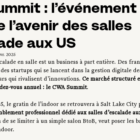
mmit : l’événement 
 l’avenir des salles
lade aux US
évr. 2025
calade en salle est un business à part entière. Des fran
 des startups qui se lancent dans la gestion digitale des
s qui rivalisent d’innovations. 
Ce marché structuré et
ndez-vous annuel : le CWA Summit
.
25, le gratin de l’indoor se retrouvera à Salt Lake City 
mblement professionnel dédié aux salles d’escalade au
de se limiter à un simple salon BtoB, veut poser les b
ndoor.