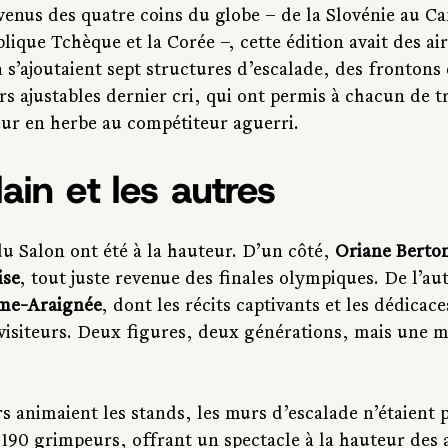
venus des quatre coins du globe – de la Slovénie au Ca
lique Tchèque et la Corée –, cette édition avait des a
a s’ajoutaient sept structures d’escalade, des frontons 
s ajustables dernier cri, qui ont permis à chacun de t
ur en herbe au compétiteur aguerri.
ain et les autres
du Salon ont été à la hauteur. D’un côté, 
Oriane Berton
ise
, tout juste revenue des finales olympiques. De l’aut
mme-Araignée
, dont les récits captivants et les dédicace
s visiteurs. Deux figures, deux générations, mais une 
s animaient les stands, les murs d’escalade n’étaient p
190 grimpeurs, offrant un spectacle à la hauteur des a