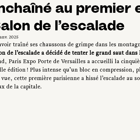
nchaîné au premier 
Salon de l’escalade
janv. 2025
s avoir traîné ses chaussons de grimpe dans les montag
on de l’escalade a décidé de tenter le grand saut dans 
d, Paris Expo Porte de Versailles a accueilli la cinqui
le édition ! Plus intense qu’un bloc en compression, pl
ue, cette première parisienne a hissé l’escalade au 
x de la capitale.