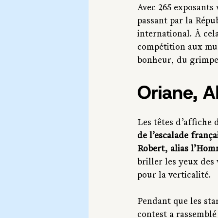
Avec 265 exposants 
passant par la Répub
international. À cel
compétition aux mur
bonheur, du grimpe
Oriane, Al
Les têtes d’affiche 
de l’escalade frança
Robert, alias l’Ho
briller les yeux de
pour la verticalité.
Pendant que les star
contest a rassemblé 