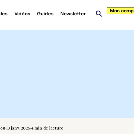
Mon comp
cles
Vidéos
Guides
Newsletter
iou
13 janv. 2025
4 min de lecture