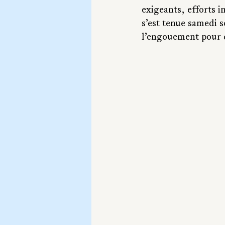
exigeants, efforts i
s’est tenue samedi s
l’engouement pour c