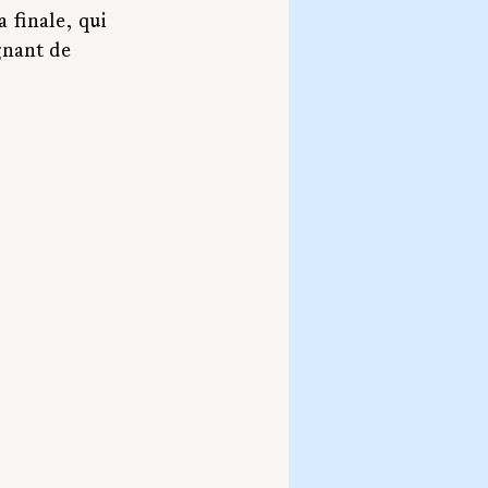
 finale, qui 
gnant de 