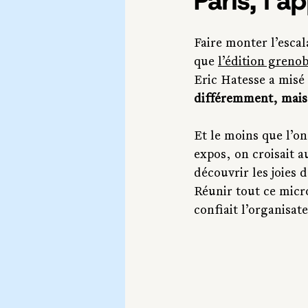
Paris, l’
Faire monter l’escal
que 
l’édition grenob
Eric Hatesse a misé
différemment, mais 
Et le moins que l’on
expos, on croisait a
découvrir les joies 
Réunir tout ce micro
confiait l’organisat