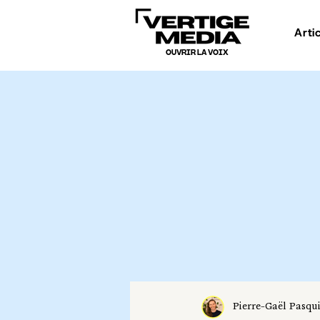
Arti
OUVRIR LA VOIX
Pierre-Gaël Pasqu