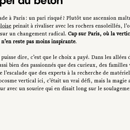
appel du béton
ade à Paris : un pari risqué ? Plutôt une ascension maîtr
loise
 peinait à rivaliser avec les rochers ensoleillés, l’
 sur un changement radical. 
Cap sur Paris, où la vertica
n’en reste pas moins inspirante
.
 puisse dire, c’est que le choix a payé. Dans les allées 
ussi bien des passionnés que des curieux, des familles
de l’escalade que des experts à la recherche de matériel 
cosme vertical ici, c’était un vrai défi, mais la magie 
eur avec un sourire qui en disait long sur le soulageme