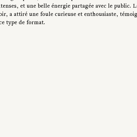
ntenses, et une belle énergie partagée avec le public. La
oir, a attiré une foule curieuse et enthousiaste, témoi
e type de format.