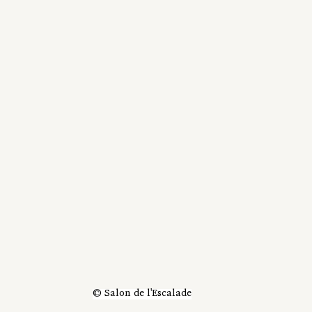
© Salon de l'Escalade