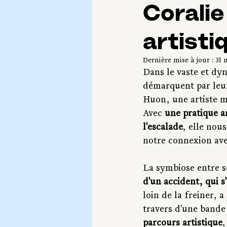
Coralie
artisti
Dernière mise à jour :
31 
Dans le vaste et dyn
démarquent par leur
Huon, une artiste mu
Avec 
une pratique a
l'escalade
, elle nou
notre connexion ave
La symbiose entre so
d'un accident, qui s
loin de la freiner, 
travers d'une bande
parcours artistique
,