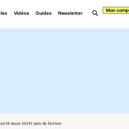
Mon comp
cles
Vidéos
Guides
Newsletter
iou
19 mars 2024
1 min de lecture