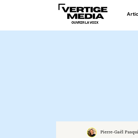
Arti
OUVRIR LA VOIX
Pierre-Gaël Pasqu