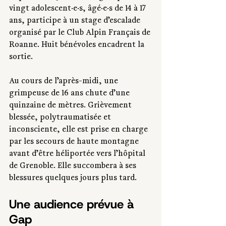
vingt adolescent·e·s, âgé·e·s de 14 à 17 
ans, participe à un stage d’escalade 
organisé par le Club Alpin Français de 
Roanne. Huit bénévoles encadrent la 
sortie.
Au cours de l’après-midi, une 
grimpeuse de 16 ans chute d’une 
quinzaine de mètres. Grièvement 
blessée, polytraumatisée et 
inconsciente, elle est prise en charge 
par les secours de haute montagne 
avant d’être héliportée vers l’hôpital 
de Grenoble. Elle succombera à ses 
blessures quelques jours plus tard.
Une audience prévue à 
Gap