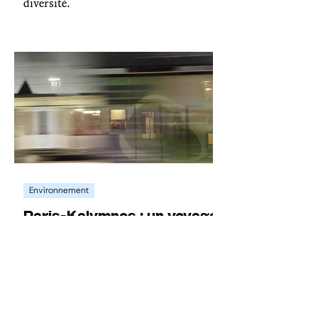
diversité.
Environnement
Paris-Kalymnos : un voyage
en plusieurs longueurs (1/5)
De Paris à Kalymnos en train : explorer
l'Europe par la grande voie, sans
compromis, ni avion.