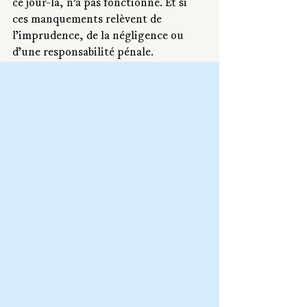
ce jour-là, n’a pas fonctionné. Et si 
ces manquements relèvent de 
l’imprudence, de la négligence ou 
d’une responsabilité pénale.