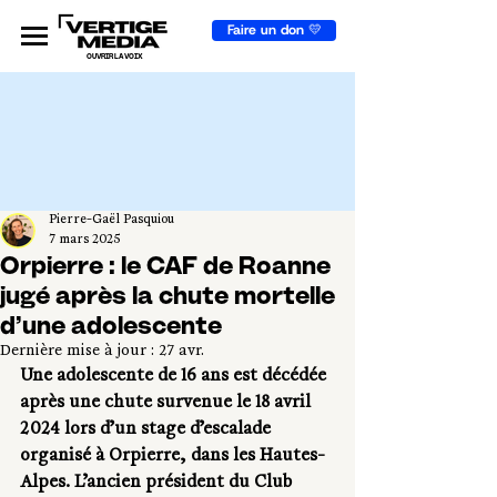
Faire un don 💛
OUVRIR LA VOIX
Pierre-Gaël Pasquiou
7 mars 2025
Orpierre : le CAF de Roanne
jugé après la chute mortelle
d’une adolescente
Dernière mise à jour :
27 avr.
Une adolescente de 16 ans est décédée 
après une chute survenue le 18 avril 
2024 lors d’un stage d’escalade 
organisé à Orpierre, dans les Hautes-
Alpes. L’ancien président du Club 