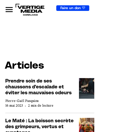
Faire un don 💛
OUVRIR LA VOIX
Articles
Prendre soin de ses
chaussons d'escalade et
éviter les mauvaises odeurs
Pierre-Gaël Pasquiou
16 mai 2023
2 min de lecture
Le Maté : La boisson secrète
des grimpeurs, vertus et