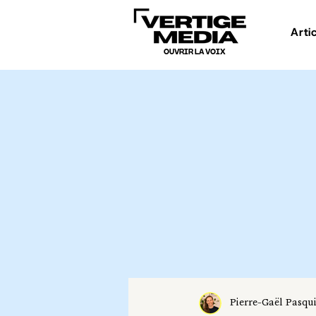
Arti
OUVRIR LA VOIX
Pierre-Gaël Pasqu