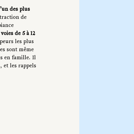
’un des plus 
traction de 
biance 
voies de 5 à 12 
peurs les plus 
oies sont même 
 en famille. Il 
 et les rappels 