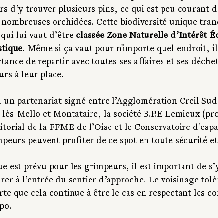
rs d’y trouver plusieurs pins, ce qui est peu courant d
e nombreuses orchidées. Cette biodiversité unique tran
qui lui vaut d’être 
classée Zone Naturelle d’Intérêt É
stique
. Même si ça vaut pour n'importe quel endroit, il 
tance de repartir avec toutes ses affaires et ses déchets
eurs à leur place.
 un partenariat signé entre l’Agglomération Creil Sud 
t-lès-Mello et Montataire, la société B.P.E Lemieux (pro
ritorial de la FFME de l’Oise et le Conservatoire d’espa
mpeurs peuvent profiter de ce spot en toute sécurité et 
e est prévu pour les grimpeurs, il est important de s’
arer à l’entrée du sentier d’approche. Le voisinage tolèr
rte que cela continue à être le cas en respectant les c
po.