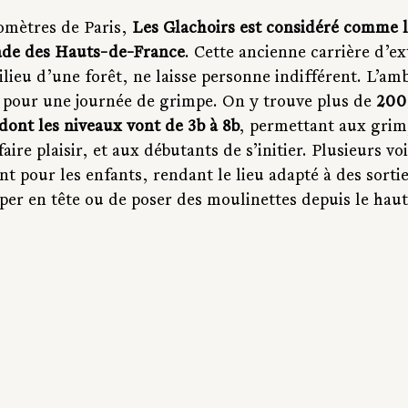
omètres de Paris, 
Les Glachoirs est considéré comme l
lade des Hauts-de-France
. Cette ancienne carrière d’ex
lieu d’une forêt, ne laisse personne indifférent. L’am
e pour une journée de grimpe. On y trouve plus de 
200 
dont les niveaux vont de 3b à 8b
, permettant aux grim
aire plaisir, et aux débutants de s’initier. Plusieurs v
t pour les enfants, rendant le lieu adapté à des sorties
per en tête ou de poser des moulinettes depuis le haut,