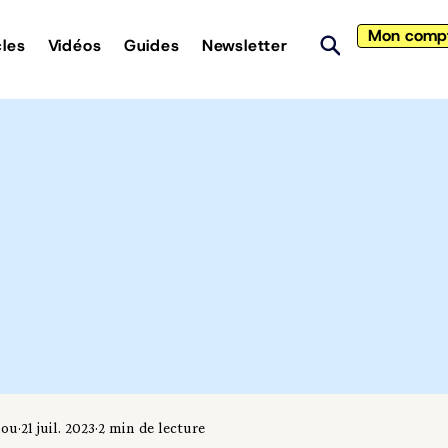
Mon comp
cles
Vidéos
Guides
Newsletter
iou
21 juil. 2023
2 min de lecture