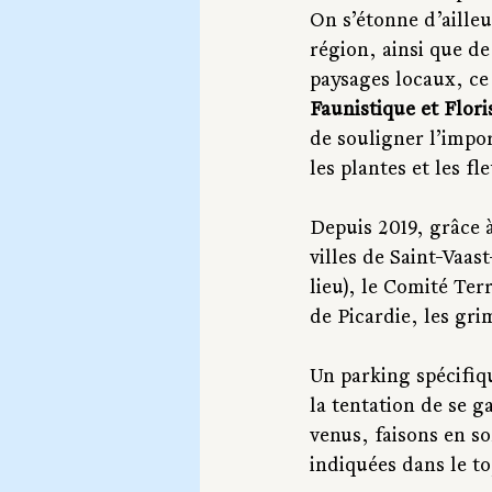
On s’étonne d’ailleu
région, ainsi que d
paysages locaux, ce 
Faunistique et Flori
de souligner l’impor
les plantes et les fl
Depuis 2019, grâce à
villes de Saint-Vaas
lieu), le Comité Ter
de Picardie, les gri
Un parking spécifiqu
la tentation de se g
venus, faisons en so
indiquées dans le to