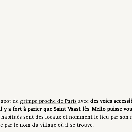
 spot de 
grimpe proche de Paris
 avec 
des voies accessi
l y a fort à parier que Saint-Vaast-lès-Mello puisse vou
 habitués sont des locaux et nomment le lieu par son 
e par le nom du village où il se trouve.