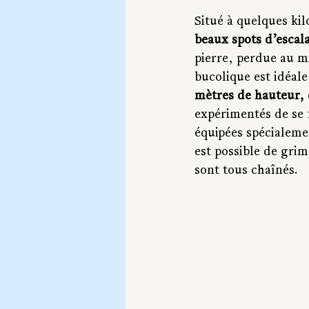
Situé à quelques kil
beaux spots d’esca
pierre, perdue au mi
bucolique est idéal
mètres de hauteur, 
expérimentés de se f
équipées spécialemen
est possible de grim
sont tous chaînés.