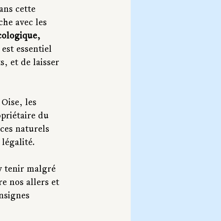
ans cette 
che avec les 
cologique, 
est essentiel 
, et de laisser 
Oise, les 
priétaire du 
ces naturels 
légalité.
y tenir malgré 
e nos allers et 
onsignes 