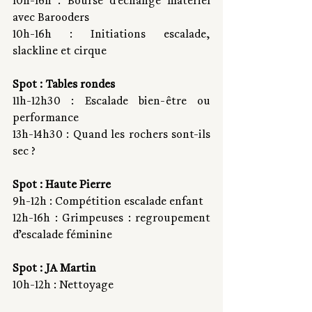
10h-16h : Bourse d’échange matériel 
avec Barooders
10h-16h : Initiations escalade, 
slackline et cirque
Spot : Tables rondes 
11h-12h30 : Escalade bien-être ou 
performance
13h-14h30 : Quand les rochers sont-ils 
sec ?
Spot : Haute Pierre 
9h-12h : Compétition escalade enfant
12h-16h : Grimpeuses : regroupement 
d’escalade féminine
Spot : JA Martin 
10h-12h : Nettoyage