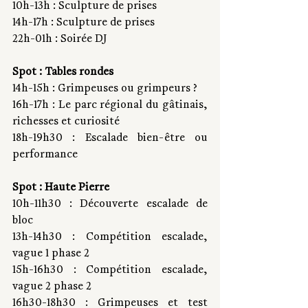
10h-13h : Sculpture de prises
14h-17h : Sculpture de prises
22h-01h : Soirée DJ
Spot : Tables rondes 
14h-15h : Grimpeuses ou grimpeurs ?
16h-17h : Le parc régional du gâtinais, 
richesses et curiosité
18h-19h30 : Escalade bien-être ou 
performance
Spot : Haute Pierre 
10h-11h30 : Découverte escalade de 
bloc
13h-14h30 : Compétition escalade, 
vague 1 phase 2
15h-16h30 : Compétition escalade, 
vague 2 phase 2
16h30-18h30 : Grimpeuses et test 