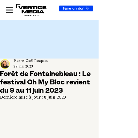
Faire un don 💛
OUVRIR LA VOIX
Pierre-Gaël Pasquiou
29 mai 2023
Forêt de Fontainebleau : Le
festival Oh My Bloc revient
du 9 au 11 juin 2023
Dernière mise à jour :
8 juin 2023