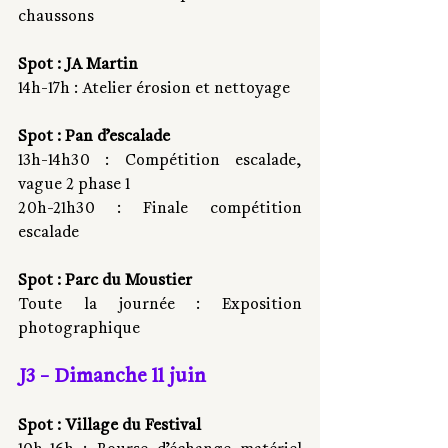
chaussons
Spot : JA Martin 
14h-17h : Atelier érosion et nettoyage
Spot : Pan d’escalade 
13h-14h30 : Compétition escalade, 
vague 2 phase 1
20h-21h30 : Finale compétition 
escalade
Spot : Parc du Moustier
Toute la journée : Exposition 
photographique
J3 - Dimanche 11 juin 
Spot : Village du Festival