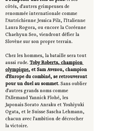
côtés, d'autres grimpeuses de 
renommée internationale comme 
l'Autrichienne Jessica Pilz, l'Italienne 
Laura Rogora, ou encore la Coréenne 
Chaehyun Seo, viendront défier la 
Slovène sur son propre terrain.
Chez les hommes, la bataille sera tout 
aussi rude. 
Toby Roberts, champion 
olympique
, et Sam Avezou, champion 
d'Europe du combiné, se retrouveront 
pour un duel au sommet
. Sans oublier 
d'autres grands noms comme 
l’Allemand Yannick Flohé, les 
Japonais Sorato Anraku et Yoshiyuki 
Ogata, et le Suisse Sascha Lehmann, 
chacun avec l'ambition de décrocher 
la victoire.