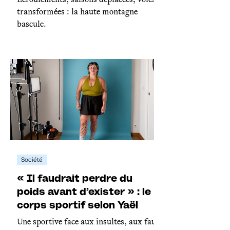
Écroulements, saisons déplacées, voies
transformées : la haute montagne
bascule.
Société
« Il faudrait perdre du
poids avant d’exister » : le
corps sportif selon Yaël
Une sportive face aux insultes, aux faux