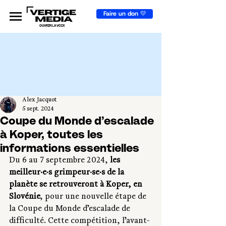
Faire un don 💛
OUVRIR LA VOIX
Alex Jacquot
5 sept. 2024
Coupe du Monde d’escalade
à Koper, toutes les
informations essentielles
Du 6 au 7 septembre 2024, 
les 
meilleur·e·s grimpeur·se·s de la 
planète se retrouveront à Koper, en 
Slovénie
, pour une nouvelle étape de 
la Coupe du Monde d’escalade de 
difficulté. Cette compétition, l’avant-