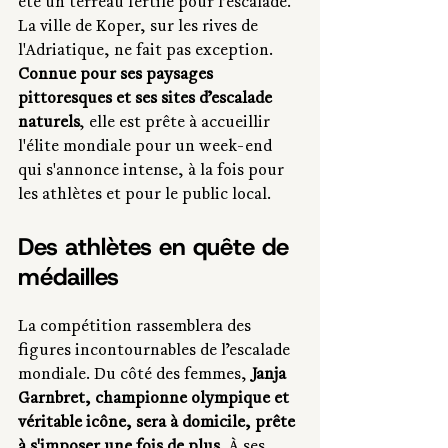
été un terreau fertile pour l’escalade. 
La ville de Koper, sur les rives de 
l'Adriatique, ne fait pas exception. 
Connue pour ses paysages 
pittoresques et ses sites d’escalade 
naturels
, elle est prête à accueillir 
l'élite mondiale pour un week-end 
qui s'annonce intense, à la fois pour 
les athlètes et pour le public local.
Des athlètes en quête de 
médailles
La compétition rassemblera des 
figures incontournables de l’escalade 
mondiale. Du côté des femmes, 
Janja 
Garnbret, championne olympique et 
véritable icône, sera à domicile, prête 
à s'imposer une fois de plus
. À ses 