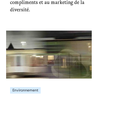
compliments et au marketing de la
diversité.
Environnement
Paris-Kalymnos : un voyage
en plusieurs longueurs (1/5)
De Paris à Kalymnos en train : explorer
l'Europe par la grande voie, sans
compromis, ni avion.