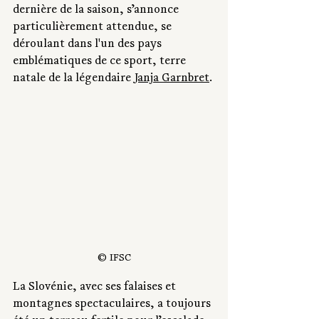
dernière de la saison, s’annonce 
particulièrement attendue, se 
déroulant dans l'un des pays 
emblématiques de ce sport, terre 
natale de la légendaire 
Janja Garnbret
.
© IFSC
La Slovénie, avec ses falaises et 
montagnes spectaculaires, a toujours 