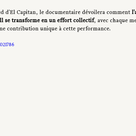
ied d'El Capitan, le documentaire dévoilera comment 
l
l se transforme en un effort collectif
, avec chaque m
une contribution unique à cette performance. 
021786