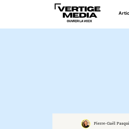
Arti
OUVRIR LA VOIX
Pierre-Gaël Pasqu