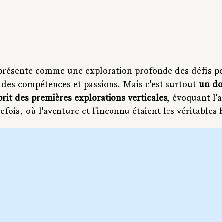
 présente comme une exploration profonde des défis p
é des compétences et passions. Mais c'est surtout 
un do
prit des premières explorations verticales
, évoquant l'
efois, où l'aventure et l'inconnu étaient les véritables 