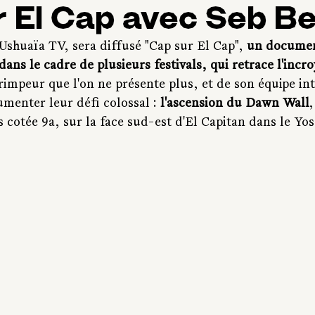
r El Cap avec Seb B
Ushuaïa TV, sera diffusé "Cap sur El Cap", 
un documen
 dans le cadre de plusieurs festivals, qui retrace l'incr
rimpeur que l'on ne présente plus, et de son équipe int
menter leur défi colossal : 
l'ascension du Dawn Wall
 cotée 9a, sur la face sud-est d'El Capitan dans le Yo