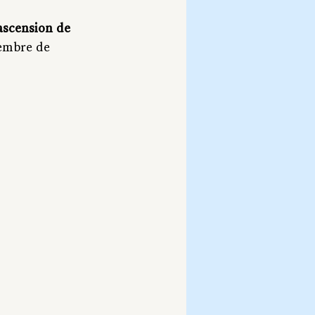
'ascension de 
embre de 