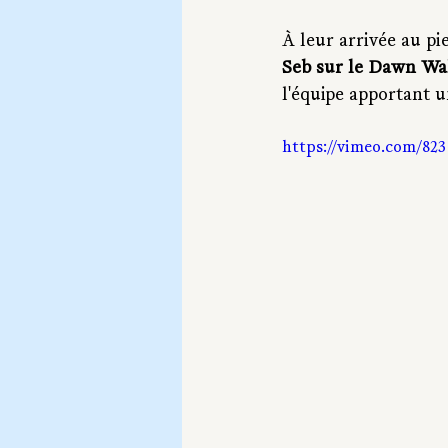
À leur arrivée au p
Seb sur le Dawn Wal
l'équipe apportant 
https://vimeo.com/823