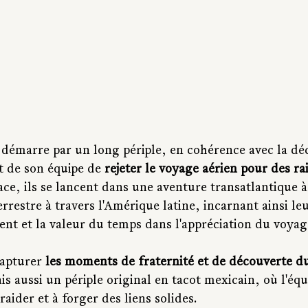
 démarre par un long périple, en cohérence avec la déc
t de son équipe de 
rejeter le voyage aérien pour des ra
lace, ils se lancent dans une aventure transatlantique à 
terrestre à travers l'Amérique latine, incarnant ainsi 
ent et la valeur du temps dans l'appréciation du voyag
apturer 
les moments de fraternité et de découverte du
is aussi un périple original en tacot mexicain, où l'éq
raider et à forger des liens solides.