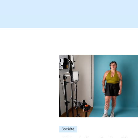
Société