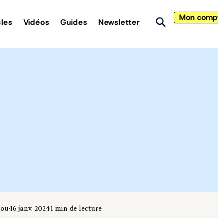
Mon comp
cles
Vidéos
Guides
Newsletter
iou
16 janv. 2024
1 min de lecture