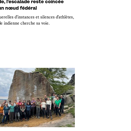
e, l’escalade reste coincée
un nœud fédéral
erelles d’instances et silences d’athlètes,
de indienne cherche sa voie.