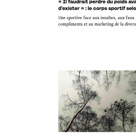
« Il faudrait perdre du poids av
d’exister » : le corps sportif sel
Une sportive face aux insultes, aux faux
compliments et au marketing de la divers