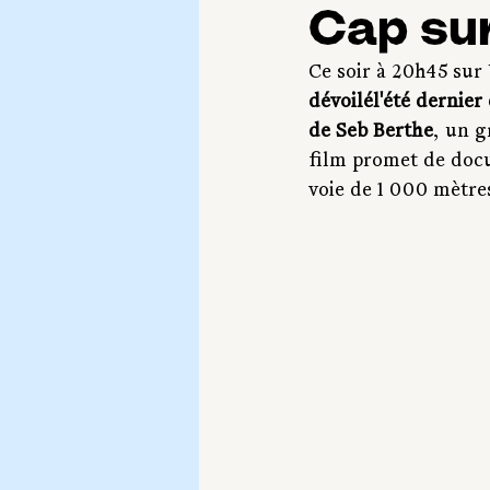
Cap su
Ce soir à 20h45 sur 
dévoilél'été dernier
de Seb Berthe
, un g
film promet de docu
voie de 1 000 mètres