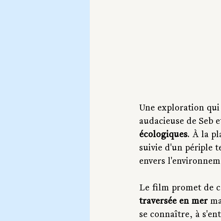
Une exploration qui
audacieuse de Seb e
écologiques
. À la p
suivie d'un périple 
envers l'environnem
Le film promet de c
traversée en mer
 ma
se connaître, à s'ent